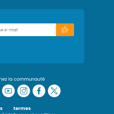
gnez la communauté
s
termes