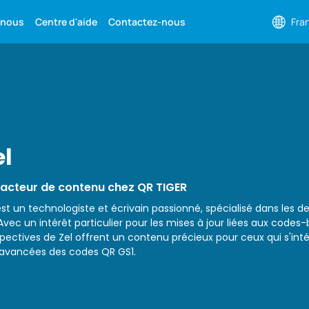
 nous
Centre d'aide
Contactez-nous
Fra
el
acteur de contenu chez QR TIGER
est un technologiste et écrivain passionné, spécialisé dans les 
Avec un intérêt particulier pour les mises à jour liées aux codes-
pectives de Zel offrent un contenu précieux pour ceux qui s'intér
avancées des codes QR GS1.