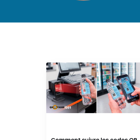
Comment suivre les codes QR