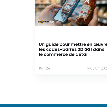
Un guide pour mettre en œuvr
les codes-barres 2D GS1 dans
le commerce de détail
Par Zel
May 04 202