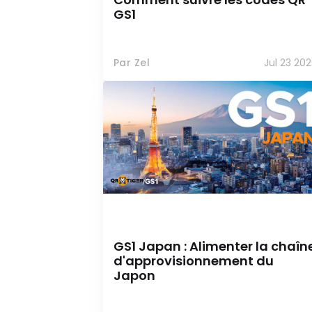
GS1
Par Zel
Jul 23 20
GS1 Japan : Alimenter la chaîn
d'approvisionnement du
Japon