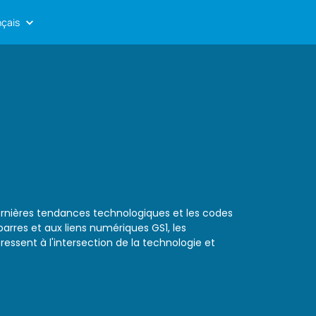
nçais
dernières tendances technologiques et les codes
barres et aux liens numériques GS1, les
essent à l'intersection de la technologie et