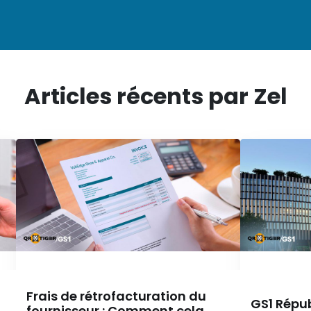
Articles récents par Zel
Frais de rétrofacturation du
GS1 Répub
fournisseur : Comment cela