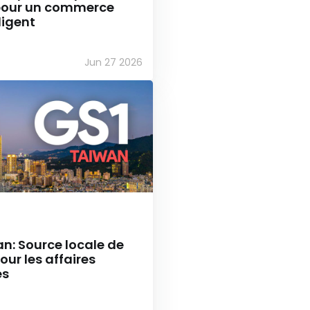
pour un commerce
ligent
Jun 27 2026
n: Source locale de
ur les affaires
es