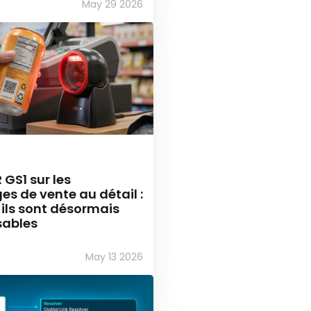
May 29 2026
GS1 sur les
s de vente au détail :
ils sont désormais
sables
May 13 2026