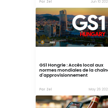
Par Zel
Jun 10 20
GS1 Hongrie : Accès local aux
normes mondiales de la chaîn
d'approvisionnement
Par Zel
May 26 202