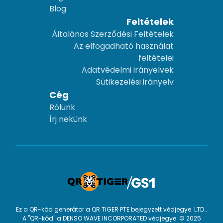
Blog
Feltételek
Általános Szerződési Feltételek
Az elfogadható használat
feltételei
Adatvédelmi irányelvek
Sütikezelési irányelv
Cég
Rólunk
Írj nekünk
Ez a QR-kód generátor a QR TIGER PTE bejegyzett védjegye. LTD..
A "QR-kód" a DENSO WAVE INCORPORATED védjegye. © 2025