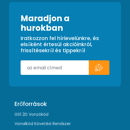
Maradjon a
hurokban
Iratkozzon fel hírlevelünkre, és
elsőként értesül akcióinkról,
frissítésekről és tippekről
Erőforrások
GS1 2D Vonzókód
Vonalkód Követési Rendszer