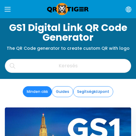
GS1 Digital Link QR Code
Generator
The QR Code generator to create custom QR with logo
Minden cikk
Guides
Segítségközpont