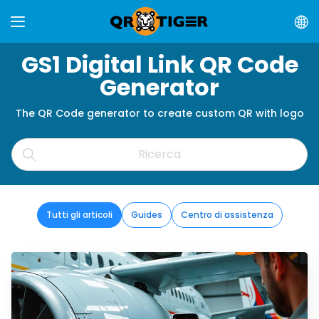
GS1 Digital Link QR Code
Generator
The QR Code generator to create custom QR with logo
Tutti gli articoli
Guides
Centro di assistenza