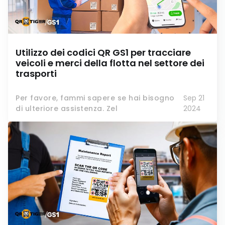
Utilizzo dei codici QR GS1 per tracciare
veicoli e merci della flotta nel settore dei
trasporti
Per favore, fammi sapere se hai bisogno
Sep 21
di ulteriore assistenza. Zel
2024