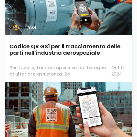
Codice QR GS1 per il tracciamento delle
parti nell'industria aerospaziale
Per favore, fammi sapere se hai bisogno
Oct 17
di ulteriore assistenza. Zel
2024