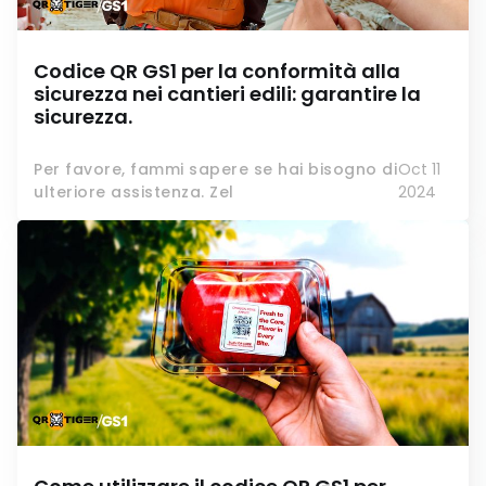
Codice QR GS1 per la conformità alla
sicurezza nei cantieri edili: garantire la
sicurezza.
Per favore, fammi sapere se hai bisogno di
Oct 11
ulteriore assistenza. Zel
2024