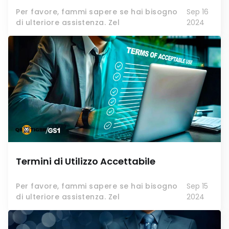
Per favore, fammi sapere se hai bisogno
Sep 16
di ulteriore assistenza. Zel
2024
Termini di Utilizzo Accettabile
Per favore, fammi sapere se hai bisogno
Sep 15
di ulteriore assistenza. Zel
2024