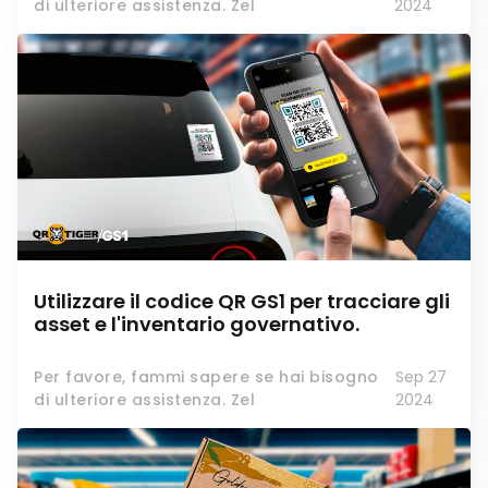
di ulteriore assistenza. Zel
2024
Utilizzare il codice QR GS1 per tracciare gli
asset e l'inventario governativo.
Per favore, fammi sapere se hai bisogno
Sep 27
di ulteriore assistenza. Zel
2024