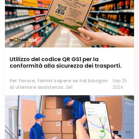
Utilizzo del codice QR GS1 per la
conformità alla sicurezza dei trasporti.
Per favore, fammi sapere se hai bisogno
Sep 25
di ulteriore assistenza. Zel
2024