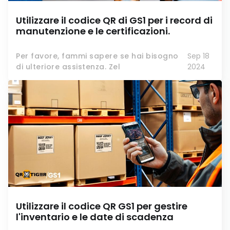
Utilizzare il codice QR di GS1 per i record di
manutenzione e le certificazioni.
Per favore, fammi sapere se hai bisogno
Sep 18
di ulteriore assistenza. Zel
2024
Utilizzare il codice QR GS1 per gestire
l'inventario e le date di scadenza