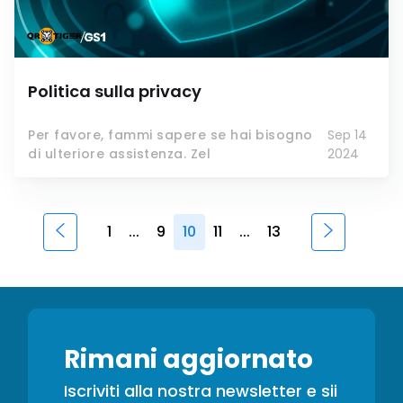
Politica sulla privacy
Per favore, fammi sapere se hai bisogno
Sep 14
di ulteriore assistenza. Zel
2024
1
...
9
10
11
...
13
Rimani aggiornato
Iscriviti alla nostra newsletter e sii