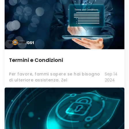
Termini e Condizioni
Per favore, fammi sapere se hai bisogno
Sep 14
di ulteriore assistenza. Zel
2024