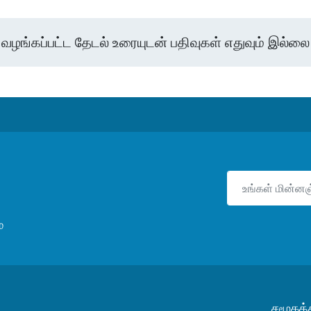
வழங்கப்பட்ட தேடல் உரையுடன் பதிவுகள் எதுவும் இல்லை
்
சமூகத்த