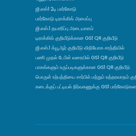
ஜி.எஸ்1 2டி பார்கோடு
பார்கோடு டிராக்கிங் அமைப்பு
ஜி.எஸ்.1 தயாரிப்பு அடையாளம்
டிராக்கிங் குறியீடுக்கான GS1 QR குறியீடு
ஜி.எஸ்.1 க்யூஆர் குறியீடு விநியோக சரந்தியில்
பணி முதல் டேபிள் வரையில் GS1 QR குறியீடு
பாகங்களும் உருப்படிகளுக்கான GS1 QR குறியீடு
பொருள் உற்பத்தியை சார்பில் மற்றும் உத்தரவாதம் குற
கடைக்குப் பட்டியல் நிர்வகணுக்கு GS1 பார்கோடுகளை 