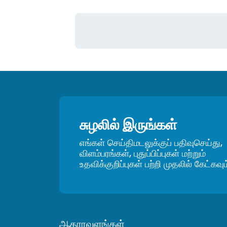
சுழலில் இருங்கள்
எங்கள் செய்திமடலுக்குப் பதிவுசெய்து,
விளம்பரங்கள், புதுப்பிப்புகள் மற்றும்
உதவிக்குறிப்புகள் பற்றி முதலில் கேட்கவும
ஆதாரவளங்கள்