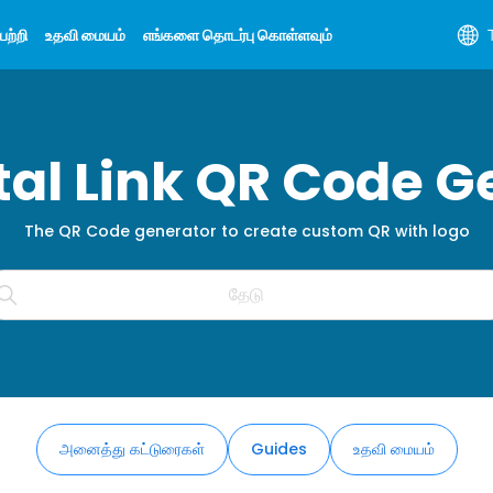
ற்றி
உதவி மையம்
எங்களை தொடர்பு கொள்ளவும்
ital Link QR Code G
The QR Code generator to create custom QR with logo
அனைத்து கட்டுரைகள்
Guides
உதவி மையம்