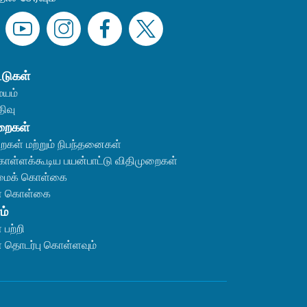
்டுகள்
ையம்
ிவு
றைகள்
ைகள் மற்றும் நிபந்தனைகள்
கொள்ளக்கூடிய பயன்பாட்டு விதிமுறைகள்
ிமைக் கொள்கை
ள் கொள்கை
ம்
பற்றி
தொடர்பு கொள்ளவும்