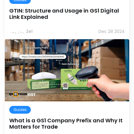
GTIN: Structure and Usage in GS1 Digital
Link Explained
Dec 28 2024
بذریعہ Zel
Guides
What is a GS1 Company Prefix and Why It
Matters for Trade