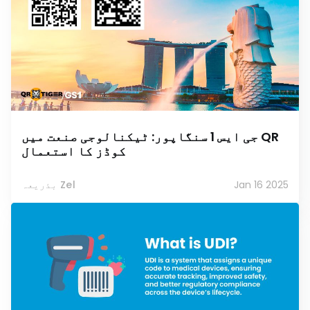
جی ایس 1 سنگاپور: ٹیکنالوجی صنعت میں QR
کوڈز کا استعمال
Jan 16 2025
بذریعہ Zel