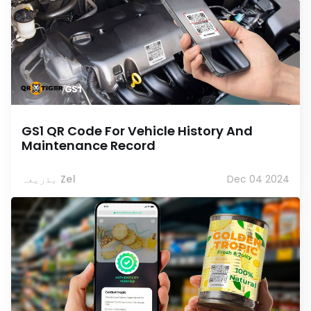
GS1 QR Code For Vehicle History And
Maintenance Record
Dec 04 2024
بذریعہ Zel