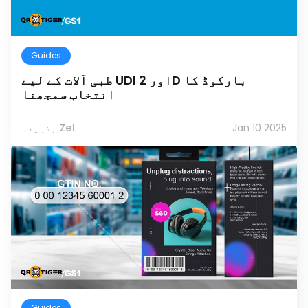
Guides
طبی آلات کے لیے UDI اور 2D بارکوڈ کا
انتخاب سمجھنا
Jan 10 2025
بذریعہ Zel
Guides