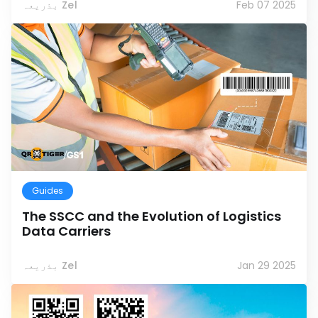
Feb 07 2025
بذریعہ Zel
Guides
The SSCC and the Evolution of Logistics
Data Carriers
Jan 29 2025
بذریعہ Zel