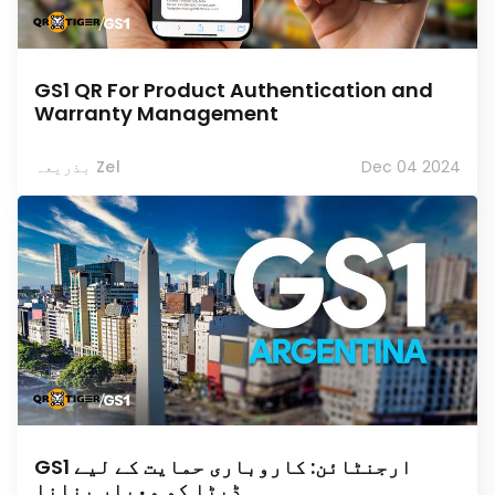
GS1 QR For Product Authentication and
Warranty Management
Dec 04 2024
بذریعہ Zel
GS1 ارجنٹائن: کاروباری حمایت کے لیے
ڈیٹا کو معیار بنانا