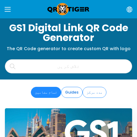
GS1 Digital Link QR Code
Generator
The QR Code generator to create custom QR with logo
مدد مرکز
Guides
تمام مضامین