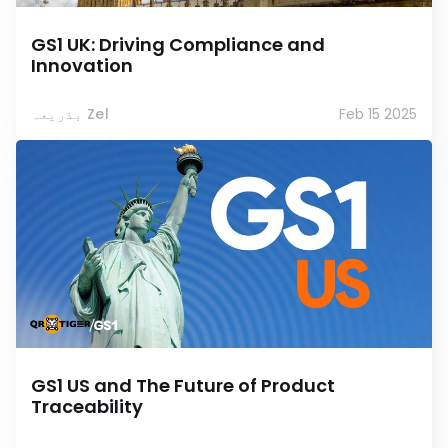
GS1 UK: Driving Compliance and
Innovation
Feb 15 2025
بذریعہ Zel
GS1 US and The Future of Product
Traceability