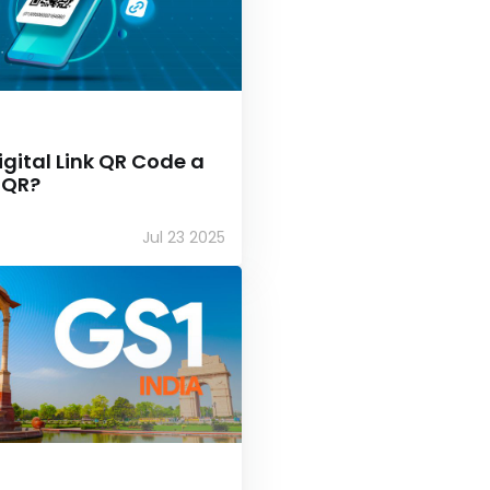
Digital Link QR Code a
 QR?
Jul 23 2025