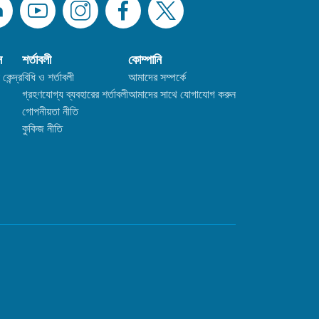
স
শর্তাবলী
কোম্পানি
কেন্দ্র
বিধি ও শর্তাবলী
আমাদের সম্পর্কে
গ্রহণযোগ্য ব্যবহারের শর্তাবলী
আমাদের সাথে যোগাযোগ করুন
গোপনীয়তা নীতি
কুকিজ নীতি