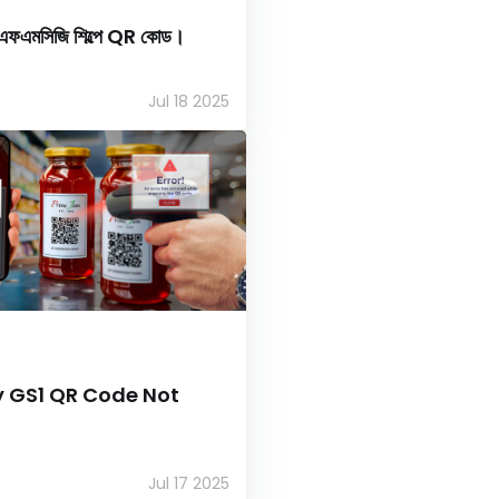
া: এফএমসিজি শিল্পে QR কোড।
Jul 18 2025
y GS1 QR Code Not
Jul 17 2025