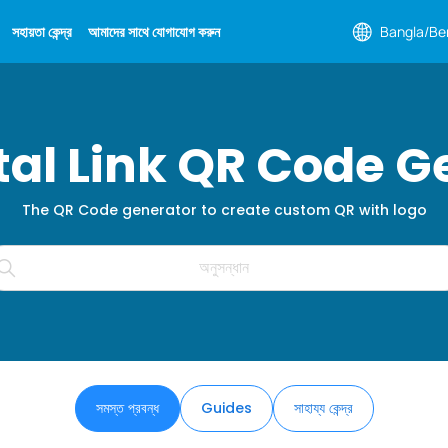
সহায়তা কেন্দ্র
আমাদের সাথে যোগাযোগ করুন
Bangla/Be
ital Link QR Code G
The QR Code generator to create custom QR with logo
সমস্ত প্রবন্ধ
Guides
সাহায্য কেন্দ্র