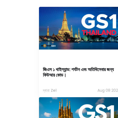
জিএস ১ থাইল্যান্ড: পর্যটন এবং অতিথিসেবার জন্য
কিউআর কোড।
দ্বারা Zel
Aug 08 202