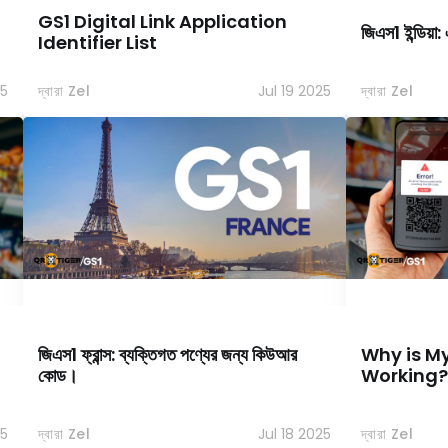
GS1 Digital Link Application
জিএস1 ইন্ডিয়
Identifier List
25
দ্বারা Zel
Jul 19 2025
দ্বারা Zel
জিএস1 ফ্রান্স: ব্যক্তিগত পণ্যের জন্য কিউআর
Why is M
কোড।
Working?
25
দ্বারা Zel
Jul 18 2025
দ্বারা Zel