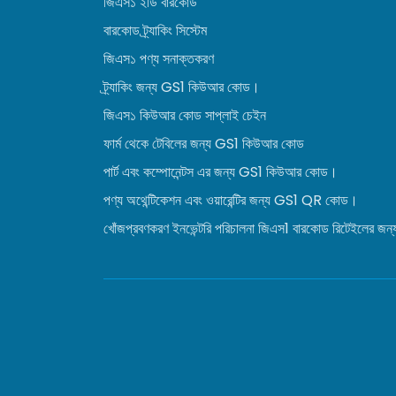
জিএস১ ২ডি বারকোড
বারকোড ট্র্যাকিং সিস্টেম
জিএস১ পণ্য সনাক্তকরণ
ট্র্যাকিং জন্য GS1 কিউআর কোড।
জিএস১ কিউআর কোড সাপ্লাই চেইন
ফার্ম থেকে টেবিলের জন্য GS1 কিউআর কোড
পার্ট এবং কম্পোনেন্টস এর জন্য GS1 কিউআর কোড।
পণ্য অথেন্টিকেশন এবং ওয়ারেন্টির জন্য GS1 QR কোড।
খোঁজপ্রবণকরণ ইনভেন্টরি পরিচালনা জিএস1 বারকোড রিটেইলের জন