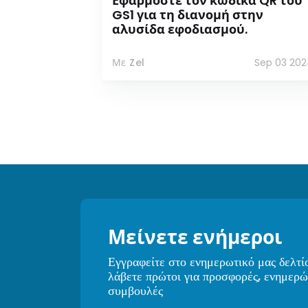
Εφαρμόστε τον κώδικα QR του
GS1 για τη διανομή στην
αλυσίδα εφοδιασμού.
Με Zel
Sep 03 202
Μείνετε ενήμεροι
Εγγραφείτε στο ενημερωτικό μας δελτί
λάβετε πρώτοι για προσφορές, ενημερώ
συμβουλές