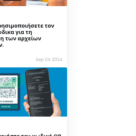
ρησιμοποιήσετε τον
δικα για τη
ση των αρχείων
ν.
Sep 04 2024