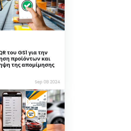
R του GS1 για την
ηση προϊόντων και
ηψη της απομίμησης
Sep 08 2024