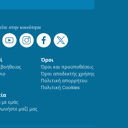
ίτε στην κοινότητα
ί
Όροι
 βοήθειας
Όροι και προϋποθέσεις
γιο
Όροι αποδεκτής χρήσης
Πολιτική απορρήτου
Πολιτική Cookies
εία
 με εμάς
νωνήστε μαζί μας