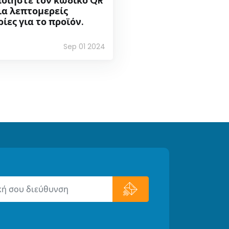
οιήστε τον κωδικό QR
ια λεπτομερείς
ες για το προϊόν.
Sep 01 2024