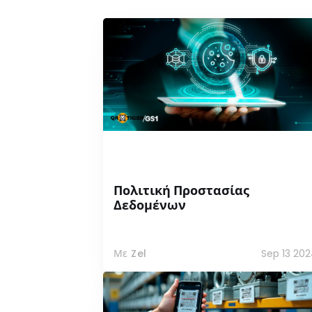
Πολιτική Προστασίας
Δεδομένων
Με Zel
Sep 13 20