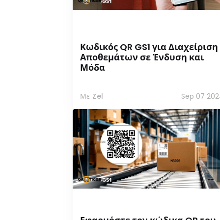
Κωδικός QR GS1 για Διαχείριση
Αποθεμάτων σε Ένδυση και
Μόδα
Με Zel
Sep 07 202