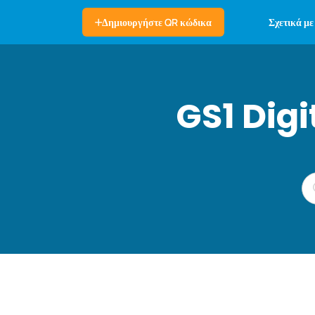
Σχετικά με
Δημιουργήστε QR κώδικα
GS1 Dig