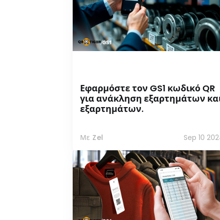
Εφαρμόστε τον GS1 κωδικό QR
για ανάκληση εξαρτημάτων κα
εξαρτημάτων.
Με Zel
Sep 10 20