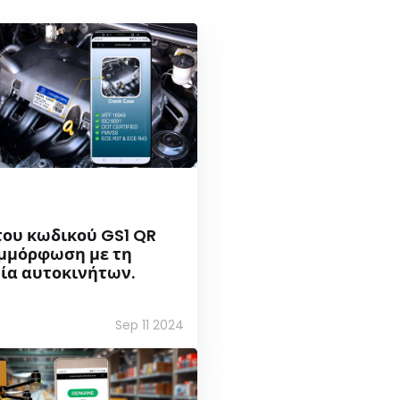
του κωδικού GS1 QR
υμμόρφωση με τη
ία αυτοκινήτων.
Sep 11 2024