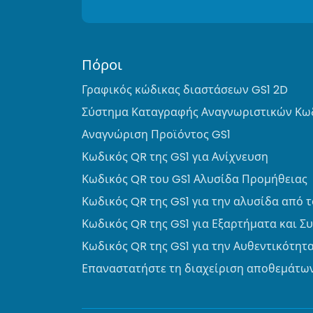
Πόροι
Γραφικός κώδικας διαστάσεων GS1 2D
Σύστημα Καταγραφής Αναγνωριστικών Κωδ
Αναγνώριση Προϊόντος GS1
Κωδικός QR της GS1 για Ανίχνευση
Κωδικός QR του GS1 Αλυσίδα Προμήθειας
Κωδικός QR της GS1 για την αλυσίδα από 
Κωδικός QR της GS1 για Εξαρτήματα και Σ
Κωδικός QR της GS1 για την Αυθεντικότητα
Επαναστατήστε τη διαχείριση αποθεμάτων 