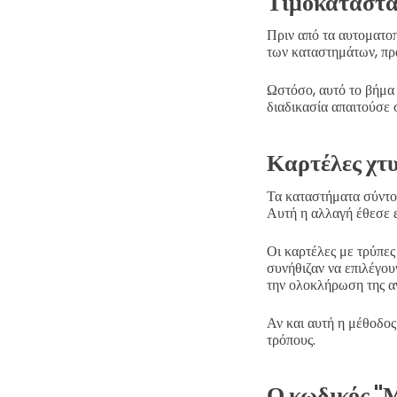
Τιμοκατάστ
Πριν από τα αυτοματοπ
των καταστημάτων, πρά
Ωστόσο, αυτό το βήμα
διαδικασία απαιτούσε 
Καρτέλες χτ
Τα καταστήματα σύντομ
Αυτή η αλλαγή έθεσε ε
Οι καρτέλες με τρύπες
συνήθιζαν να επιλέγου
την ολοκλήρωση της αγ
Αν και αυτή η μέθοδος
τρόπους.
Ο κωδικός "