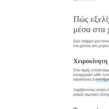
Πώς εξελί
μέσα στα 
Εδώ υπάρχει μια επισκ
στα χρόνια, από χειρο
Χειροκίνητη
Στην αρχή, η αναγνώρι
καταχώριζαν κάθε λεπτ
καταλόγους ή
συστήμα
Λαμβάνοντας υπόψη ότι
μακρά ταμειακή εξυπη