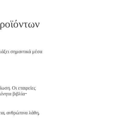
προϊόντων
λάξει σημαντικά μέσα
ωση. Οι εταιρείες
κίνητα βιβλία-
ια, ανθρώπινα λάθη,