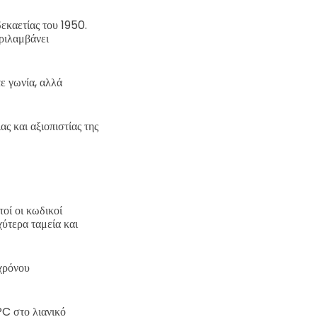
εκαετίας του 1950.
ριλαμβάνει
ε γωνία, αλλά
ς και αξιοπιστίας της
οί οι κωδικοί
ύτερα ταμεία και
χρόνου
PC στο λιανικό