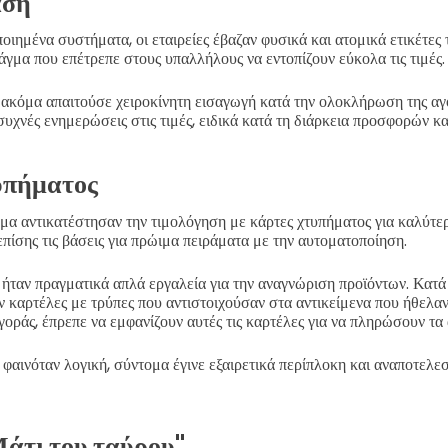
αση
οιημένα συστήματα, οι εταιρείες έβαζαν φυσικά και ατομικά ετικέτες 
γμα που επέτρεπε στους υπαλλήλους να εντοπίζουν εύκολα τις τιμές.
 ακόμα απαιτούσε χειροκίνητη εισαγωγή κατά την ολοκλήρωση της αγ
συχνές ενημερώσεις στις τιμές, ειδικά κατά τη διάρκεια προσφορών κ
υπήματος
α αντικατέστησαν την τιμολόγηση με κάρτες χτυπήματος για καλύτερ
πίσης τις βάσεις για πρώιμα πειράματα με την αυτοματοποίηση.
 ήταν πραγματικά απλά εργαλεία για την αναγνώριση προϊόντων. Κατά 
ν καρτέλες με τρύπες που αντιστοιχούσαν στα αντικείμενα που ήθελα
οράς, έπρεπε να εμφανίζουν αυτές τις καρτέλες για να πληρώσουν τα 
 φαινόταν λογική, σύντομα έγινε εξαιρετικά περίπλοκη και αναποτελε
Μάτι του ταύρου"