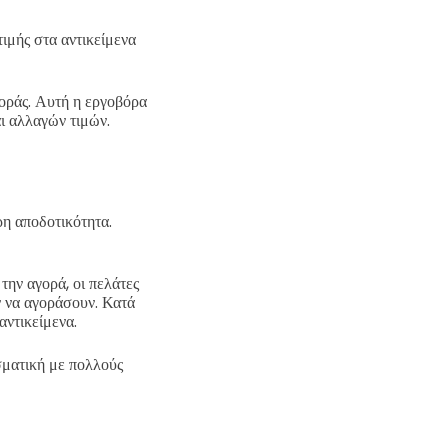
τιμής στα αντικείμενα
οράς. Αυτή η εργοβόρα
αι αλλαγών τιμών.
η αποδοτικότητα.
την αγορά, οι πελάτες
ν να αγοράσουν. Κατά
αντικείμενα.
σματική με πολλούς