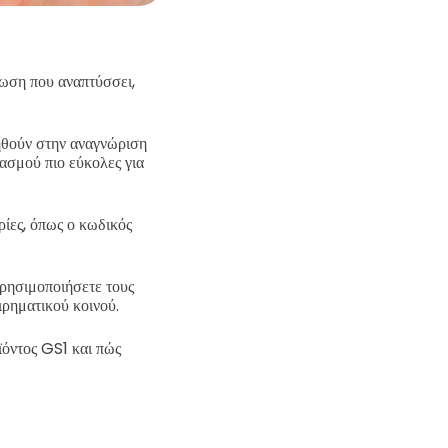
ωση που αναπτύσσει,
ηθούν στην αναγνώριση
ιασμού πιο εύκολες για
ρίες, όπως ο κωδικός
 χρησιμοποιήσετε τους
ιρηματικού κοινού.
όντος GS1 και πώς