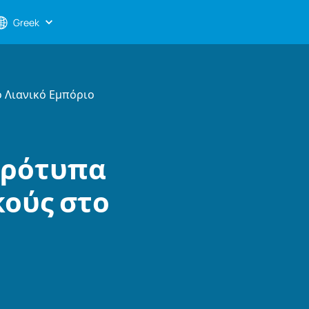
Greek
 Λιανικό Εμπόριο
πρότυπα
κούς στο