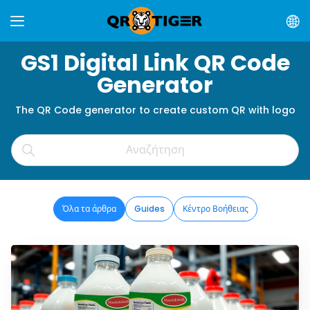
GS1 Digital Link QR Code
Generator
The QR Code generator to create custom QR with logo
Όλα τα άρθρα
Guides
Κέντρο Βοήθειας