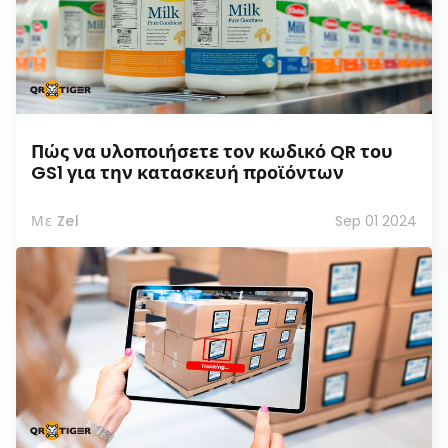
Πώς να υλοποιήσετε τον κωδικό QR του
GS1 για την κατασκευή προϊόντων
Με Zel
Sep 01 2024