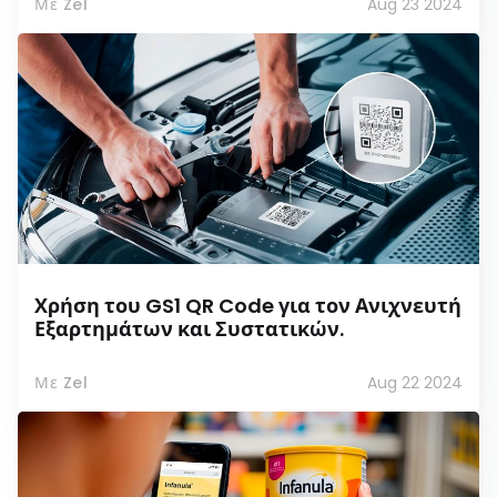
Με Zel
Aug 23 2024
Χρήση του GS1 QR Code για τον Ανιχνευτή
Εξαρτημάτων και Συστατικών.
Με Zel
Aug 22 2024