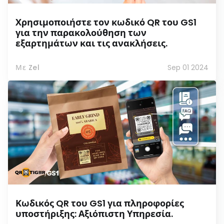
Χρησιμοποιήστε τον κωδικό QR του GS1
για την παρακολούθηση των
εξαρτημάτων και τις ανακλήσεις.
Με Zel
Sep 01 2024
Κωδικός QR του GS1 για πληροφορίες
υποστήριξης: Αξιόπιστη Υπηρεσία.