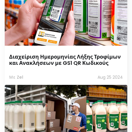
Διαχείριση Ημερομηνίας Λήξης Τροφίμων
και Ανακλήσεων με GS1 QR Κωδικούς
Με Zel
Aug 25 2024