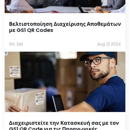
Βελτιστοποίηση Διαχείρισης Αποθεμάτων
με GS1 QR Codes
Με Zel
Aug 21 2024
Διαχειριστείτε την Κατασκευή σας με τον
GS1 QR Code για τις Παραγωγικές