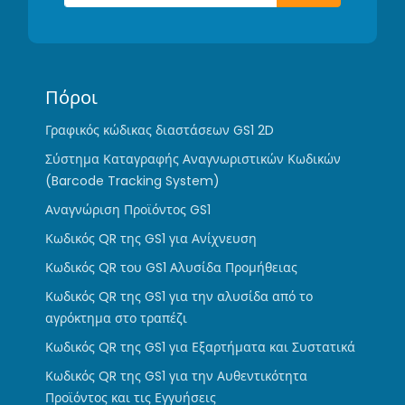
Πόροι
Γραφικός κώδικας διαστάσεων GS1 2D
Σύστημα Καταγραφής Αναγνωριστικών Κωδικών
(Barcode Tracking System)
Αναγνώριση Προϊόντος GS1
Κωδικός QR της GS1 για Ανίχνευση
Κωδικός QR του GS1 Αλυσίδα Προμήθειας
Κωδικός QR της GS1 για την αλυσίδα από το
αγρόκτημα στο τραπέζι
Κωδικός QR της GS1 για Εξαρτήματα και Συστατικά
Κωδικός QR της GS1 για την Αυθεντικότητα
Προϊόντος και τις Εγγυήσεις