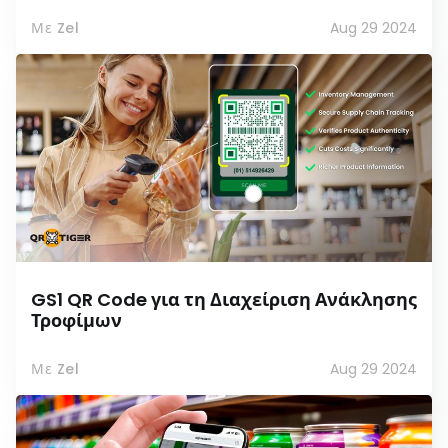
Με Zel
Aug 29 2024
GS1 QR Code για τη Διαχείριση Ανάκλησης
Τροφίμων
Με Zel
Aug 29 2024