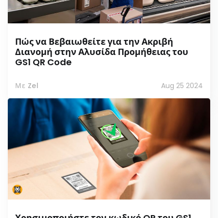
Πώς να Βεβαιωθείτε για την Ακριβή
Διανομή στην Αλυσίδα Προμήθειας του
GS1 QR Code
Με Zel
Aug 25 2024
Χρησιμοποιήστε τον κωδικό QR του GS1