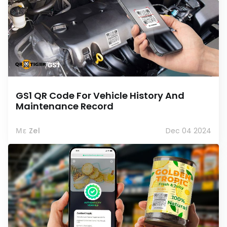
GS1 QR Code For Vehicle History And
Maintenance Record
Με Zel
Dec 04 2024