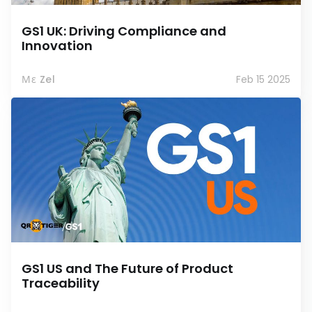
GS1 UK: Driving Compliance and
Innovation
Με Zel
Feb 15 2025
GS1 US and The Future of Product
Traceability