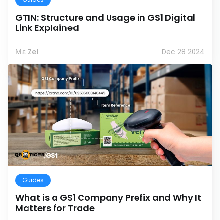
GTIN: Structure and Usage in GS1 Digital
Link Explained
Με Zel
Dec 28 2024
Guides
What is a GS1 Company Prefix and Why It
Matters for Trade