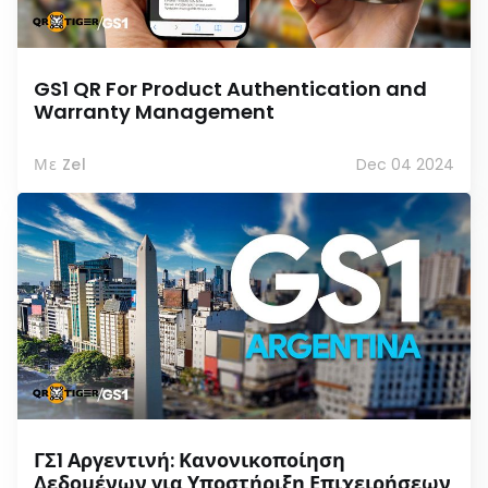
GS1 QR For Product Authentication and
Warranty Management
Με Zel
Dec 04 2024
ΓΣ1 Αργεντινή: Κανονικοποίηση
Δεδομένων για Υποστήριξη Επιχειρήσεων