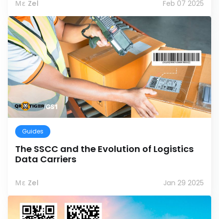
Με Zel
Feb 07 2025
Guides
The SSCC and the Evolution of Logistics
Data Carriers
Με Zel
Jan 29 2025