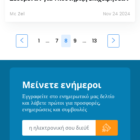
Με Zel
Nov 24 2024
1
...
7
8
9
...
13
Μείνετε ενήμεροι
Εγγραφείτε στο ενημερωτικό μας δελτίο
και λάβετε πρώτοι για προσφορές,
ενημερώσεις και συμβουλές