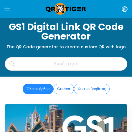
GS1 Digital Link QR Code
Generator
The QR Code generator to create custom QR with logo
Όλα τα άρθρα
Guides
Κέντρο Βοήθειας