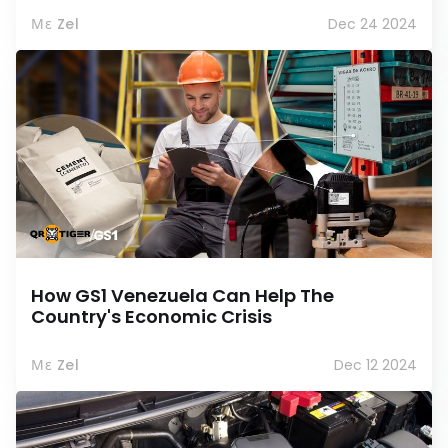
Με Zel
Dec 24 2024
How GS1 Venezuela Can Help The
Country's Economic Crisis
Με Zel
Dec 12 2024