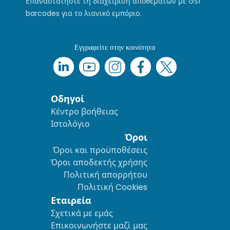
Επαναστατήστε τη διαχείριση αποθεμάτων με GS1
barcodes για το λιανικό εμπόριο.
Εγγραφείτε στην κοινότητα
Οδηγοί
Κέντρο βοήθειας
Ιστολόγιο
Όροι
Όροι και προϋποθέσεις
Όροι αποδεκτής χρήσης
Πολιτική απορρήτου
Πολιτική Cookies
Εταιρεία
Σχετικά με εμάς
Επικοινωνήστε μαζί μας