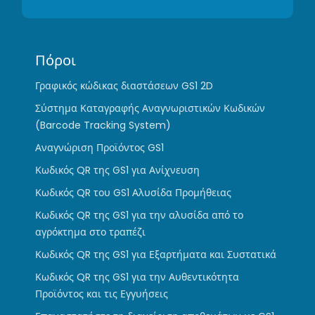
Πόροι
Γραφικός κώδικας διαστάσεων GS1 2D
Σύστημα Καταγραφής Αναγνωριστικών Κωδικών
(Barcode Tracking System)
Αναγνώριση Προϊόντος GS1
Κωδικός QR της GS1 για Ανίχνευση
Κωδικός QR του GS1 Αλυσίδα Προμήθειας
Κωδικός QR της GS1 για την αλυσίδα από το
αγρόκτημα στο τραπέζι
Κωδικός QR της GS1 για Εξαρτήματα και Συστατικά
Κωδικός QR της GS1 για την Αυθεντικότητα
Προϊόντος και τις Εγγυήσεις