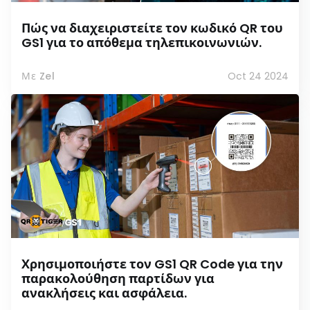
Πώς να διαχειριστείτε τον κωδικό QR του
GS1 για το απόθεμα τηλεπικοινωνιών.
Με Zel
Oct 24 2024
Χρησιμοποιήστε τον GS1 QR Code για την
παρακολούθηση παρτίδων για
ανακλήσεις και ασφάλεια.