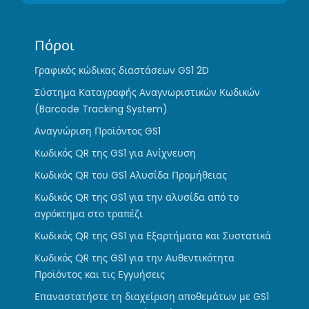
Πόροι
Γραφικός κώδικας διαστάσεων GS1 2D
Σύστημα Καταγραφής Αναγνωριστικών Κωδικών
(Barcode Tracking System)
Αναγνώριση Προϊόντος GS1
Κωδικός QR της GS1 για Ανίχνευση
Κωδικός QR του GS1 Αλυσίδα Προμήθειας
Κωδικός QR της GS1 για την αλυσίδα από το
αγρόκτημα στο τραπέζι
Κωδικός QR της GS1 για Εξαρτήματα και Συστατικά
Κωδικός QR της GS1 για την Αυθεντικότητα
Προϊόντος και τις Εγγυήσεις
Επαναστατήστε τη διαχείριση αποθεμάτων με GS1