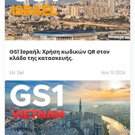
GS1 Ισραήλ: Χρήση κωδικών QR στον
κλάδο της κατασκευής.
Με Zel
Nov 13 2024