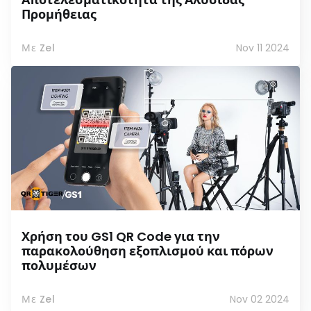
Προμήθειας
Με Zel
Nov 11 2024
Χρήση του GS1 QR Code για την
παρακολούθηση εξοπλισμού και πόρων
πολυμέσων
Με Zel
Nov 02 2024