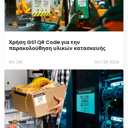
Χρήση GS1 QR Code για την
παρακολούθηση υλικών κατασκευής
Με Zel
Oct 29 2024