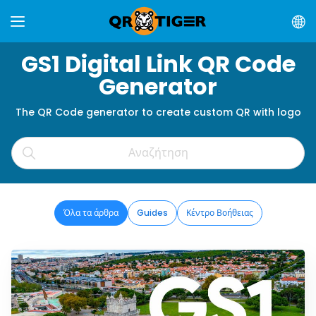
GS1 Digital Link QR Code
Generator
The QR Code generator to create custom QR with logo
Όλα τα άρθρα
Guides
Κέντρο Βοήθειας