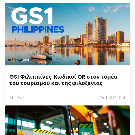
GS1 Φιλιππίνες: Κωδικοί QR στον τομέα
του τουρισμού και της φιλοξενίας
Με Zel
Oct 30 2024