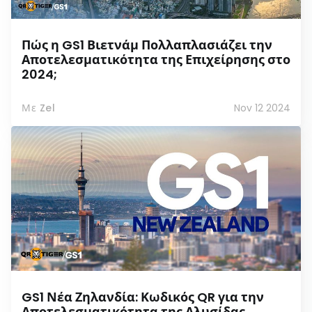
Πώς η GS1 Βιετνάμ Πολλαπλασιάζει την
Αποτελεσματικότητα της Επιχείρησης στο
2024;
Με Zel
Nov 12 2024
GS1 Νέα Ζηλανδία: Κωδικός QR για την
Αποτελεσματικότητα της Αλυσίδας