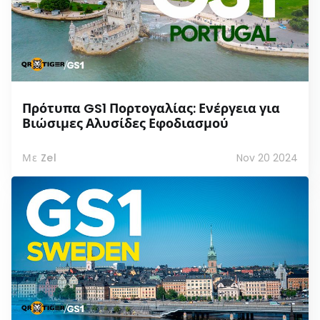
Πρότυπα GS1 Πορτογαλίας: Ενέργεια για
Βιώσιμες Αλυσίδες Εφοδιασμού
Με Zel
Nov 20 2024