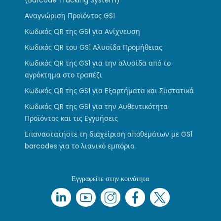
(Barcode Tracking System)
Αναγνώριση Προϊόντος GS1
Κωδικός QR της GS1 για Ανίχνευση
Κωδικός QR του GS1 Αλυσίδα Προμήθειας
Κωδικός QR της GS1 για την αλυσίδα από το
αγρόκτημα στο τραπέζι
Κωδικός QR της GS1 για Εξαρτήματα και Συστατικά
Κωδικός QR της GS1 για την Αυθεντικότητα
Προϊόντος και τις Εγγυήσεις
Επαναστατήστε τη διαχείριση αποθεμάτων με GS1
barcodes για το λιανικό εμπόριο.
Εγγραφείτε στην κοινότητα