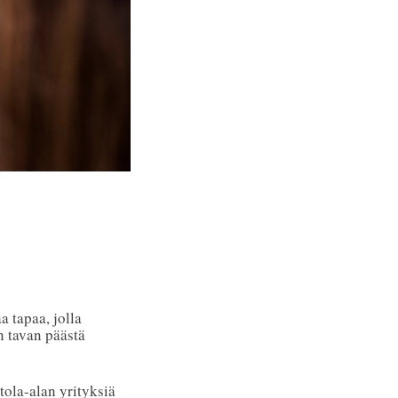
a tapaa, jolla
n tavan päästä
.
tola-alan yrityksiä