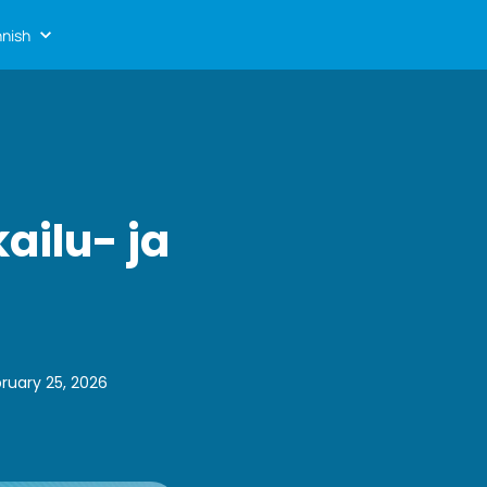
nnish
kailu- ja
ruary 25, 2026