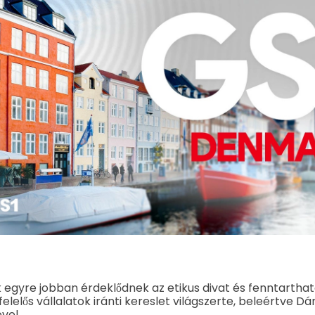
gyre jobban érdeklődnek az etikus divat és fenntarthat
elelős vállalatok iránti kereslet világszerte, beleértve Dáni
vel.