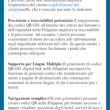
l'esperienza del cliente.
soddisfazione del
cliente
tariffe, che è cruciale per tutte le industrie.
Precisione e tracciabilità potenziate:
L'integrazione
dei codici QR GS1 all'interno dei settori del turismo e
dell'ospitalità nelle Filippine migliora la tracciabilità
e la precisione. Ad esempio, i turisti possono
scansionare il menu per accedere alle informazioni
sugli ingredienti utilizzati nel cibo. In questo modo, i
clienti possono evitare facilmente i piatti che
contengono allergeni.
Supporto per Lingue Multiple:
Il generatore di codici
QR GS1 digital link nelle Filippine incorpora la
funzione di generare codici che reindirizzano gli
utenti a pagine di destinazione che contengono
contenuti in diverse lingue, il che è necessario per i
turisti.
Navigazione semplice:
Gli enti governativi possono
creare codici QR nelle Filippine per fornire accesso a
mappe cittadine, posizioni degli hotel, servizi di taxi e