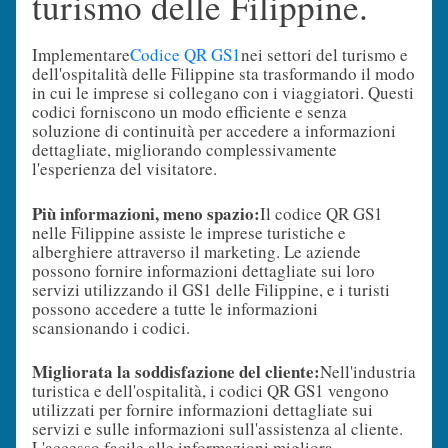
turismo delle Filippine.
Implementare
Codice QR GS1
nei settori del turismo e
dell'ospitalità delle Filippine sta trasformando il modo
in cui le imprese si collegano con i viaggiatori. Questi
codici forniscono un modo efficiente e senza
soluzione di continuità per accedere a informazioni
dettagliate, migliorando complessivamente
l'esperienza del visitatore.
Più informazioni, meno spazio:
Il codice QR GS1
nelle Filippine assiste le imprese turistiche e
alberghiere attraverso il marketing. Le aziende
possono fornire informazioni dettagliate sui loro
servizi utilizzando il GS1 delle Filippine, e i turisti
possono accedere a tutte le informazioni
scansionando i codici.
Migliorata la soddisfazione del cliente:
Nell'industria
turistica e dell'ospitalità, i codici QR GS1 vengono
utilizzati per fornire informazioni dettagliate sui
servizi e sulle informazioni sull'assistenza al cliente.
L'accesso facile alle informazioni migliora