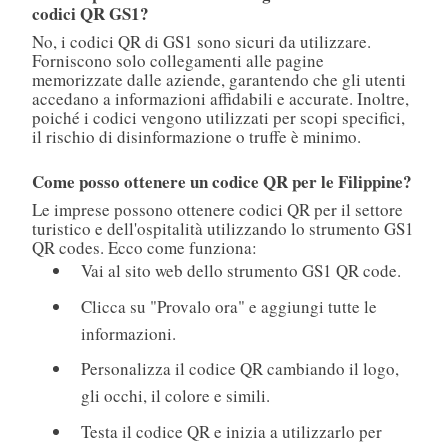
codici QR GS1?
No, i codici QR di GS1 sono sicuri da utilizzare.
Forniscono solo collegamenti alle pagine
memorizzate dalle aziende, garantendo che gli utenti
accedano a informazioni affidabili e accurate. Inoltre,
poiché i codici vengono utilizzati per scopi specifici,
il rischio di disinformazione o truffe è minimo.
Come posso ottenere un codice QR per le Filippine?
Le imprese possono ottenere codici QR per il settore
turistico e dell'ospitalità utilizzando lo strumento GS1
QR codes. Ecco come funziona:
Vai al sito web dello strumento GS1 QR code.
Clicca su "Provalo ora" e aggiungi tutte le
informazioni.
Personalizza il codice QR cambiando il logo,
gli occhi, il colore e simili.
Testa il codice QR e inizia a utilizzarlo per