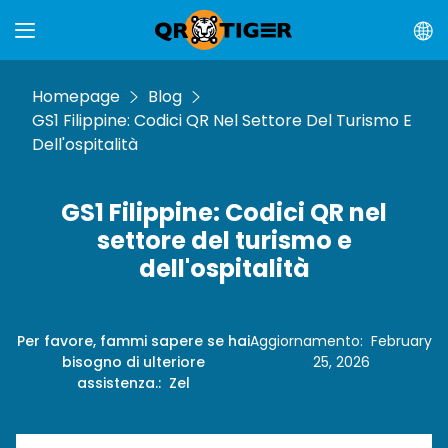
Homepage
Blog
GS1 Filippine: Codici QR Nel Settore Del Turismo E
Dell'ospitalità
GS1 Filippine: Codici QR nel
settore del turismo e
dell'ospitalità
Per favore, fammi sapere se hai
Aggiornamento
:
February
bisogno di ulteriore
25, 2026
assistenza.
:
Zel