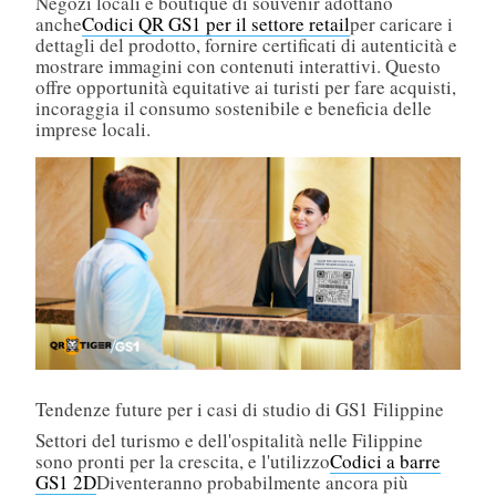
Negozi locali e boutique di souvenir adottano
anche
Codici QR GS1 per il settore retail
per caricare i
dettagli del prodotto, fornire certificati di autenticità e
mostrare immagini con contenuti interattivi. Questo
offre opportunità equitative ai turisti per fare acquisti,
incoraggia il consumo sostenibile e beneficia delle
imprese locali.
Tendenze future per i casi di studio di GS1 Filippine
Settori del turismo e dell'ospitalità nelle Filippine
sono pronti per la crescita, e l'utilizzo
Codici a barre
GS1 2D
Diventeranno probabilmente ancora più