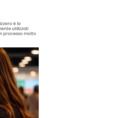
zzero è la
ente utilizzati
 un processo molto