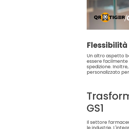
Flessibilità
Un altro aspetto be
essere facilmente r
spedizione. Inoltre
personalizzato per 
Trasform
GS1
Il settore farmaceu
le industrie. L'int