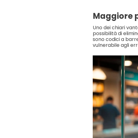
Maggiore p
Uno dei chiari van
possibilità di elim
sono codici a barr
vulnerabile agli err