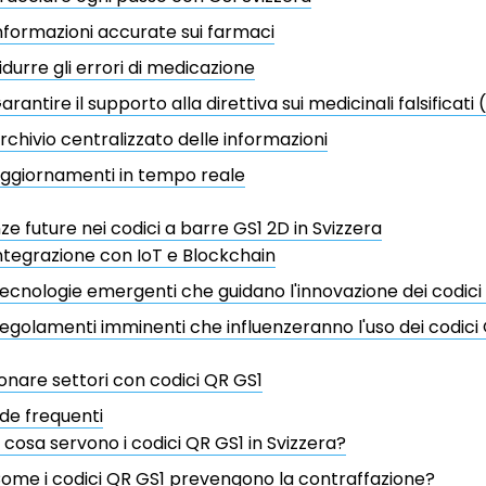
nformazioni accurate sui farmaci
idurre gli errori di medicazione
arantire il supporto alla direttiva sui medicinali falsificati
rchivio centralizzato delle informazioni
ggiornamenti in tempo reale
e future nei codici a barre GS1 2D in Svizzera
ntegrazione con IoT e Blockchain
ecnologie emergenti che guidano l'innovazione dei codici
egolamenti imminenti che influenzeranno l'uso dei codici
ionare settori con codici QR GS1
e frequenti
 cosa servono i codici QR GS1 in Svizzera?
ome i codici QR GS1 prevengono la contraffazione?