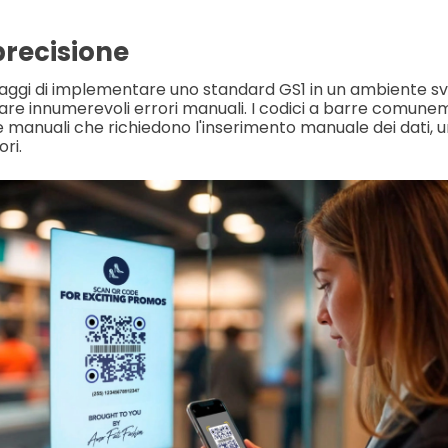
recisione
taggi di implementare uno standard GS1 in un ambiente svi
inare innumerevoli errori manuali. I codici a barre comunem
e manuali che richiedono l'inserimento manuale dei dati,
ori.