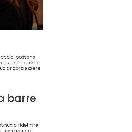
ti codici possono
a e contenitori di
 può ancora essere
a barre
tinua a ridefinire
 rivoluziona il