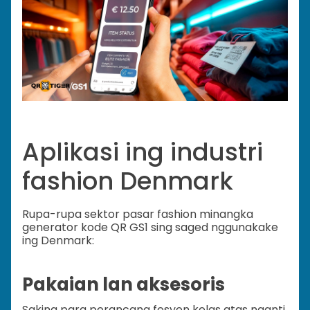
Aplikasi ing industri
fashion Denmark
Rupa-rupa sektor pasar fashion minangka
generator kode QR GS1 sing saged nggunakake
ing Denmark:
Pakaian lan aksesoris
Saking para perancang fesyen kelas atas nganti