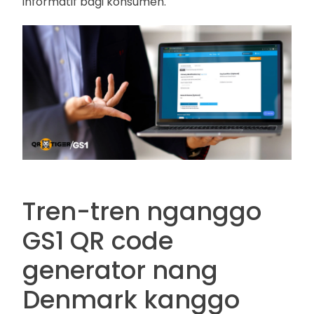
informatif bagi konsumen.
Tren-tren nganggo
GS1 QR code
generator nang
Denmark kanggo