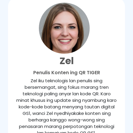
Zel
Penulis Konten ing QR TIGER
Zel iku teknologis lan penulis sing
bersemangat, sing fokus marang tren
teknologi paling anyar lan kode QR. Karo
minat khusus ing update sing nyambung karo
kode-kode batang menyang tautan digital
GS1, wanci Zel nyedhiyakake konten sing
berharga kanggo wong-wong sing
penasaran marang perpotongan teknologi
lan kemajuan kode QR GS1.