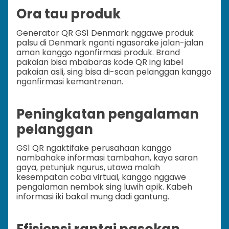
Ora tau produk
Generator QR GS1 Denmark nggawe produk
palsu di Denmark nganti ngasorake jalan-jalan
aman kanggo ngonfirmasi produk. Brand
pakaian bisa mbabaras kode QR ing label
pakaian asli, sing bisa di-scan pelanggan kanggo
ngonfirmasi kemantrenan.
Peningkatan pengalaman
pelanggan
GS1 QR ngaktifake perusahaan kanggo
nambahake informasi tambahan, kaya saran
gaya, petunjuk ngurus, utawa malah
kesempatan coba virtual, kanggo nggawe
pengalaman nembok sing luwih apik. Kabeh
informasi iki bakal mung dadi gantung.
Efisiensi rantai pasokan