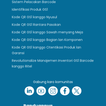
Sistem Pelacakan Barcode
Identifikasi Produk GS1
Kode QR GS1 kanggo Nyusul
Kode QR GS1 Rantara Pasokan
Kode QR GS1 kanggo Sawah menyang Meja
Kode QR GS1 kanggo Bagian lan Komponen
Kode QR GS1 kanggo Otentikasi Produk lan
Garansi
Revolutionalize Manajemen Inventori GS1 Barcode
kanggo Ritel
Gabung karo komunitas
Panduannya