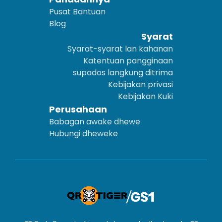
Pusat Bantuan
Blog
Syarat
Syarat-syarat lan kahanan
Katentuan pangginaan
supados langkung ditrima
Kebijakan privasi
Kebijakan Kuki
Perusahaan
Babagan awake dhewe
Hubungi dheweke