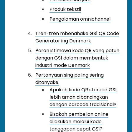
Produk tekstil
Pengalaman omnichannel
Tren-tren mbenahake GS1 QR Code
Generator ing Denmark
Peran istimewa kode QR yang patuh
dengan GS1 dalam membentuk
industri mode Denmark
Pertanyaan sing paling sering
ditanyake.
Apakah kode QR standar GS1
lebih aman dibandingkan
dengan barcode tradisional?
Bisakah pembelian online
dilakukan melalui kode
tanggapan cepat GS1?