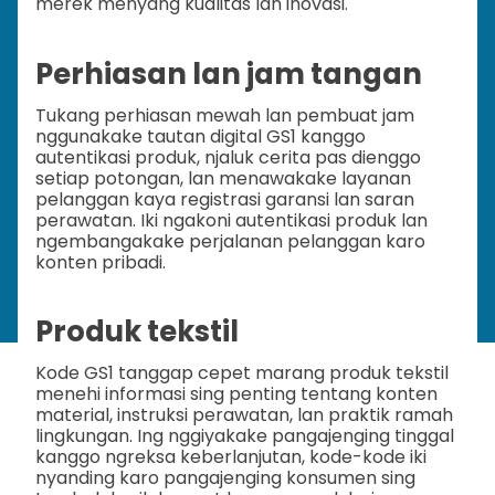
merek menyang kualitas lan inovasi.
Perhiasan lan jam tangan
Tukang perhiasan mewah lan pembuat jam
nggunakake tautan digital GS1 kanggo
autentikasi produk, njaluk cerita pas dienggo
setiap potongan, lan menawakake layanan
pelanggan kaya registrasi garansi lan saran
perawatan. Iki ngakoni autentikasi produk lan
ngembangakake perjalanan pelanggan karo
konten pribadi.
Produk tekstil
Kode GS1 tanggap cepet marang produk tekstil
menehi informasi sing penting tentang konten
material, instruksi perawatan, lan praktik ramah
lingkungan. Ing nggiyakake pangajenging tinggal
kanggo ngreksa keberlanjutan, kode-kode iki
nyanding karo pangajenging konsumen sing