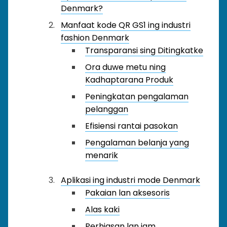
Denmark?
Manfaat kode QR GS1 ing industri
fashion Denmark
Transparansi sing Ditingkatke
Ora duwe metu ning
Kadhaptarana Produk
Peningkatan pengalaman
pelanggan
Efisiensi rantai pasokan
Pengalaman belanja yang
menarik
Aplikasi ing industri mode Denmark
Pakaian lan aksesoris
Alas kaki
Perhiasan lan jam