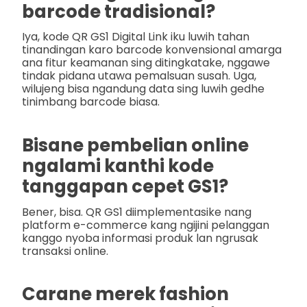
barcode tradisional?
Iya, kode QR GS1 Digital Link iku luwih tahan
tinandingan karo barcode konvensional amarga
ana fitur keamanan sing ditingkatake, nggawe
tindak pidana utawa pemalsuan susah. Uga,
wilujeng bisa ngandung data sing luwih gedhe
tinimbang barcode biasa.
Bisane pembelian online
ngalami kanthi kode
tanggapan cepet GS1?
Bener, bisa. QR GS1 diimplementasike nang
platform e-commerce kang ngijini pelanggan
kanggo nyoba informasi produk lan ngrusak
transaksi online.
Carane merek fashion