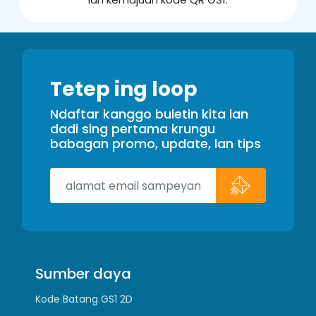
Tetep ing loop
Ndaftar kanggo buletin kita lan
dadi sing pertama krungu
babagan promo, update, lan tips
Sumber daya
Kode Batang GS1 2D