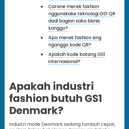
Carane merek fashion
nggunakake teknologi GS1 QR
dadi bagian saka bisnis
kanggo?
Apa merek fashion sing
nganggo kode QR?
Apakah kode batang GS1
internasional?
Apakah industri
fashion butuh GS1
Denmark?
Industri mode Denmark sedang tumbuh cepat,