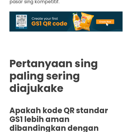
pasar sing kompetitif.
Pertanyaan sing
paling sering
diajukake
Apakah kode QR standar
GS1 lebih aman
dibandingkan dengan