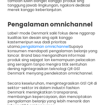
tambah luwih banget kanggo produk sing
tanggung jawab lingkungan, ngakoni dedikasi
merek kanggo keberlanjutan.
Pengalaman omnichannel
Label-mode Denmark saiki fokus dene nggarap
kualitas lan desain sing apik kanggo
kastemeripun wus dadi prioritas
utama.
pengalaman omnichannel
Supaya
konsumen mendapati pengalaman belanja yang
lancar. Brand bisa mengandhani informasi
produk sing sejagat lan kemampuan pelacakan
sing seragam tanpa mengira titik sentuhan
dening ngintegrasikan teknologi QR GS1
Denmark menyang pendekatan omnichannel.
Secara keseluruhan, mengintegrasikan GS1 QR di
sektor-sektor ini dalam industri fashion
Denmark meningkatkan transparansi,
membangun kepercayaan, dan menciptakan
pengalaman belanja yang lebih menarik dan