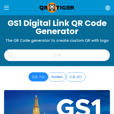
GS1 Digital Link QR Code
Generator
The QR Code generator to create custom QR with logo
모든 기사
Guides
도움 센터