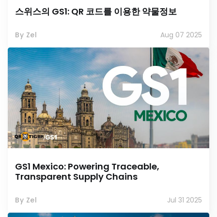
스위스의 GS1: QR 코드를 이용한 약물정보
By Zel
Aug 07 2025
GS1 Mexico: Powering Traceable,
Transparent Supply Chains
By Zel
Jul 31 2025