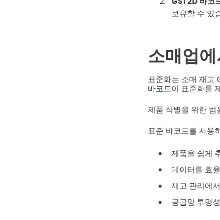
GS1 2D 바코
보유할 수 있
소매업에
표준화는 소매 재고 
바코드
이 표준화를 
제품 식별을 위한 범
표준 바코드를 사용하
제품을 쉽게 
데이터를 효
재고 관리에서
공급망 투명성