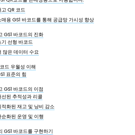
재고 QR 코드
소매용 GS1 바코드를 통해 공급망 가시성 향상
고 GS1 바코드의 진화
초기 선형 바코드
더 많은 데이터 수요
R 코드 우월성 이해
S1 표준의 힘
고 GS1 바코드의 이점
개선된 추적성과 리콜
최적화된 재고 및 낭비 감소
단순화된 운영 및 이행
리 GS1 바코드를 구현하기