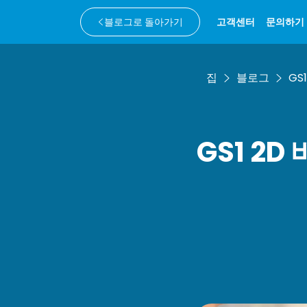
블로그로 돌아가기
고객센터
문의하기
집
블로그
GS
GS1 2