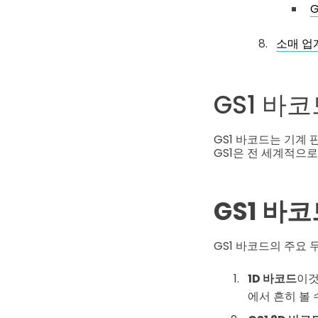
G
소매 업
GS1 바
GS1 바코드는 기계
GS1은 전 세계적으
GS1 바
GS1 바코드의 주요 
1D 바코드
이것
에서 흔히 볼 