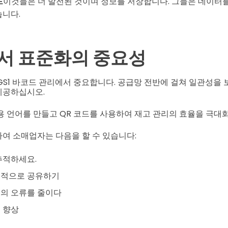
드
이것들은 더 발전된 것이며 정보를 저장합니다. 그들은 데이터를
습니다.
서 표준화의 중요성
GS1 바코드 관리에서 중요합니다. 공급망 전반에 걸쳐 일관성을 
제공하십시오.
용 언어를 만들고 QR 코드를 사용하여 재고 관리의 효율을 극대
여 소매업자는 다음을 할 수 있습니다:
추적하세요.
율적으로 공유하기
의 오류를 줄이다
 향상