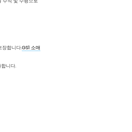
 수직 및 수평으로
보장합니다.
GS1 소매
화합니다.