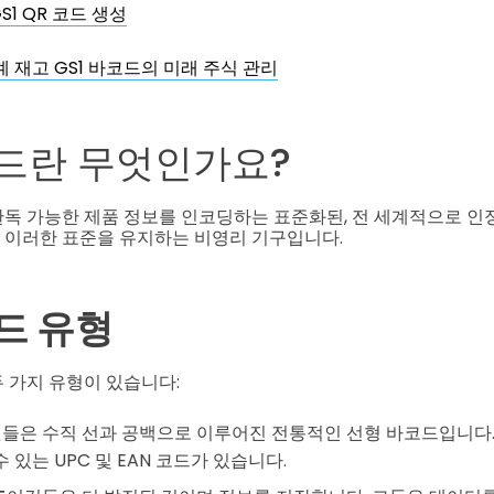
S1 QR 코드 생성
계 재고 GS1 바코드의 미래 주식 관리
코드란 무엇인가요?
 판독 가능한 제품 정보를 인코딩하는 표준화된, 전 세계적으로 
로 이러한 표준을 유지하는 비영리 기구입니다.
코드 유형
두 가지 유형이 있습니다:
들은 수직 선과 공백으로 이루어진 전통적인 선형 바코드입니다.
수 있는 UPC 및 EAN 코드가 있습니다.