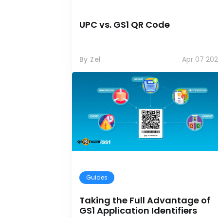
UPC vs. GS1 QR Code
By Zel
Apr 07 20
Guides
Taking the Full Advantage of
GS1 Application Identifiers