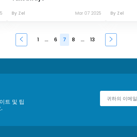
5
By Zel
Mar 07 2025
By Zel
1
...
6
7
8
...
13
이트 및 팁
.