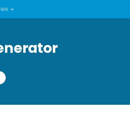
국어
enerator