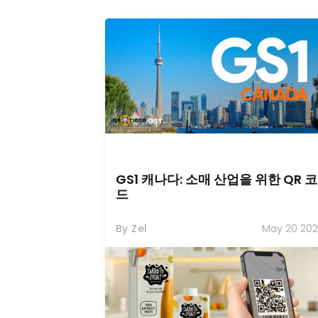
GS1 캐나다: 소매 산업을 위한 QR 코
드
By Zel
May 20 202