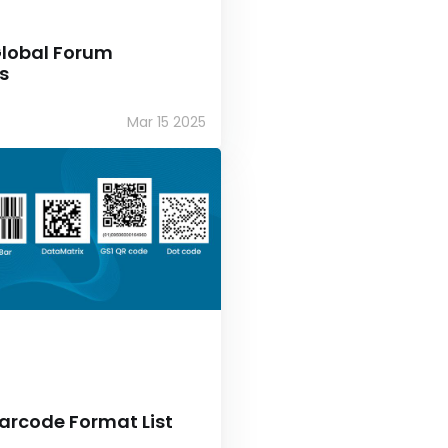
Global Forum
s
Mar 15 2025
arcode Format List