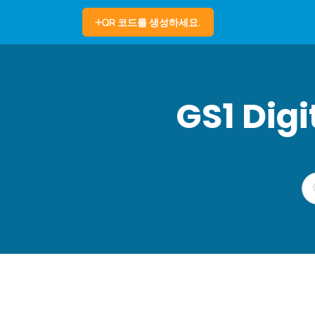
QR 코드를 생성하세요.
GS1 Dig