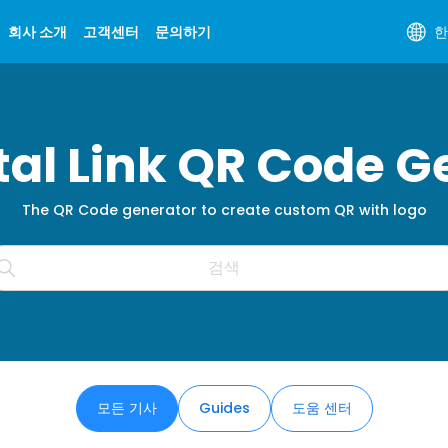
회사 소개
고객센터
문의하기
한
ital Link QR Code G
The QR Code generator to create custom QR with logo
모든 기사
Guides
도움 센터