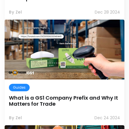
By Zel
Dec 28 2024
Guides
What is a GS1 Company Prefix and Why It
Matters for Trade
By Zel
Dec 24 2024