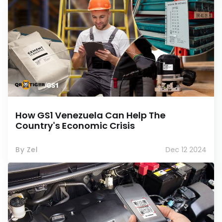
How GS1 Venezuela Can Help The
Country's Economic Crisis
By Zel
Dec 12 2024