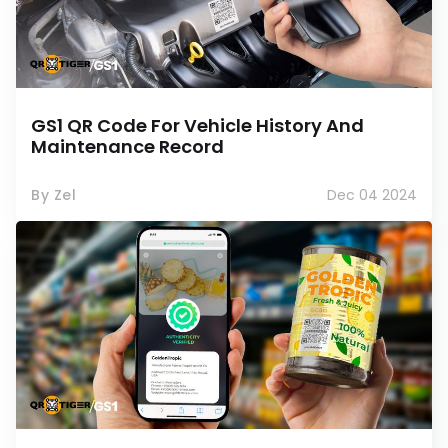
GS1 QR Code For Vehicle History And
Maintenance Record
By Zel
Dec 04 2024