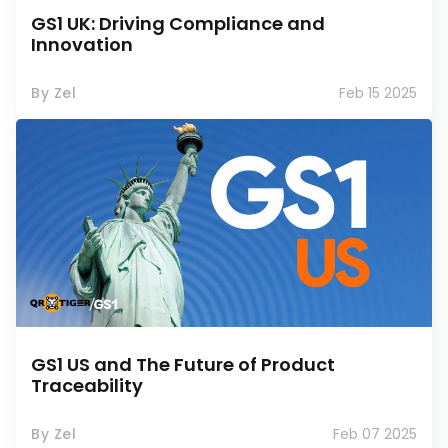
GS1 UK: Driving Compliance and
Innovation
By Zel
Feb 15 2025
GS1 US and The Future of Product
Traceability
By Zel
Feb 07 2025