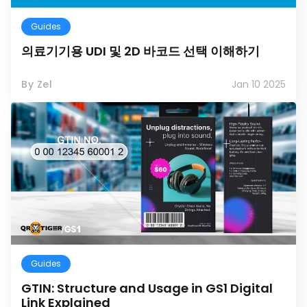
Guides
의료기기용 UDI 및 2D 바코드 선택 이해하기
By Zel
Jan 10 2025
Guides
GTIN: Structure and Usage in GS1 Digital
Link Explained