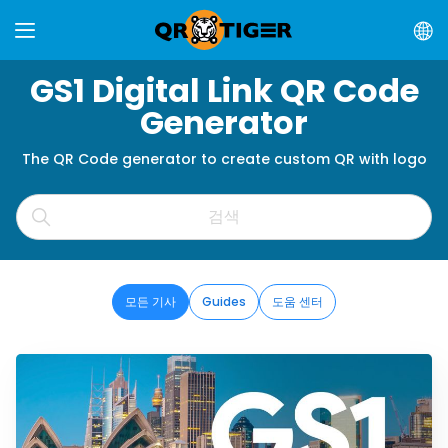
GS1 Digital Link QR Code
Generator
The QR Code generator to create custom QR with logo
모든 기사
Guides
도움 센터