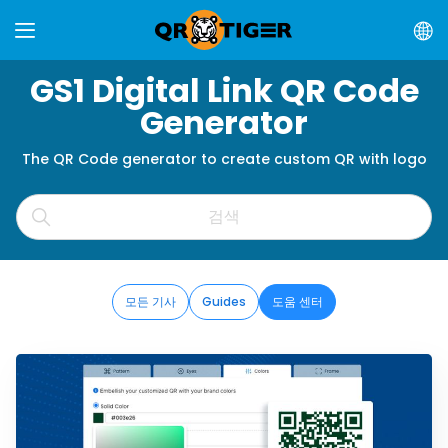
GS1 Digital Link QR Code
Generator
The QR Code generator to create custom QR with logo
모든 기사
Guides
도움 센터