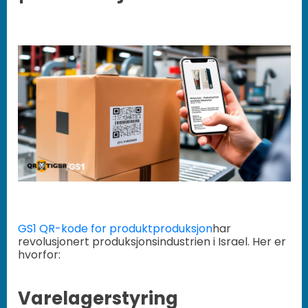
GS1 QR-kode for produktproduksjon
har
revolusjonert produksjonsindustrien i Israel. Her er
hvorfor:
Varelagerstyring