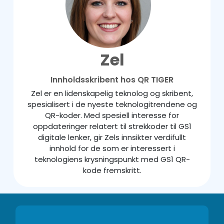
Zel
Innholdsskribent hos QR TIGER
Zel er en lidenskapelig teknolog og skribent,
spesialisert i de nyeste teknologitrendene og
QR-koder. Med spesiell interesse for
oppdateringer relatert til strekkoder til GS1
digitale lenker, gir Zels innsikter verdifullt
innhold for de som er interessert i
teknologiens krysningspunkt med GS1 QR-
kode fremskritt.