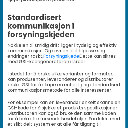
Standardisert
kommunikasjon i
forsyningskjeden
Nøkkelen til smidig drift ligger i tydelig og effektiv
kommunikasjon. Og i evnen til å tilpasse seg
endringer raskt.
Forsyningskjede
Dette kan sikres
med GS1-kodegeneratoren i Israel.
I stedet for å bruke ulike varianter og formater,
kan produsenter, leverandører og distributører
bruke GS1 for å skape en enhetlig og standardisert
kommunikasjonsmetode for alle interessenter.
For eksempel kan en leverandør enkelt skanne en
GS1-kode for å sjekke et produkts spesifikasjoner.
Distributøren kan også bruke den samme koden
for å bekrefte forsendelsesdetaljer. Fordelen med
et slikt delt system er at alle får tilgang til