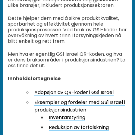
ulike bransjer, inkludert produksjonssektoren.
Dette hjelper dem med å sikre produktkvalitet,
sporbarhet og effektivitet gjennom hele
produksjonsprosessen. Ved bruk av GS1-koder har
overvåkning av hvert trinn i forsyningskjeden nå
blitt enkelt og rett frem.
Men hva er egentlig GS1 Israel QR-koden, og hva
er dens bruksområder i produksjonsindustrien? La
oss finne det ut.
Innholdsfortegnelse
Adopsjon av QR-koder i GS1 Israel
Eksempler og fordeler med GS1 Israel i
produksjonsindustrien
Inventarstyring
Reduksjon av forfalskning