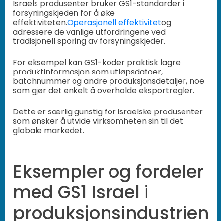
Israels produsenter bruker GS1-standarder i
forsyningskjeden for å øke
effektiviteten.
Operasjonell effektivitet
og
adressere de vanlige utfordringene ved
tradisjonell sporing av forsyningskjeder.
For eksempel kan GS1-koder praktisk lagre
produktinformasjon som utløpsdatoer,
batchnummer og andre produksjonsdetaljer, noe
som gjør det enkelt å overholde eksportregler.
Dette er særlig gunstig for israelske produsenter
som ønsker å utvide virksomheten sin til det
globale markedet.
Eksempler og fordeler
med GS1 Israel i
produksjonsindustrien