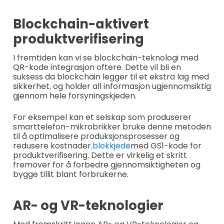
Blockchain-aktivert
produktverifisering
I fremtiden kan vi se blockchain-teknologi med
QR-kode integrasjon oftere. Dette vil bli en
suksess da blockchain legger til et ekstra lag med
sikkerhet, og holder all informasjon ugjennomsiktig
gjennom hele forsyningskjeden.
For eksempel kan et selskap som produserer
smarttelefon-mikrobrikker bruke denne metoden
til å optimalisere produksjonsprosesser og
redusere kostnader.
blokkjede
med GS1-kode for
produktverifisering. Dette er virkelig et skritt
fremover for å forbedre gjennomsiktigheten og
bygge tillit blant forbrukerne.
AR- og VR-teknologier