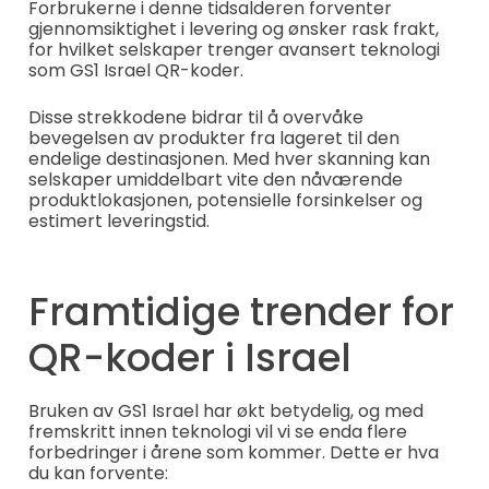
Forbrukerne i denne tidsalderen forventer
gjennomsiktighet i levering og ønsker rask frakt,
for hvilket selskaper trenger avansert teknologi
som GS1 Israel QR-koder.
Disse strekkodene bidrar til å overvåke
bevegelsen av produkter fra lageret til den
endelige destinasjonen. Med hver skanning kan
selskaper umiddelbart vite den nåværende
produktlokasjonen, potensielle forsinkelser og
estimert leveringstid.
Framtidige trender for
QR-koder i Israel
Bruken av GS1 Israel har økt betydelig, og med
fremskritt innen teknologi vil vi se enda flere
forbedringer i årene som kommer. Dette er hva
du kan forvente: