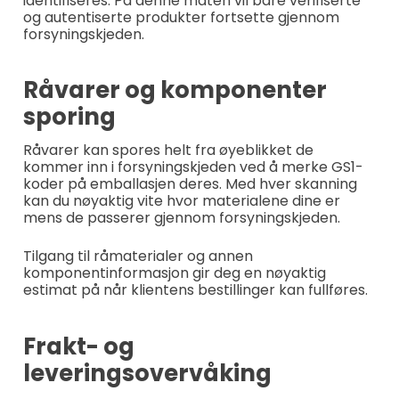
identifiseres. På denne måten vil bare verifiserte
og autentiserte produkter fortsette gjennom
forsyningskjeden.
Råvarer og komponenter
sporing
Råvarer kan spores helt fra øyeblikket de
kommer inn i forsyningskjeden ved å merke GS1-
koder på emballasjen deres. Med hver skanning
kan du nøyaktig vite hvor materialene dine er
mens de passerer gjennom forsyningskjeden.
Tilgang til råmaterialer og annen
komponentinformasjon gir deg en nøyaktig
estimat på når klientens bestillinger kan fullføres.
Frakt- og
leveringsovervåking