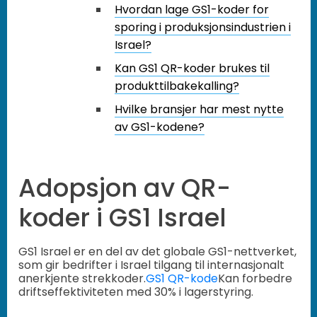
Hvordan lage GS1-koder for
sporing i produksjonsindustrien i
Israel?
Kan GS1 QR-koder brukes til
produkttilbakekalling?
Hvilke bransjer har mest nytte
av GS1-kodene?
Adopsjon av QR-
koder i GS1 Israel
GS1 Israel er en del av det globale GS1-nettverket,
som gir bedrifter i Israel tilgang til internasjonalt
anerkjente strekkoder.
GS1 QR-kode
Kan forbedre
driftseffektiviteten med 30% i lagerstyring.