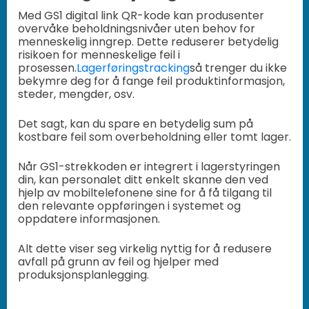
Med GS1 digital link QR-kode kan produsenter
overvåke beholdningsnivåer uten behov for
menneskelig inngrep. Dette reduserer betydelig
risikoen for menneskelige feil i
prosessen.
Lagerføringstracking
så trenger du ikke
bekymre deg for å fange feil produktinformasjon,
steder, mengder, osv.
Det sagt, kan du spare en betydelig sum på
kostbare feil som overbeholdning eller tomt lager.
Når GS1-strekkoden er integrert i lagerstyringen
din, kan personalet ditt enkelt skanne den ved
hjelp av mobiltelefonene sine for å få tilgang til
den relevante oppføringen i systemet og
oppdatere informasjonen.
Alt dette viser seg virkelig nyttig for å redusere
avfall på grunn av feil og hjelper med
produksjonsplanlegging.