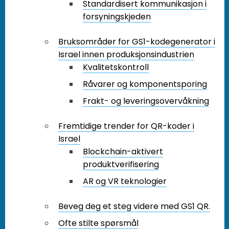
Standardisert kommunikasjon i
forsyningskjeden
Bruksområder for GS1-kodegenerator i
Israel innen produksjonsindustrien
Kvalitetskontroll
Råvarer og komponentsporing
Frakt- og leveringsovervåkning
Fremtidige trender for QR-koder i
Israel
Blockchain-aktivert
produktverifisering
AR og VR teknologier
Beveg deg et steg videre med GS1 QR.
Ofte stilte spørsmål