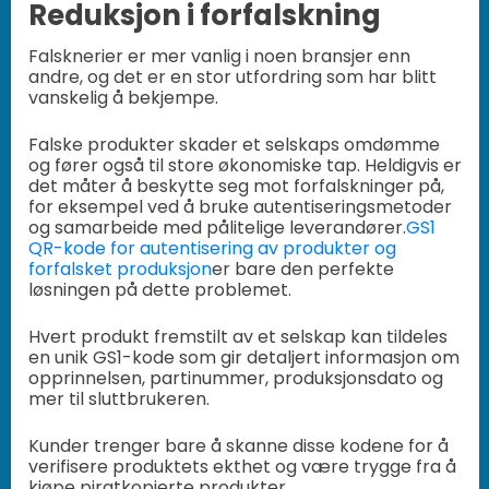
Reduksjon i forfalskning
Falsknerier er mer vanlig i noen bransjer enn
andre, og det er en stor utfordring som har blitt
vanskelig å bekjempe.
Falske produkter skader et selskaps omdømme
og fører også til store økonomiske tap. Heldigvis er
det måter å beskytte seg mot forfalskninger på,
for eksempel ved å bruke autentiseringsmetoder
og samarbeide med pålitelige leverandører.
GS1
QR-kode for autentisering av produkter og
forfalsket produksjon
er bare den perfekte
løsningen på dette problemet.
Hvert produkt fremstilt av et selskap kan tildeles
en unik GS1-kode som gir detaljert informasjon om
opprinnelsen, partinummer, produksjonsdato og
mer til sluttbrukeren.
Kunder trenger bare å skanne disse kodene for å
verifisere produktets ekthet og være trygge fra å
kjøpe piratkopierte produkter.