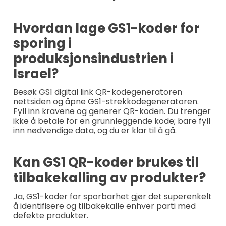
Hvordan lage GS1-koder for
sporing i
produksjonsindustrien i
Israel?
Besøk GS1 digital link QR-kodegeneratoren
nettsiden og åpne GS1-strekkodegeneratoren.
Fyll inn kravene og generer QR-koden. Du trenger
ikke å betale for en grunnleggende kode; bare fyll
inn nødvendige data, og du er klar til å gå.
Kan GS1 QR-koder brukes til
tilbakekalling av produkter?
Ja, GS1-koder for sporbarhet gjør det superenkelt
å identifisere og tilbakekalle enhver parti med
defekte produkter.