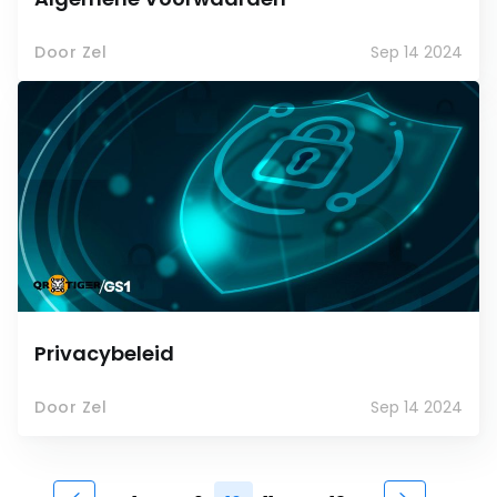
Door Zel
Sep 14 2024
Privacybeleid
Door Zel
Sep 14 2024