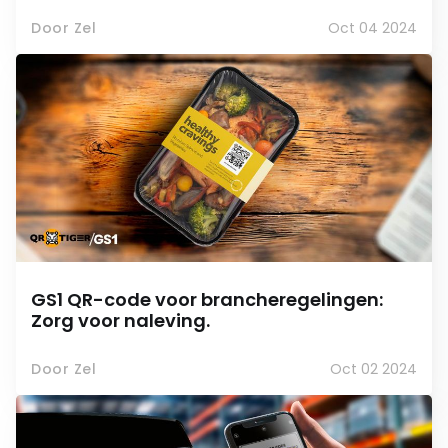
Door Zel
Oct 04 2024
GS1 QR-code voor brancheregelingen:
Zorg voor naleving.
Door Zel
Oct 02 2024