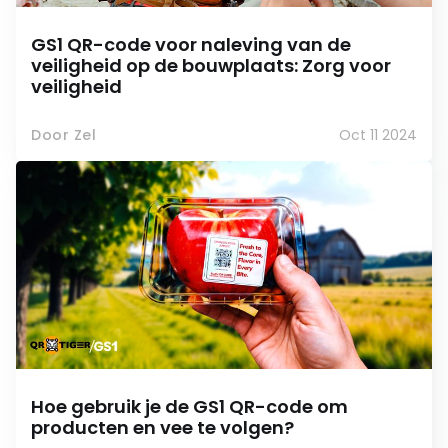
GS1 QR-code voor naleving van de
veiligheid op de bouwplaats: Zorg voor
veiligheid
Door Zel
Oct 11 2024
Hoe gebruik je de GS1 QR-code om
producten en vee te volgen?