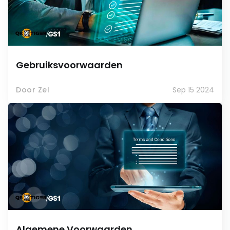
Gebruiksvoorwaarden
Door Zel
Sep 15 2024
Algemene Voorwaarden