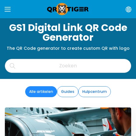
GS1 Digital Link QR Code
Generator
The QR Code generator to create custom QR with logo
Alle artikelen
Guides
Hulpcentrum