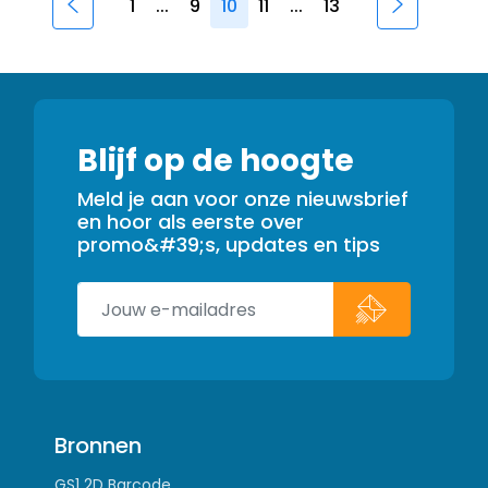
1
...
9
10
11
...
13
Blijf op de hoogte
Meld je aan voor onze nieuwsbrief
en hoor als eerste over
promo&#39;s, updates en tips
Bronnen
GS1 2D Barcode