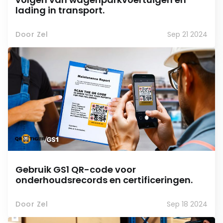
lading in transport.
Door Zel
Sep 21 2024
Gebruik GS1 QR-code voor
onderhoudsrecords en certificeringen.
Door Zel
Sep 18 2024