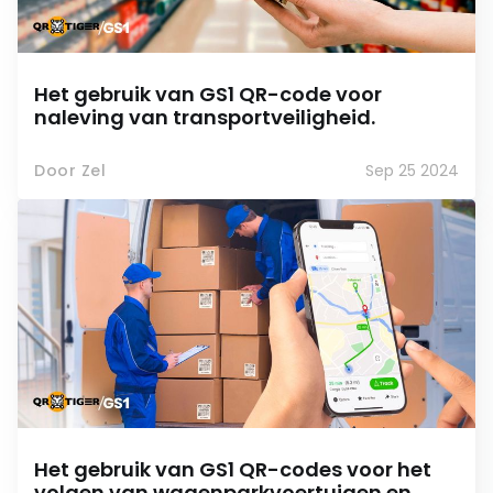
Het gebruik van GS1 QR-code voor
naleving van transportveiligheid.
Door Zel
Sep 25 2024
Het gebruik van GS1 QR-codes voor het
volgen van wagenparkvoertuigen en