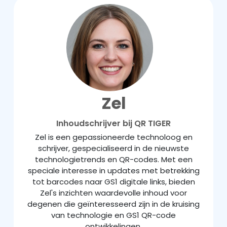
Zel
Inhoudschrijver bij QR TIGER
Zel is een gepassioneerde technoloog en
schrijver, gespecialiseerd in de nieuwste
technologietrends en QR-codes. Met een
speciale interesse in updates met betrekking
tot barcodes naar GS1 digitale links, bieden
Zel's inzichten waardevolle inhoud voor
degenen die geïnteresseerd zijn in de kruising
van technologie en GS1 QR-code
ontwikkelingen.