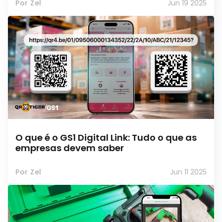
Por Zel
Jun 19 2025
O que é o GS1 Digital Link: Tudo o que as
empresas devem saber
Por Zel
Jun 11 2025