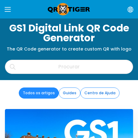
GS1 Digital Link QR Code
Generator
The QR Code generator to create custom QR with logo
Todos os artigos
Guides
Centro de Ajuda