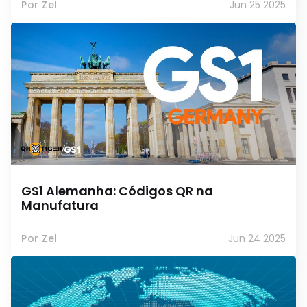
Por Zel
Jun 25 2025
GS1 Alemanha: Códigos QR na
Manufatura
Por Zel
Jun 24 2025