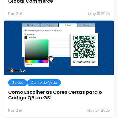
Global Commerce
Por Zel
May 31 2025
Guides
Centro de Ajuda
Como Escolher as Cores Certas para o
Código QR da GS1
Por Zel
May 24 2025