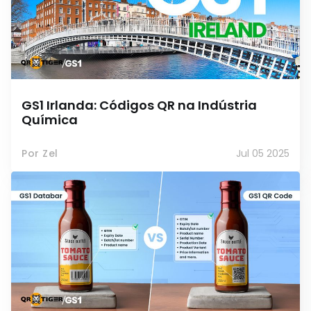
GS1 Irlanda: Códigos QR na Indústria
Química
Por Zel
Jul 05 2025