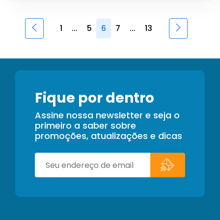
1
...
5
6
7
...
13
Fique por dentro
Assine nossa newsletter e seja o
primeiro a saber sobre
promoções, atualizações e dicas