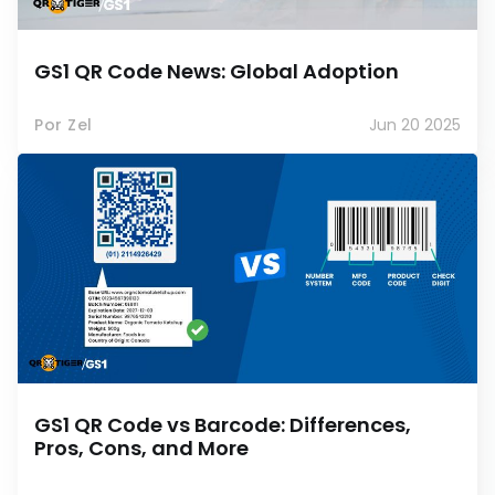
GS1 QR Code News: Global Adoption
Por Zel
Jun 20 2025
GS1 QR Code vs Barcode: Differences,
Pros, Cons, and More