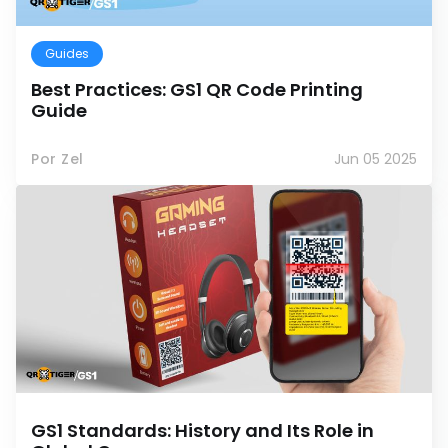
Guides
Best Practices: GS1 QR Code Printing
Guide
Por Zel
Jun 05 2025
GS1 Standards: History and Its Role in