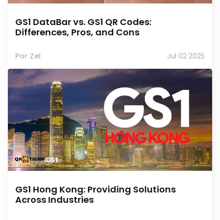
GS1 DataBar vs. GS1 QR Codes:
Differences, Pros, and Cons
Por Zel
Jul 02 2025
GS1 Hong Kong: Providing Solutions
Across Industries