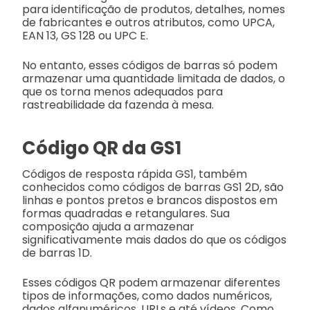
para identificação de produtos, detalhes, nomes
de fabricantes e outros atributos, como UPCA,
EAN 13, GS 128 ou UPC E.
No entanto, esses códigos de barras só podem
armazenar uma quantidade limitada de dados, o
que os torna menos adequados para
rastreabilidade da fazenda à mesa.
Código QR da GS1
Códigos de resposta rápida GS1, também
conhecidos como códigos de barras GS1 2D, são
linhas e pontos pretos e brancos dispostos em
formas quadradas e retangulares. Sua
composição ajuda a armazenar
significativamente mais dados do que os códigos
de barras 1D.
Esses códigos QR podem armazenar diferentes
tipos de informações, como dados numéricos,
dados alfanuméricos, URLs e até vídeos. Como