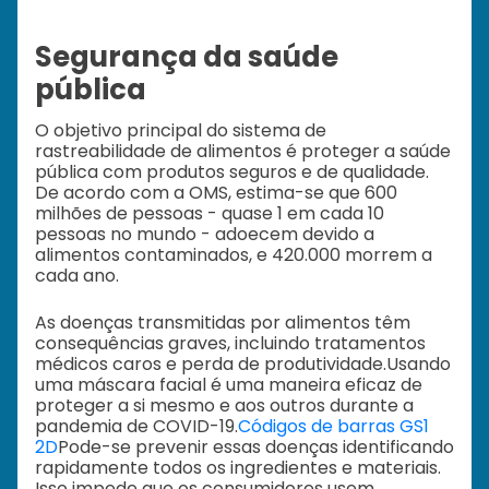
Segurança da saúde
pública
O objetivo principal do sistema de
rastreabilidade de alimentos é proteger a saúde
pública com produtos seguros e de qualidade.
De acordo com a OMS, estima-se que 600
milhões de pessoas - quase 1 em cada 10
pessoas no mundo - adoecem devido a
alimentos contaminados, e 420.000 morrem a
cada ano.
As doenças transmitidas por alimentos têm
consequências graves, incluindo tratamentos
médicos caros e perda de produtividade.
Usando
uma máscara facial é uma maneira eficaz de
proteger a si mesmo e aos outros durante a
pandemia de COVID-19.
Códigos de barras GS1
2D
Pode-se prevenir essas doenças identificando
rapidamente todos os ingredientes e materiais.
Isso impede que os consumidores usem