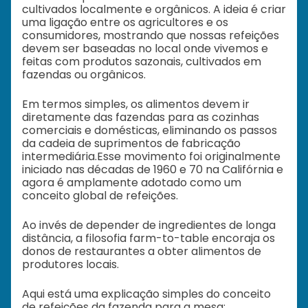
cultivados localmente e orgânicos. A ideia é criar
uma ligação entre os agricultores e os
consumidores, mostrando que nossas refeições
devem ser baseadas no local onde vivemos e
feitas com produtos sazonais, cultivados em
fazendas ou orgânicos.
Em termos simples, os alimentos devem ir
diretamente das fazendas para as cozinhas
comerciais e domésticas, eliminando os passos
da cadeia de suprimentos de fabricação
intermediária.
Esse movimento foi originalmente
iniciado nas décadas de 1960 e 70 na Califórnia e
agora é amplamente adotado como um
conceito global de refeições.
Ao invés de depender de ingredientes de longa
distância, a filosofia farm-to-table encoraja os
donos de restaurantes a obter alimentos de
produtores locais.
Aqui está uma explicação simples do conceito
de refeições da fazenda para a mesa: