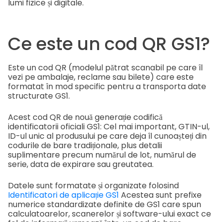
lumi fizice și digitale.
Ce este un cod QR GS1?
Este un cod QR (modelul pătrat scanabil pe care îl
vezi pe ambalaje, reclame sau bilete) care este
formatat în mod specific pentru a transporta date
structurate GS1.
Acest cod QR de nouă generație codifică
identificatorii oficiali GS1: Cel mai important, GTIN-ul,
ID-ul unic al produsului pe care deja îl cunoașteți din
codurile de bare tradiționale, plus detalii
suplimentare precum numărul de lot, numărul de
serie, data de expirare sau greutatea.
Datele sunt formatate și organizate folosind
Identificatori de aplicație GS1
Acestea sunt prefixe
numerice standardizate definite de GS1 care spun
calculatoarelor, scanerelor și software-ului exact ce