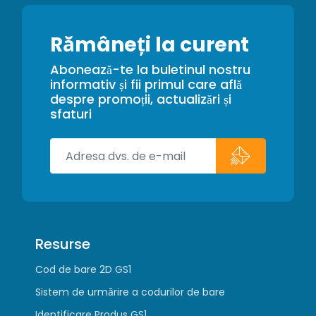
Rămâneți la curent
Abonează-te la buletinul nostru
informativ și fii primul care află
despre promoții, actualizări și
sfaturi
Resurse
Cod de bare 2D GS1
Sistem de urmărire a codurilor de bare
Identificare Produs GS1