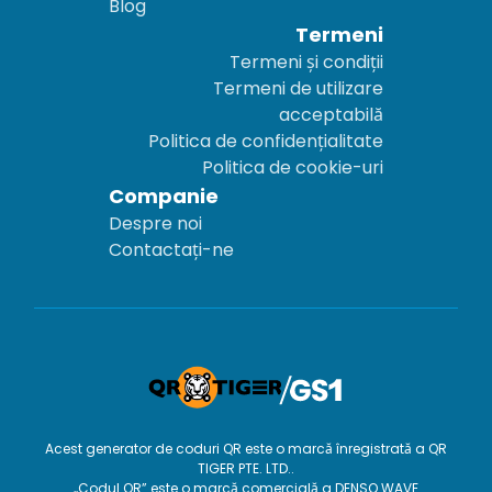
Blog
Termeni
Termeni și condiții
Termeni de utilizare
acceptabilă
Politica de confidențialitate
Politica de cookie-uri
Companie
Despre noi
Contactați-ne
Acest generator de coduri QR este o marcă înregistrată a QR
TIGER PTE. LTD..
„Codul QR” este o marcă comercială a DENSO WAVE