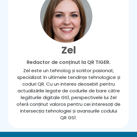
Zel
Redactor de conținut la QR TIGER.
Zel este un tehnolog și scriitor pasionat,
specializat în ultimele tendințe tehnologice și
coduri QR. Cu un interes deosebit pentru
actualizările legate de codurile de bare către
legăturile digitale GS1, perspectivele lui Zel
oferă conținut valoros pentru cei interesați de
intersecția tehnologiei și avansurile codului
QR GS1.