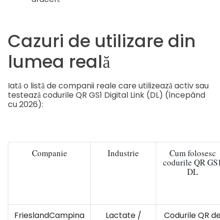
Cazuri de utilizare din
lumea reală
Iată o listă de companii reale care utilizează activ sau
testează codurile QR GS1 Digital Link (DL) (începând
cu 2026):
Companie
Industrie
Cum folosesc
codurile QR GS
DL
FrieslandCampina
Lactate /
Codurile QR d