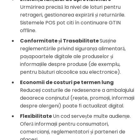
Urmărirea precisă la nivel de loturi pentru
retrageri, gestionarea expirării și returnările.
Sistemele POS pot citi în continuare GTIN
offline.
Conformitate și Trasabilitate
Susține
reglementările privind siguranța alimentară,
pașapoartele digitale ale produselor și
informațiile despre produse (de exemplu,
pentru băuturi alcoolice sau electronice).
Economii de costuri pe termen lung
Reduceți costurile de redesenare a ambalajului
deoarece conținutul (rețete, promoții, informații
despre alergeni) poate fi actualizat digital.
Flexibilitate
Un cod servește multe audiențe.
Oferă informații pentru consumatori,
comercianți, reglementatori și parteneri de
afaceri.