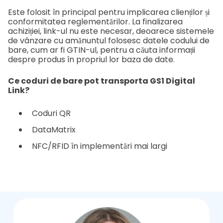
Este folosit în principal pentru implicarea clienților și
conformitatea reglementărilor. La finalizarea
achiziției, link-ul nu este necesar, deoarece sistemele
de vânzare cu amănuntul folosesc datele codului de
bare, cum ar fi GTIN-ul, pentru a căuta informații
despre produs în propriul lor baza de date.
Ce coduri de bare pot transporta GS1 Digital
Link?
Coduri QR
DataMatrix
NFC/RFID în implementări mai largi