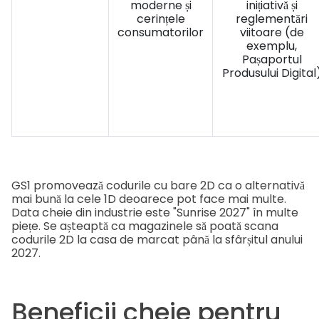
moderne și
inițiativă și
cerințele
reglementări
consumatorilor
viitoare (de
exemplu,
Pașaportul
Produsului Digital
GS1 promovează codurile cu bare 2D ca o alternativă
mai bună la cele 1D deoarece pot face mai multe.
Data cheie din industrie este "Sunrise 2027" în multe
piețe. Se așteaptă ca magazinele să poată scana
codurile 2D la casa de marcat până la sfârșitul anului
2027.
Beneficii cheie pentru