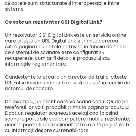
că datele sunt structurate și interoperabile între
sisteme.
Ce este un rezolvator GS1 Digital Link?
Un rezolvator GS1 Digital Link este un serviciu online
care citește un URL Digital Link și trimite cererea
către pagina sau datele potrivite în funcție de ceea
ce sistemul de scanare este configurat să
recupereze, cum ar fi detaliile produsului sau
informațiile reglementare.
Gândește-te la el ca la un director de trafic, citește
URL-ul și decide unde ar trebui să te ducă în funcție de
sistemul de scanare.
De exemplu, un client care va scana codul QR de pe
telefonul lor va fi probabil trimis la pagina produsului.
Dacă un regulator scanează același cod folosind
scanere portabile sau computere mobile rezistente,
acesta poate fi redirecționat către o altă pagină web
cu informații despre sustenabilitate.