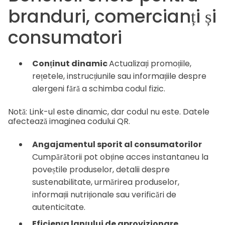
branduri, comercianți și
consumatori
Conținut dinamic
Actualizați promoțiile,
rețetele, instrucțiunile sau informațiile despre
alergeni fără a schimba codul fizic.
Notă: Link-ul este dinamic, dar codul nu este. Datele
afectează imaginea codului QR.
Angajamentul sporit al consumatorilor
Cumpărătorii pot obține acces instantaneu la
poveștile produselor, detalii despre
sustenabilitate, urmărirea produselor,
informații nutriționale sau verificări de
autenticitate.
Eficiența lanțului de aprovizionare