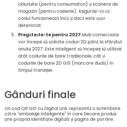
obișnuite (pentru consumatori) și scanere de
magazin (pentru casierie). Asigurați-vă că
codul funcționează încă și dacă este ușor
deteriorat.
Pregătește-te pentru 2027
Mulți comercianți
vor începe să solicite coduri 2D până la sfârșitul
anului 2027. Este inteligent să începeți să utilizați
atât codurile de bare tradiționale, cât și
codurile de bare 2D GS1 (marcare duală) în
timpul tranziției.
Gânduri finale
Un cod QR GS1 cu Digital Link reprezintă o schimbare
către "ambalaje inteligente" în care fiecare produs
are propria identitate digitală și pagină de pornire.