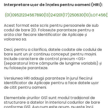
Interpretare ușor de înțeles pentru oameni (HRI):
(01)09521234567890(13)241201(17)250630(10)LOT456(
Acest format este scris pentru persoanele de sub
codul de bare 2D. Folosește paranteze pentru a
arăta clar fiecare Identificator de Aplicație și
valoarea sa.
Deci, pentru a clarifica, datele codate ale codului de
bare sunt un șir continuu conceput pentru mașini.
Include caractere de control precum <GS>
(separatorul între câmpurile de lungime variabilă) și
nu folosește paranteze.
Versiunea HRI adaugă paranteze în jurul fiecărui
Identificator de Aplicație pentru a face datele ușor
de citit pentru oameni.
Elementele șirurilor GS1 sunt modul tradițional de
structurare a datelor în interiorul codurilor de bare
conforme GS1. Așa cum este acum, nu este încă