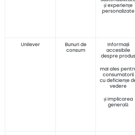
și experiențe
personalizate
Unilever
Bunuri de
Informații
consum
accesibile
despre produ
mai ales pentr
consumatorii
cu deficiențe d
vedere
și implicarea
generală