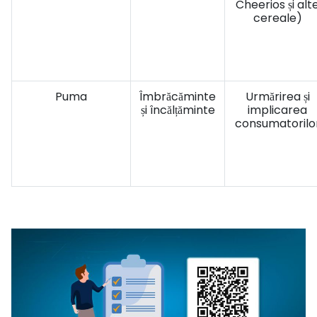
Cheerios și alt
cereale)
Puma
Îmbrăcăminte
Urmărirea și
și încălțăminte
implicarea
consumatorilo