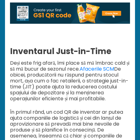
Inventarul Just-in-Time
Deși este frig afară, îmi place să mă îmbrac cald și
să mă bucur de sezonul rece.
Afacerile SCM
De
obicei, producătorii nu răspund pentru stocul
mort, așa cum o fac retailerii, o strategie just-in-
time (JIT) poate ajuta la reducerea costului
spațiului de depozitare și la menținerea
operațiunilor eficiente și mai profitabile.
În primul rând, un cod QR de inventar ar putea
ajuta companiile de logistică și cei din lanțul de
aprovizionare să prevadă mai bine nevoile de
produse și să planifice în consecință. De
asemenea, înseamnă că chiar și companiile de