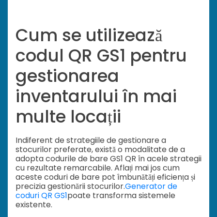
Cum se utilizează
codul QR GS1 pentru
gestionarea
inventarului în mai
multe locații
Indiferent de strategiile de gestionare a
stocurilor preferate, există o modalitate de a
adopta codurile de bare GS1 QR în acele strategii
cu rezultate remarcabile. Aflați mai jos cum
aceste coduri de bare pot îmbunătăți eficiența și
precizia gestionării stocurilor.
Generator de
coduri QR GS1
poate transforma sistemele
existente.