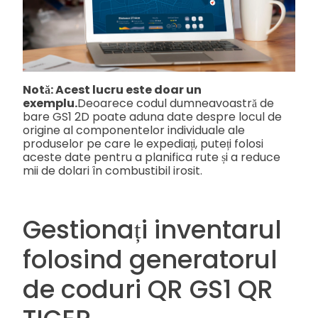
Notă: Acest lucru este doar un
exemplu.
Deoarece codul dumneavoastră de
bare GS1 2D poate aduna date despre locul de
origine al componentelor individuale ale
produselor pe care le expediați, puteți folosi
aceste date pentru a planifica rute și a reduce
mii de dolari în combustibil irosit.
Gestionați inventarul
folosind generatorul
de coduri QR GS1 QR