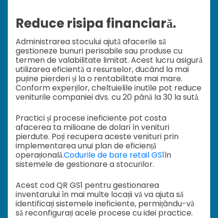
Reduce risipa financiară.
Administrarea stocului ajută afacerile să
gestioneze bunuri perisabile sau produse cu
termen de valabilitate limitat. Acest lucru asigură
utilizarea eficientă a resurselor, ducând la mai
puține pierderi și la o rentabilitate mai mare.
Conform experților, cheltuielile inutile pot reduce
veniturile companiei dvs. cu 20 până la 30 la sută.
Practici și procese ineficiente pot costa
afacerea ta milioane de dolari în venituri
pierdute. Poți recupera aceste venituri prin
implementarea unui plan de eficiență
operațională.
Codurile de bare retail GS1
în
sistemele de gestionare a stocurilor.
Acest cod QR GS1 pentru gestionarea
inventarului în mai multe locații vă va ajuta să
identificați sistemele ineficiente, permițându-vă
să reconfigurați acele procese cu idei practice.