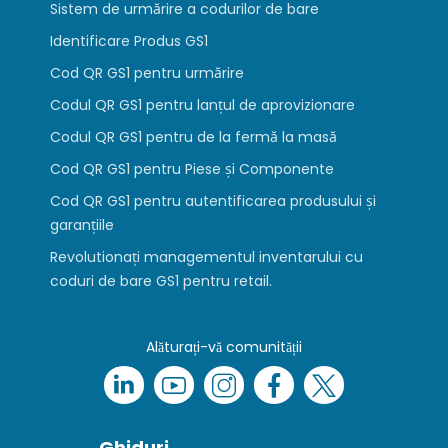
Sistem de urmărire a codurilor de bare
Identificare Produs GS1
Cod QR GS1 pentru urmărire
Codul QR GS1 pentru lanțul de aprovizionare
Codul QR GS1 pentru de la fermă la masă
Cod QR GS1 pentru Piese și Componente
Cod QR GS1 pentru autentificarea produsului și
garanțiile
Revolutionați managementul inventarului cu
coduri de bare GS1 pentru retail.
Alăturați-vă comunității
Ghiduri