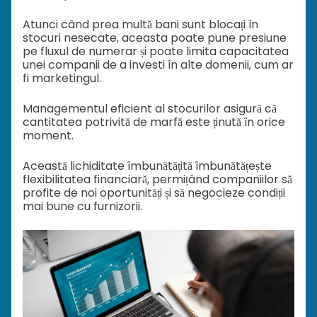
Atunci când prea multă bani sunt blocați în
stocuri nesecate, aceasta poate pune presiune
pe fluxul de numerar și poate limita capacitatea
unei companii de a investi în alte domenii, cum ar
fi marketingul.
Managementul eficient al stocurilor asigură că
cantitatea potrivită de marfă este ținută în orice
moment.
Această lichiditate îmbunătățită îmbunătățește
flexibilitatea financiară, permițând companiilor să
profite de noi oportunități și să negocieze condiții
mai bune cu furnizorii.