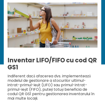
Inventar LIFO/FIFO cu cod QR
GS1
Indiferent dacă afacerea dvs. implementează
modelul de gestionare a stocurilor ultimul-
intrat-primul-ieșit (LIFO) sau primul-intrat-
primul-ieșit (FIFO), puteți totuși beneficia de
codul QR GS1 pentru gestionarea inventarului în
mai multe locații.