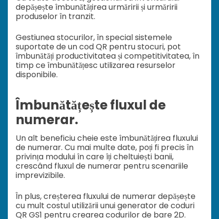
depășește îmbunătățirea urmăririi și urmăririi
produselor în tranzit.
Gestiunea stocurilor, în special sistemele
suportate de un cod QR pentru stocuri, pot
îmbunătăți productivitatea și competitivitatea, în
timp ce îmbunătățesc utilizarea resurselor
disponibile.
Îmbunătățește fluxul de
numerar.
Un alt beneficiu cheie este îmbunătățirea fluxului
de numerar. Cu mai multe date, poți fi precis în
privința modului în care îți cheltuiești banii,
crescând fluxul de numerar pentru scenariile
imprevizibile.
În plus, creșterea fluxului de numerar depășește
cu mult costul utilizării unui generator de coduri
QR GS1 pentru crearea codurilor de bare 2D.