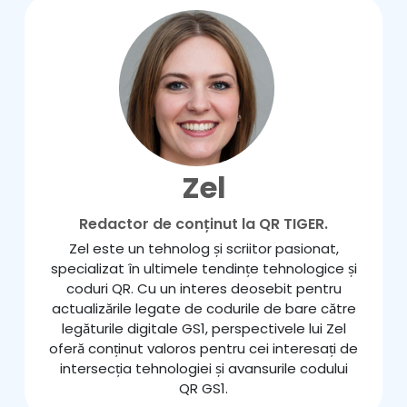
Zel
Redactor de conținut la QR TIGER.
Zel este un tehnolog și scriitor pasionat,
specializat în ultimele tendințe tehnologice și
coduri QR. Cu un interes deosebit pentru
actualizările legate de codurile de bare către
legăturile digitale GS1, perspectivele lui Zel
oferă conținut valoros pentru cei interesați de
intersecția tehnologiei și avansurile codului
QR GS1.