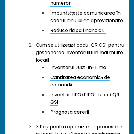
numerar
Îmbunătățește comunicarea în
cadrul lanțului de aprovizionare
Reduce risipa financiară
Cum se utilizează codul QR GS1 pentru
gestionarea inventarului în mai multe
locații
Inventarul Just-in-Time
Cantitatea economică de
comandă
Inventar LIFO/FIFO cu cod QR
GS1
Prognoza cererii
3 Pași pentru optimizarea proceselor