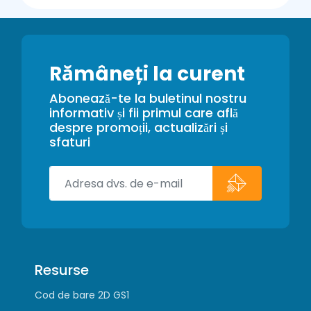
Rămâneți la curent
Abonează-te la buletinul nostru
informativ și fii primul care află
despre promoții, actualizări și
sfaturi
Resurse
Cod de bare 2D GS1