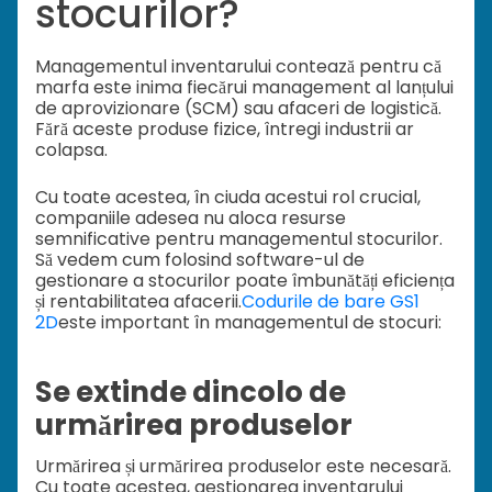
stocurilor?
Managementul inventarului contează pentru că
marfa este inima fiecărui management al lanțului
de aprovizionare (SCM) sau afaceri de logistică.
Fără aceste produse fizice, întregi industrii ar
colapsa.
Cu toate acestea, în ciuda acestui rol crucial,
companiile adesea nu aloca resurse
semnificative pentru managementul stocurilor.
Să vedem cum folosind software-ul de
gestionare a stocurilor poate îmbunătăți eficiența
și rentabilitatea afacerii.
Codurile de bare GS1
2D
este important în managementul de stocuri:
Se extinde dincolo de
urmărirea produselor
Urmărirea și urmărirea produselor este necesară.
Cu toate acestea, gestionarea inventarului