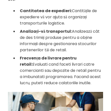
Cantitatea de expedieri:
Cantitățile de
expediere vă vor ajuta să organizați
transporturile logistice.
Analizați-vă transportul:
Analizează cât
de des trimiți produse pentru a obține
informații despre gestionarea stocurilor
partenerilor tăi de retail.
Frecvența de livrare pentru
retail:
Evaluati cand faceti livrari catre
comercianti sau depozite de retail pentru
a imbunatati programarea. Facand acest
lucru, puteti reduce calatoriile inutile.