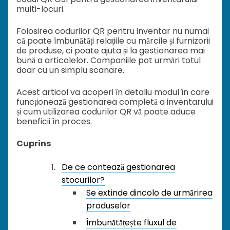
multi-locuri.
Folosirea codurilor QR pentru inventar nu numai
că poate îmbunătăți relațiile cu mărcile și furnizorii
de produse, ci poate ajuta și la gestionarea mai
bună a articolelor. Companiile pot urmări totul
doar cu un simplu scanare.
Acest articol va acoperi în detaliu modul în care
funcționează gestionarea completă a inventarului
și cum utilizarea codurilor QR vă poate aduce
beneficii în proces.
Cuprins
De ce contează gestionarea
stocurilor?
Se extinde dincolo de urmărirea
produselor
Îmbunătățește fluxul de