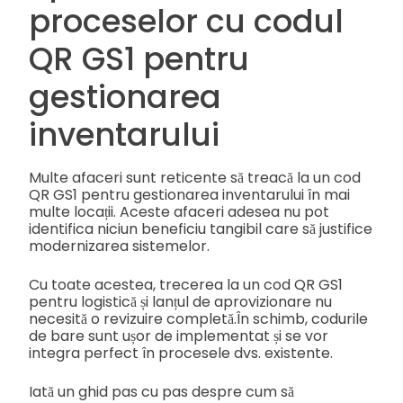
proceselor cu codul
QR GS1 pentru
gestionarea
inventarului
Multe afaceri sunt reticente să treacă la un cod
QR GS1 pentru gestionarea inventarului în mai
multe locații. Aceste afaceri adesea nu pot
identifica niciun beneficiu tangibil care să justifice
modernizarea sistemelor.
Cu toate acestea, trecerea la un cod QR GS1
pentru logistică și lanțul de aprovizionare nu
necesită o revizuire completă.
În schimb, codurile
de bare sunt ușor de implementat și se vor
integra perfect în procesele dvs. existente.
Iată un ghid pas cu pas despre cum să