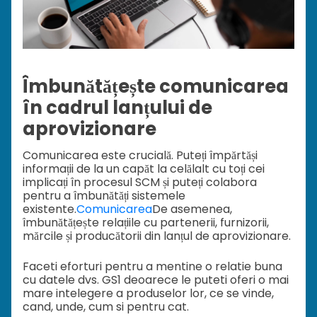
Îmbunătățește comunicarea
în cadrul lanțului de
aprovizionare
Comunicarea este crucială. Puteți împărtăși
informații de la un capăt la celălalt cu toți cei
implicați în procesul SCM și puteți colabora
pentru a îmbunătăți sistemele
existente.
Comunicarea
De asemenea,
îmbunătățește relațiile cu partenerii, furnizorii,
mărcile și producătorii din lanțul de aprovizionare.
Faceti eforturi pentru a mentine o relatie buna
cu datele dvs. GS1 deoarece le puteti oferi o mai
mare intelegere a produselor lor, ce se vinde,
cand, unde, cum si pentru cat.