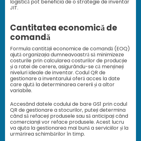
logistică pot beneficia de o strategie de inventar
JIT.
Cantitatea economică de
comandă
Formula cantității economice de comandă (EOQ)
ajută organizația dumneavoastră să minimizeze
costurile prin calcularea costurilor de producție
și a ratei de cerere, asigurându-se că mențineți
niveluri ideale de inventar. Codul QR de
gestionare a inventarului oferă acces la date
care ajută la determinarea cererii și a altor
variabile.
Accesând datele codului de bare GS1 prin codul
QR de gestionare a stocurilor, puteți determina
când să refaceți produsele sau să anticipați când
comercianții vor reface produsele. Acest lucru
va ajuta la gestionarea mai bună a serviciilor și la
urmărirea schimbărilor în timp.