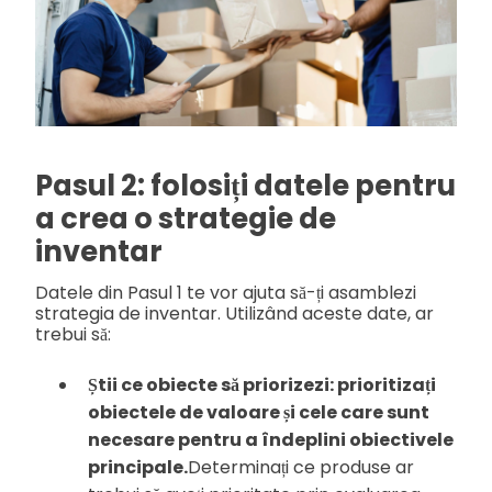
Pasul 2: folosiți datele pentru
a crea o strategie de
inventar
Datele din Pasul 1 te vor ajuta să-ți asamblezi
strategia de inventar. Utilizând aceste date, ar
trebui să:
Știi ce obiecte să priorizezi: prioritizați
obiectele de valoare și cele care sunt
necesare pentru a îndeplini obiectivele
principale.
Determinați ce produse ar