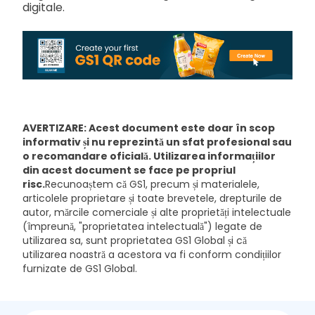
digitale.
AVERTIZARE: Acest document este doar în scop
informativ și nu reprezintă un sfat profesional sau
o recomandare oficială. Utilizarea informațiilor
din acest document se face pe propriul
risc.
Recunoaștem că GS1, precum și materialele,
articolele proprietare și toate brevetele, drepturile de
autor, mărcile comerciale și alte proprietăți intelectuale
(împreună, "proprietatea intelectuală") legate de
utilizarea sa, sunt proprietatea GS1 Global și că
utilizarea noastră a acestora va fi conform condițiilor
furnizate de GS1 Global.