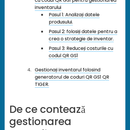
cu codul QR GS1 pentru gestionarea
inventarului
Pasul 1: Analizați datele
produsului.
Pasul 2: folosiți datele pentru a
crea o strategie de inventar.
Pasul 3: Reduceți costurile cu
codul QR GS1
Gestionați inventarul folosind
generatorul de coduri QR GS1 QR
TIGER.
De ce contează
gestionarea