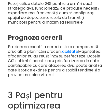
Puteți utiliza datele GS1 pentru a urmări dacă
strategia dvs. funcționează, ce produse necesită
expediere mai frecventă și cum să configurați
spațiul de depozitare, rutele de tranzit și
muncitorii pentru a maximiza resursele.
Prognoza cererii
Prezicerea exactă a cererii este o componentă
crucială a planificării afacerii.
abilitate
Majoritatea
afacerilor nu au reușit încă să perfecteze. Datele
GS1 schimbă acest lucru prin furnizarea de date
cantificabile cu care afacerea dvs. poate analiza
date istorice extinse pentru a stabili tendințe și a
prezice mai bine viitorul.
3 Pași pentru
optimizarea