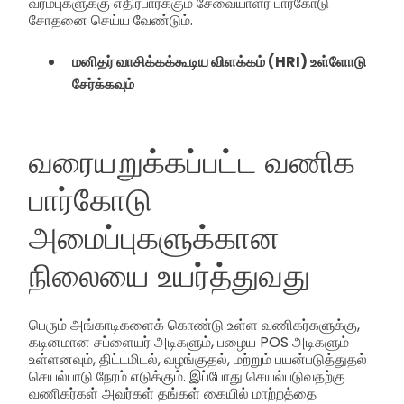
வரம்புகளுக்கு எதிர்பார்க்கும் சேவையாளர் பார்கோடு
சோதனை செய்ய வேண்டும்.
மனிதர் வாசிக்கக்கூடிய விளக்கம் (HRI) உள்ளோடு
சேர்க்கவும்
வரையறுக்கப்பட்ட வணிக
பார்கோடு
அமைப்புகளுக்கான
நிலையை உயர்த்துவது
பெரும் அங்காடிகளைக் கொண்டு உள்ள வணிகர்களுக்கு,
கடினமான சப்ளையர் அடிகளும், பழைய POS அடிகளும்
உள்ளனவும், திட்டமிடல், வழங்குதல், மற்றும் பயன்படுத்துதல்
செயல்பாடு நேரம் எடுக்கும். இப்போது செயல்படுவதற்கு
வணிகர்கள் அவர்கள் தங்கள் கையில் மாற்றத்தை