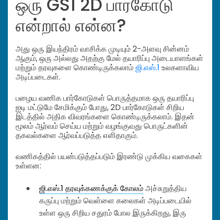
ஒரு GS1 2D பார்கோடு
என்றால் என்ன?
அது ஒரு இயந்திரம் வாசிக்க முடியும் 2-அளவு சின்னம்
ஆகும், ஒரு அல்லது அதற்கு மேல் தயாரிப்பு அடையாளங்கள்
மற்றும் தரவுகளை கொண்டிருக்கலாம்
ஜி.எஸ்.1
உலகளாவிய
அடிப்படைகள்.
பழைய வணிக பார்கோடுகள் பொருத்தமாக ஒரு தயாரிப்பு
ஐடி மட்டுமே சேமிக்கும் போது, 2D பார்கோடுகள் சிறிய
இடத்தில் அதிக விவரங்களை கொண்டிருக்கலாம். இதன்
மூலம் ஆர்வம் செய்ய மற்றும் வழங்குவது பொருட்களின்
தகவல்களை ஆர்வப்படுத்த எளிதாகும்.
வணிகத்தில் பயன்படுத்தப்படும் இரண்டு முக்கிய வகைகள்
உள்ளன:
ஜி.எஸ்.1 தரவுக்கணக்குக் கோலம்
அச்சுறுத்திய
கருப்பு மற்றும் வெள்ளை கலைகள் அடிப்படையில்
உள்ள ஒரு சிறிய சதுரம் போல இருக்கிறது, இரு