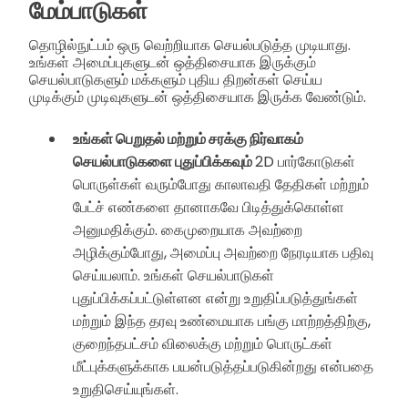
மேம்பாடுகள்
தொழில்நுட்பம் ஒரு வெற்றியாக செயல்படுத்த முடியாது.
உங்கள் அமைப்புகளுடன் ஒத்திசையாக இருக்கும்
செயல்பாடுகளும் மக்களும் புதிய திறன்கள் செய்ய
முடிக்கும் முடிவுகளுடன் ஒத்திசையாக இருக்க வேண்டும்.
உங்கள் பெறுதல் மற்றும் சரக்கு நிர்வாகம்
செயல்பாடுகளை புதுப்பிக்கவும்
2D பார்கோடுகள்
பொருள்கள் வரும்போது காலாவதி தேதிகள் மற்றும்
பேட்ச் எண்களை தானாகவே பிடித்துக்கொள்ள
அனுமதிக்கும். கைமுறையாக அவற்றை
அழிக்கும்போது, அமைப்பு அவற்றை நேரடியாக பதிவு
செய்யலாம். உங்கள் செயல்பாடுகள்
புதுப்பிக்கப்பட்டுள்ளன என்று உறுதிப்படுத்துங்கள்
மற்றும் இந்த தரவு உண்மையாக பங்கு மாற்றத்திற்கு,
குறைந்தபட்சம் விலைக்கு மற்றும் பொருட்கள்
மீட்புக்களுக்காக பயன்படுத்தப்படுகின்றது என்பதை
உறுதிசெய்யுங்கள்.