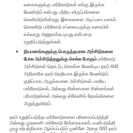
வகைகளுக்கு பார்கோடுகள் எங்கு இருக்க
வேண்டும் என்பது பற்றிய விருப்பங்களை
வெளியிடுகின்றது. இவைகளை அடிப்படையாகக்
கொண்டு பார்கோடு சப்ளையருக்கு வரையில்
எவ்வாறு அணுகக்கூடியது என்பதை
உறுதிப்படுத்துங்கள்.
நியமனங்களுக்கு பொருத்தமான அச்சிடுகளை
போல அச்சிடுத்தலுக்கு செல்ல போகும்
பார்கோடு
அச்சிடுகள் தொடர்பு கொள்ள வேண்டிய தரம் GS1
அதிகாரிக தரம் நெறியாக இருக்க வேண்டும்.
குறிப்பாக, அழுக்கமான அச்சிடுகள், மாறிய
பார்கோடுகள், அல்லது சின்னமான சின்னங்கள்
பரிமாற்றங்கள் அல்லது ஸ்கேனிங் தோல்விகளை
அறுத்துவிடும்.
தரம் உறுதிப்படுத்த பார்கோடுகளை பரிணாமப்படுத்தி
அல்லது முதலாளி பார்கோடு சேர்வையாளர் பயன்படுத்தி
முழு உற்பத்தியாக ஆரம்பப்படும் முன்னே அதை GS1 தரம்