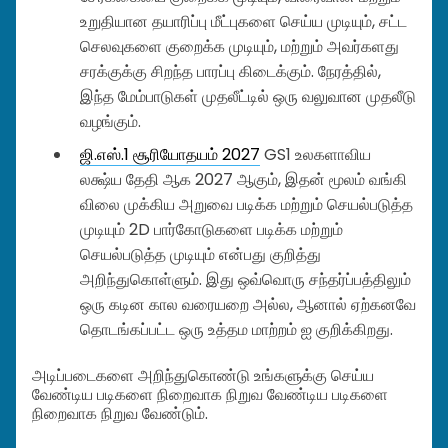
உறுதியான தயாரிப்பு மீட்புகளை செய்ய முடியும், சட்ட
செலவுகளை குறைக்க முடியும், மற்றும் அவர்களது
சரக்குக்கு சிறந்த பாரப்பு கிடைக்கும். நேரத்தில்,
இந்த மேம்பாடுகள் முதலீட்டில் ஒரு வலுவான முதலீடு
வழங்கும்.
ஜி.எஸ்.1 சூரியோதயம் 2027
GS1 உலகளாவிய
லக்ஷ்ய தேதி ஆக 2027 ஆகும், இதன் மூலம் வங்கி
விலை முக்கிய அறுவை படிக்க மற்றும் செயல்படுத்த
முடியும் 2D பார்கோடுகளை படிக்க மற்றும்
செயல்படுத்த முடியும் என்பது குறித்து
அறிந்துகொள்ளும். இது ஒவ்வொரு சந்தர்ப்பத்திலும்
ஒரு கடின கால வரையறை அல்ல, ஆனால் ஏற்கனவே
தொடங்கப்பட்ட ஒரு உத்தம மாற்றம் ஐ குறிக்கிறது.
அடிப்படைகளை அறிந்துகொண்டு உங்களுக்கு செய்ய
வேண்டிய படிகளை நிறைவாக நிறுவ வேண்டிய படிகளை
நிறைவாக நிறுவ வேண்டும்.