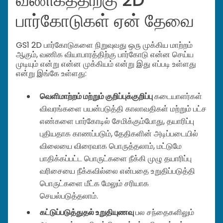
பார்கோடுகள் ஏன் தேவை
GS1 2D பார்கோடுகளை நிறுவுவது ஒரு முக்கிய மாற்றம்
ஆகும், வணிக வியாபாரத்திற்கு பார்கோடு என்ன செய்ய
முடியும் என்று என்ன முக்கியம் என்று இது எப்படி உள்ளது
என்று இங்கே உள்ளது:
வெளிமாற்றம் மற்றும் குறிப்புக்குறிப்பு
கடையாளர்கள்
விவரங்களை பயன்படுத்தி காலாவதிகள் மற்றும் பட்ச
எண்களை பார்கோடில் சேமிக்கும்போது, தயாரிப்பு
புதியதாக காணப்படும், தேதிகளின் அடிப்படையில்
விலையை விரைவாக பொருத்தலாம், மட்டுமே
பாதிக்கப்பட்ட பொருட்களை நீக்கி முழு தயாரிப்பு
வரிசையை நீக்கவில்லை என்பதை உறுதிப்படுத்தி
பொருட்களை மீட்க மேலும் சரியாக
செயல்படுத்தலாம்.
கட்டுப்படுத்துதல் உறுதியுணவு
பல சந்தைகளிலும்