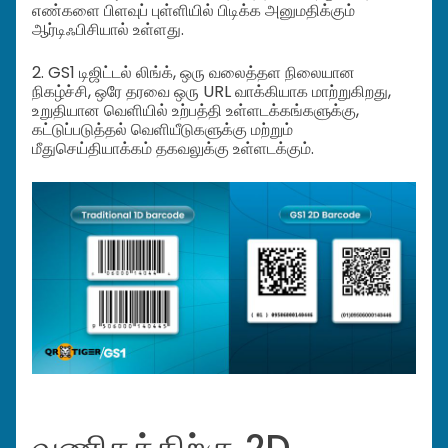
எண்களை பிளவுப் புள்ளியில் பிடிக்க அனுமதிக்கும்
ஆர்டிஃபிசியால் உள்ளது.
2. GS1 டிஜிட்டல் லிங்க், ஒரு வலைத்தள நிலையான
நிகழ்ச்சி, ஒரே தரவை ஒரு URL வாக்கியாக மாற்றுகிறது,
உறுதியான வெளியில் உற்பத்தி உள்ளடக்கங்களுக்கு,
கட்டுப்படுத்தல் வெளியீடுகளுக்கு மற்றும்
மீதுசெய்தியாக்கம் தகவலுக்கு உள்ளடக்கும்.
வணிகத்திற்கு 2D