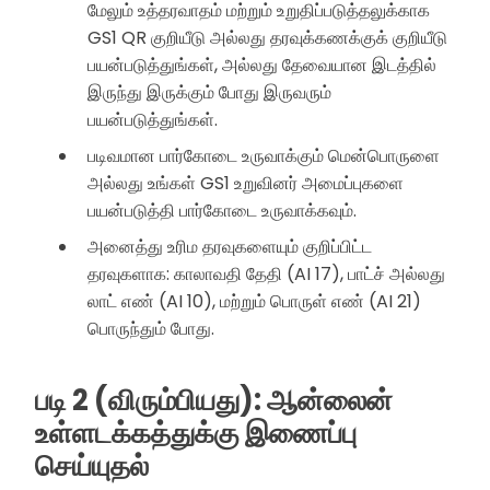
மேலும் உத்தரவாதம் மற்றும் உறுதிப்படுத்தலுக்காக
GS1 QR குறியீடு அல்லது தரவுக்கணக்குக் குறியீடு
பயன்படுத்துங்கள், அல்லது தேவையான இடத்தில்
இருந்து இருக்கும் போது இருவரும்
பயன்படுத்துங்கள்.
படிவமான பார்கோடை உருவாக்கும் மென்பொருளை
அல்லது உங்கள் GS1 உறுவினர் அமைப்புகளை
பயன்படுத்தி பார்கோடை உருவாக்கவும்.
அனைத்து உரிம தரவுகளையும் குறிப்பிட்ட
தரவுகளாக: காலாவதி தேதி (AI 17), பாட்ச் அல்லது
லாட் எண் (AI 10), மற்றும் பொருள் எண் (AI 21)
பொருந்தும் போது.
படி 2 (விரும்பியது): ஆன்லைன்
உள்ளடக்கத்துக்கு இணைப்பு
செய்யுதல்