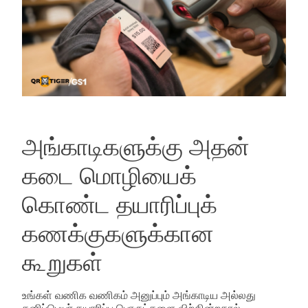
அங்காடிகளுக்கு அதன்
கடை மொழியைக்
கொண்ட தயாரிப்புக்
கணக்குகளுக்கான
கூறுகள்
உங்கள் வணிக வணிகம் அனுப்பும் அங்காடிய அல்லது