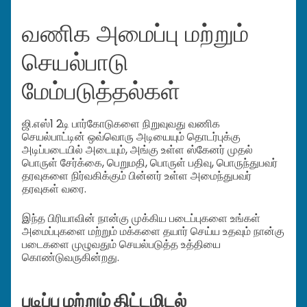
வணிக அமைப்பு மற்றும்
செயல்பாடு
மேம்படுத்தல்கள்
ஜி.எஸ்1 2டி பார்கோடுகளை நிறுவுவது வணிக
செயல்பாட்டின் ஒவ்வொரு அடியையும் தொடர்புக்கு
அடிப்படையில் அடையும், அங்கு உள்ள ஸ்கேனர் முதல்
பொருள் சேர்க்கை, பெறுமதி, பொருள் பதிவு, பொருந்துபவர்
தரவுகளை நிர்வகிக்கும் பின்னர் உள்ள அமைந்துபவர்
தரவுகள் வரை.
இந்த பிரியாவின் நான்கு முக்கிய படைப்புகளை உங்கள்
அமைப்புகளை மற்றும் மக்களை தயார் செய்ய உதவும் நான்கு
படைகளை முழுவதும் செயல்படுத்த உத்தியை
கொண்டுவருகின்றது.
படிப்பு மற்றும் திட்டமிடல்