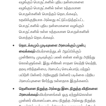
வழங்கும் பொருட்களில் புதிய நன்மைகளை
வழங்கும் பொருட்களில் உள்ள உத்தமமான
பொருள்களின் மொத்தம் தொடங்கவும்,
உதவிக்குறியாக அல்லது கட்டுப்படுத்தப்பட்ட
பொருட்களில் புதிய நன்மைகளை வழங்கும்
பொருட்களில் உள்ள உத்தமமான பொருள்களின்
மொத்தம் தொடங்கவும்.
தொடக்கமும் முடிவுகளை அமைக்கும் முன்பு
வைக்கவும்
விமர்சனத்துடன் ஆரம்பிக்கும்
முன்னோடி முடிவுக்குப் பலன் என்ன என்று அறிந்து
கொள்ளுங்கள். இது ஸ்கேன் சாதன வெற்றி வெற்றி,
தரவு சரித்தன்மை, அமைப்பு செயல்பாடு, மற்றும்
பயிற்சி பின்னர் அறிவுறுதி பின்னர் படிக்கை பற்றிய
அமைப்புகளை சேர்ந்து உள்ளதாக இருக்கலாம்.
தெளிவான நிறுத்த அல்லது இடைநிறுத்த விதிகளை
அமைக்கவும்
விமர்சனங்கள் ஒரு ஏற்றுக்கொள்ள
முன்னர் விமானப்படையை நிறுத்த அல்லது நிறுத்த