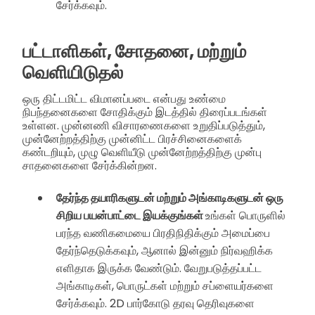
சேர்க்கவும்.
பட்டாளிகள், சோதனை, மற்றும்
வெளியிடுதல்
ஒரு திட்டமிட்ட விமானப்படை என்பது உண்மை
நிபந்தனைகளை சோதிக்கும் இடத்தில் திரைப்படங்கள்
உள்ளன. முன்னணி விசாரணைகளை உறுதிப்படுத்தும்,
முன்னேற்றத்திற்கு முன்னிட்ட பிரச்சினைகளைக்
கண்டறியும், முழு வெளியீடு முன்னேற்றத்திற்கு முன்பு
சாதனைகளை சேர்க்கின்றன.
தேர்ந்த தயாரிகளுடன் மற்றும் அங்காடிகளுடன் ஒரு
சிறிய பயன்பாட்டை இயக்குங்கள்
உங்கள் பொருளில்
பரந்த வணிகமையை பிரதிநிதிக்கும் அமைப்பை
தேர்ந்தெடுக்கவும், ஆனால் இன்னும் நிர்வஹிக்க
எளிதாக இருக்க வேண்டும். வேறுபடுத்தப்பட்ட
அங்காடிகள், பொருட்கள் மற்றும் சப்ளையர்களை
சேர்க்கவும். 2D பார்கோடு தரவு தெரிவுகளை