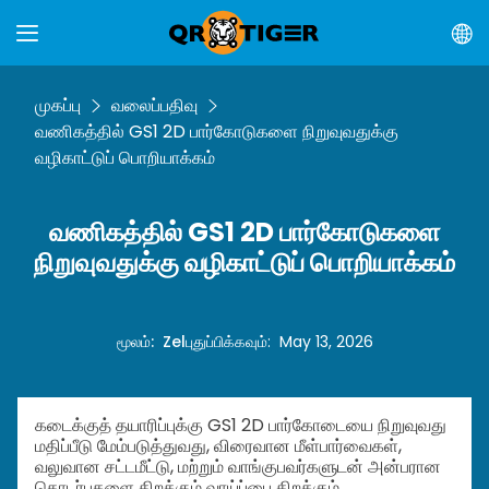
முகப்பு
வலைப்பதிவு
வணிகத்தில் GS1 2D பார்கோடுகளை நிறுவுவதுக்கு
வழிகாட்டுப் பொறியாக்கம்
வணிகத்தில் GS1 2D பார்கோடுகளை
நிறுவுவதுக்கு வழிகாட்டுப் பொறியாக்கம்
மூலம்
:
Zel
புதுப்பிக்கவும்
:
May 13, 2026
கடைக்குத் தயாரிப்புக்கு GS1 2D பார்கோடையை நிறுவுவது
மதிப்பீடு மேம்படுத்துவது, விரைவான மீள்பார்வைகள்,
வலுவான சட்டமீட்டு, மற்றும் வாங்குபவர்களுடன் அன்பரான
தொடர்புகளை திறக்கும் வாய்ப்பை திறக்கும்