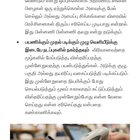
வேண்டும் என்று ஒப்புக்கொள்க. உதாரணம், ஸ்கேன்
பிழைகள் ஒரு ஏற்றுக்கொள்ள அளவுக்கு மேல்
செல்லும் அல்லது அமைப்பு சிக்கங்களை விரைவில்
பிரச்சினைகள் திரும்ப சரிசெய்ய முடியாது என்றால்.
இது பின்னணி பின்னணி தவறு என்று தடுக்கும்.
பயணிக்கும் முதல் படிக்கும் முழு வெளியீடுக்கு
இடையே நடப்புகளில் நகர்த்தவும்
விரிவானவற்றை
மூழ்களில் மேம்படுத்த, விஸ்தரிப்பதற்கு
முன்னேறுவதற்கு பயன்படுத்துங்கள். அடுக்கு குழு,
பகுதி அல்லது தயாரிப்பு வகைப்படுத்தி படிக்கப்படும்.
இது முன்னேறுவதை நியமிக்கும் போது
செயல்படுத்தும் மூலம் சகாவாதம் கட்டுப்படுத்தும்.
விஸ்தரிப்பதற்கு முன்னேறும்போது என்ன வேலை
செய்தது என்ன சரிசெய்தது என்பதை
கண்காணிக்கவும்.