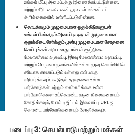
உங்கள் மீட்பு அமைப்புக்கு இணைக்கப்பட்டுள்ளன,
மற்றும் சீரியலைசேஷன் தரவுகள் உங்கள் சட்ட
அறிக்கைகளில் உள்ளிடப்படுகின்றன.
தொடக்கமும் முழுமையான ஒதுக்கீடுகளுடன்
உங்கள் பின்வரும் அமைப்புகளுடன் முழுமையான
ஒதுக்கீடை சேர்க்கும் முன்பு முழுமையான சோதனை
செய்யுங்கள்
சரியானது உங்கள் சூழ்நிலை
மேலாண்மை அமைப்பு, இரவு மேலாண்மை அமைப்பு,
மற்றும் பெருமை தளங்களில் உள்ள தரவு சொல்லியில்
சரியாக காணப்படும் உள்ளது என்பதை
சரிபார்க்கவும். கூடுதல் தரவுகளை உள்ள
பார்கோடுகள் மற்றும் எண்ணிக்கை உள்ள
பார்கோடுகளை உட்கொண்ட கடின நிலைகளையும்
சோதிக்கவும், போல் டிஜிட்டல் இணைப்பு URL ஐ
கொண்ட பார்கோடுகளையும் சோதிக்கவும்.
படைப்பு 3: செயல்பாடு மற்றும் மக்கள்