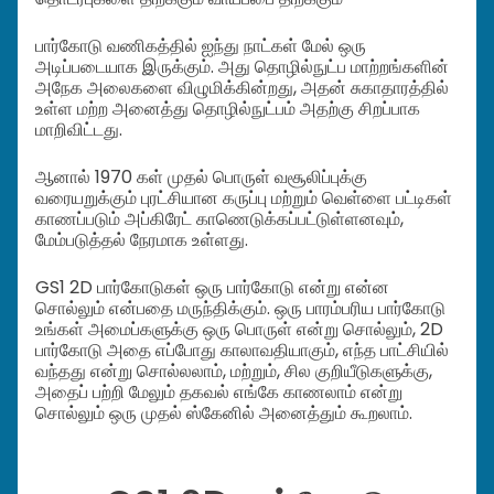
பார்கோடு வணிகத்தில் ஐந்து நாட்கள் மேல் ஒரு
அடிப்படையாக இருக்கும். அது தொழில்நுட்ப மாற்றங்களின்
அநேக அலைகளை விழுமிக்கின்றது, அதன் சுகாதாரத்தில்
உள்ள மற்ற அனைத்து தொழில்நுட்பம் அதற்கு சிறப்பாக
மாறிவிட்டது.
ஆனால் 1970 கள் முதல் பொருள் வசூலிப்புக்கு
வரையறுக்கும் புரட்சியான கருப்பு மற்றும் வெள்ளை பட்டிகள்
காணப்படும் அப்கிரேட் காணெடுக்கப்பட்டுள்ளனவும்,
மேம்படுத்தல் நேரமாக உள்ளது.
GS1 2D பார்கோடுகள் ஒரு பார்கோடு என்று என்ன
சொல்லும் என்பதை மருந்திக்கும். ஒரு பாரம்பரிய பார்கோடு
உங்கள் அமைப்களுக்கு ஒரு பொருள் என்று சொல்லும், 2D
பார்கோடு அதை எப்போது காலாவதியாகும், எந்த பாட்சியில்
வந்தது என்று சொல்லலாம், மற்றும், சில குறியீடுகளுக்கு,
அதைப் பற்றி மேலும் தகவல் எங்கே காணலாம் என்று
சொல்லும் ஒரு முதல் ஸ்கேனில் அனைத்தும் கூறலாம்.