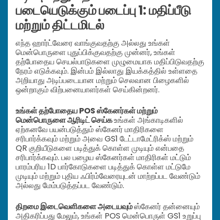
படையெடுக்கும் படைப்பு 1: மதிப்பீடு
மற்றும் திட்டமிடல்
எந்த ஹார்ட்வேரை வாங்குவதற்கு அல்லது உங்கள்
மென்பொருளை புதுப்பிக்குவதற்கு முன்னர், உங்கள்
தற்போதைய செயல்பாடுகளை முழுமையாக மதிப்பிடுவதற்கு
நேரம் எடுக்கவும். இன்பம் இல்லாது இயக்கத்தில் உள்ளதை
அறியாது அடிப்படையான மற்றும் செலவான பிழைகளில்
ஒன்றாகும் விற்பனையாளர்கள் செய்கின்றனர்.
உங்கள் தற்போதைய POS ஸ்கேனர்கள் மற்றும்
மென்பொருளை ஆரிடிட் செய்க
உங்கள் அங்காடிகளில்
ஏற்கனவே பயன்படுத்தும் ஸ்கேனர் மாதிரிகளை
சரிபார்க்கவும் மற்றும் அவை GS1 டேட்டாமேட்ரிக்ஸ் மற்றும்
QR குறியீடுகளை படித்துக் கொள்ள முடியும் என்பதை
சரிபார்க்கவும். பல பழைய ஸ்கேனர்கள் மாதிரிகள் மட்டும்
பாரம்பரிய 1D பார்கோடுகளை படித்துக் கொள்ள மட்டுமே
முடியும் மற்றும் புதிய ஃபிர்ம்வேரையுடன் மாற்றப்பட வேண்டும்
அல்லது மேம்படுத்தப்பட வேண்டும்.
திறமை இடைவெளிகளை அடையவும்
ஸ்கேனர் தன்னையும்
அதிகரிப்பது மேலும், உங்கள் POS மென்பொருள் GS1 உறுப்பு