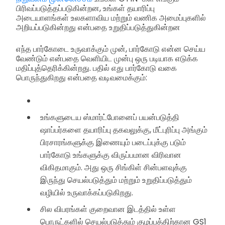
பிரிவப்படுத்தப்படுகின்றன, உங்கள் தயாரிப்பு
அடையாளங்கள் உலகளாவிய மற்றும் வணிக அமைப்புகளில்
அறியப்படுகின்றது என்பதை உறுதிப்படுத்துகின்றன
எந்த பார்கோடை உருவாக்கும் முன், பார்கோடு என்ன செய்ய
வேண்டும் என்பதை வெளியிட முன்பு ஒரு படியாக எடுக்க
மதிப்புத்தெரிக்கின்றது. பதில் எது பார்கோடு வகை
பொருந்துகிறது என்பதை வடிவமைக்கும்:
உங்களுடைய ஸ்மார்ட்போனைப் பயன்படுத்தி
ஷாப்பர்களை தயாரிப்பு தகவலுக்கு, மீட்புரிப்பு அங்கும்
பிரசாரங்களுக்கு இணையும் படைப்புக்கு படும்
பார்கோடு உங்களுக்கு விருப்பமான விரிவான
விகிதமாகும். அது ஒரு சிங்கிள் சின்பளவுக்கு
இருந்து செயல்படுத்தும் மற்றும் உறுதிப்படுத்தும்
வழியில் உருவாக்கப்படுகிறது.
சில விபரங்கள் குறைவான இடத்தில் உள்ள
பொருட்களில் செயல்படுத்தும் குழப்பத்திற்கான GS1