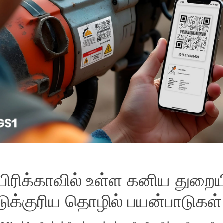
ிரிக்காவில் உள்ள கனிய துறைய
டுக்குரிய தொழில் பயன்பாடுகள்