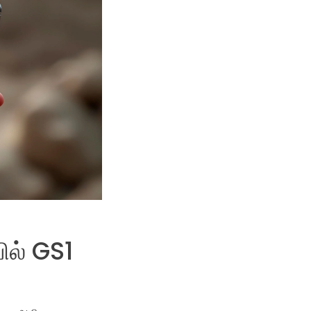
ில் GS1