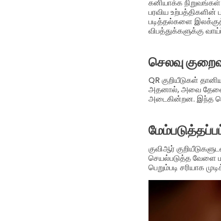
கனியாக்க நிறுவங்கள்
பரவிய உற்பத்திகளின் ப
படித்தல்களை இலக்குத்
விபத்துக்களுக்கு வாய்
செலவு குறைவ
QR குறியீடுகள் தானி
அதனால், அவை தேவையற
அடைகின்றன. இந்த செ
மேம்படுத்தப்ப
குவிஆர் குறியீடுகளு
செயல்படுத்த வேளை மற
பெறும்படி சரியாக முட