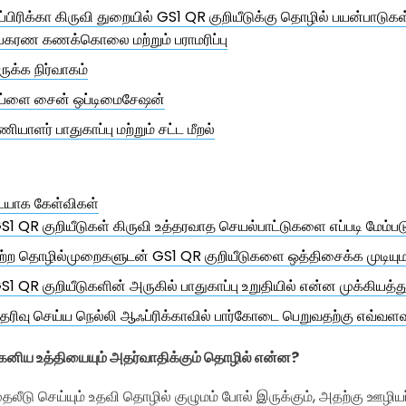
பிரிக்கா கிருவி துறையில் GS1 QR குறியீடுக்கு தொழில் பயன்பாடுகள
பகரண கணக்கொலை மற்றும் பராமரிப்பு
ுருக்க நிர்வாகம்
ப்ளை சைன் ஒப்டிமைசேஷன்
ணியாளர் பாதுகாப்பு மற்றும் சட்ட மீறல்
ையாக கேள்விகள்
S1 QR குறியீடுகள் கிருவி உத்தரவாத செயல்பாட்டுகளை எப்படி மேம்ப
ற்ற தொழில்முறைகளுடன் GS1 QR குறியீடுகளை ஒத்திசைக்க முடியு
S1 QR குறியீடுகளின் அருகில் பாதுகாப்பு உறுதியில் என்ன முக்கியத்
ெரிவு செய்ய நெல்லி ஆஃப்ரிக்காவில் பார்கோடை பெறுவதற்கு எவ்வளவ
 கனிய உத்தியையும் அதர்வாதிக்கும் தொழில் என்ன?
லீடு செய்யும் உதவி தொழில் குழுமம் போல் இருக்கும், அதற்கு ஊழிய