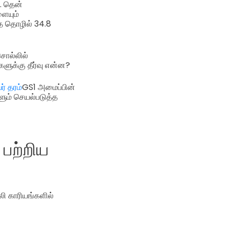
. தென்
ையும்
்த தொழில் 34.8
சொல்லில்
ுக்கு தீர்வு என்ன?
ர் தரம்
GS1 அமைப்பின்
ளும் செயல்படுத்த
பற்றிய
ி காரியங்களில்