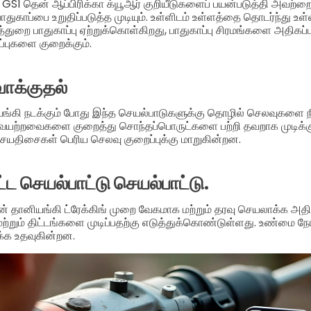
 GS1 தென் ஆப்பிரிக்கா க்யூஆர் குறியீடுகளைப் பயன்படுத்தி அவற்
ாதுகாப்பை உறுதிப்படுத்த முடியும். உள்ளிடம் உள்ளத்தை தொடர்ந்து உள
துறை பாதுகாப்பு ஏற்றுக்கொள்கிறது, பாதுகாப்பு சிரமங்களை அதிகப்படு
ப்புகளை குறைக்கும்.
ாக்குதல்
யங்கி நடக்கும் போது இந்த செயல்பாடுகளுக்கு தொழில் செலவுகளை ந
்றவைகளை குறைத்து சொந்தப்பொருட்களை பற்றி தவறாக முடிக்கும
யதிசைகள் பெரிய செலவு குறைப்புக்கு மாறுகின்றன.
ட்ட செயல்பாட்டு செயல்பாட்டு.
டன் தானியங்கி ட்ரேக்கிங் முறை வேகமாக மற்றும் தரவு செயலாக்க அத
்றும் திட்டங்களை முடிப்பதற்கு எடுத்துக்கொண்டுள்ளது. உண்மை ந
ிக்க உதவுகின்றன.