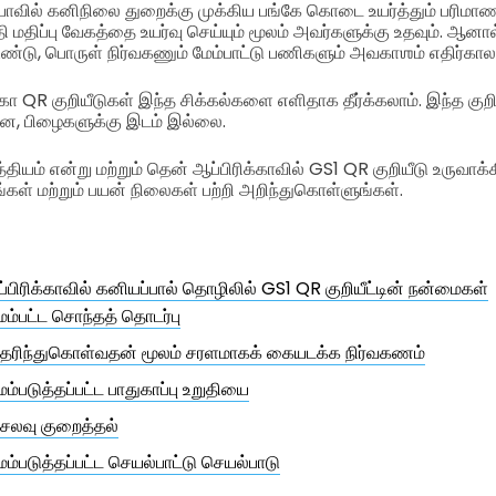
ாவில் கனிநிலை துறைக்கு முக்கிய பங்கே கொடை உயர்த்தும் பரிமாண
தி மதிப்பு வேகத்தை உயர்வு செய்யும் மூலம் அவர்களுக்கு உதவும். ஆனா
்டு, பொருள் நிர்வகணும் மேம்பாட்டு பணிகளும் அவகாஶம் எதிர்காலத்
்கா QR குறியீடுகள் இந்த சிக்கல்களை எளிதாக தீர்க்கலாம். இந்த க
றன, பிழைகளுக்கு இடம் இல்லை.
தியம் என்று மற்றும் தென் ஆப்பிரிக்காவில் GS1 QR குறியீடு உருவாக்க
ள் மற்றும் பயன் நிலைகள் பற்றி அறிந்துகொள்ளுங்கள்.
பிரிக்காவில் கனியப்பால் தொழிலில் GS1 QR குறியீட்டின் நன்மைகள்
ேம்பட்ட சொந்தத் தொடர்பு
ெரிந்துகொள்வதன் மூலம் சரளமாகக் கையடக்க நிர்வகணம்
ேம்படுத்தப்பட்ட பாதுகாப்பு உறுதியை
ெலவு குறைத்தல்
ேம்படுத்தப்பட்ட செயல்பாட்டு செயல்பாடு