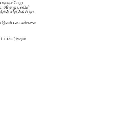
 உதவும் போது
ல், அந்த துறையின்
தில் சந்திக்கின்றன.
ுறியீடுகள் பல பணிகளை
ி பயன்படுத்தும்