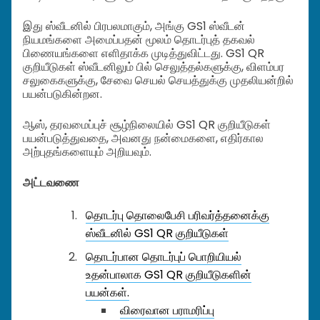
இது ஸ்வீடனில் பிரபலமாகும், அங்கு GS1 ஸ்வீடன்
நியமங்களை அமைப்பதன் மூலம் தொடர்புத் தகவல்
பிணையங்களை எளிதாக்க முடித்துவிட்டது. GS1 QR
குறியீடுகள் ஸ்வீடனிலும் பில் செலுத்தல்களுக்கு, விளம்பர
சலுகைகளுக்கு, சேவை செயல் செயத்துக்கு முதலியன்றில்
பயன்படுகின்றன.
ஆஸ், தரவமைப்புச் சூழ்நிலையில் GS1 QR குறியீடுகள்
பயன்படுத்துவதை, அவனது நன்மைகளை, எதிர்கால
அற்புதங்களையும் அறியவும்.
அட்டவணை
தொடர்பு தொலைபேசி பரிவர்த்தனைக்கு
ஸ்வீடனில் GS1 QR குறியீடுகள்
தொடர்பான தொடர்புப் பொறியியல்
உதன்பாலாக GS1 QR குறியீடுகளின்
பயன்கள்.
விரைவான பராமரிப்பு