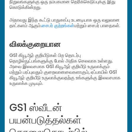
நிறுவங்களுக்கு ஒரு நம்பகமான தெரிக்கெடுப்புக்கு இது
கொடுக்கின்றது.
அதாவது இந்த கூட்டு பாதுகாப்பு உடனடியாக ஒரு வலுவான
தாட்களம் ஆகும்.
சைபர் குற்றங்கள்
மற்றும் சைபர் பாதைகள்.
விலக்குறையான
GS1 கியூஆர் குறியீடுகள் பிற தொடர்பு
தொழில்நுட்பங்களுக்கு போல் அதிக செலவாக உள்ளது.
அவை இலவசமாக GS1 கியூஆர் குறியீடு உருவாக்கும்
மற்றும் பரப்புவதும் குறைவானவைகளாகும், ஏப்பாயில் GS1
கியூஆர் குறியீடு உருவாக்குவதற்கு உங்களுக்கு இலவசமாக
உருவாக்க முடியும்.
GS1 ஸ்வீடன்
பயன்படுத்தல்கள்