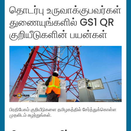
தொடர்பு உருவாக்குபவர்கள்
துணையுங்களில் GS1 QR
குறியீடுகளின் பயன்கள்
பிரதிபேகம் குறியீடுகளை தமிழகத்தில் சேர்த்துக்கொள்ள
முதலிடம் சுழற்றுங்கள்.