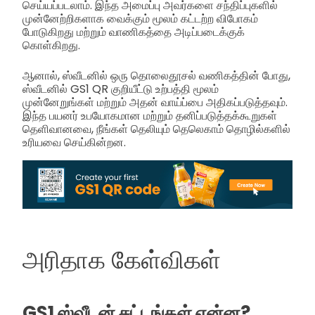
செய்யப்படலாம். இந்த அமைப்பு அவர்களை சந்திப்புகளில்
முன்னேற்றிகளாக வைக்கும் மூலம் கட்டற்ற விபோகம்
போடுகிறது மற்றும் வாணிகத்தை அடிப்படைக்குக்
கொள்கிறது.
ஆனால், ஸ்வீடனில் ஒரு தொலைதூசல் வணிகத்தின் போது,
ஸ்வீடனில் GS1 QR குறியீட்டு உற்பத்தி மூலம்
முன்னேறுங்கள் மற்றும் அதன் வாய்ப்பை அதிகப்படுத்தவும்.
இந்த பயனர் உபயோகமான மற்றும் தனிப்படுத்தக்கூறுகள்
தெளிவானவை, நீங்கள் தெலியும் தெலெகாம் தொழில்களில்
உரியவை செய்கின்றன.
அரிதாக கேள்விகள்
GS1 ஸ்வீடன் சட்டங்கள் என்ன?