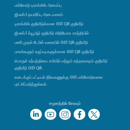
பார்கோடு டிராக்கிங் அமைப்பு
ஜி.எஸ்.1 தயாரிப்பு அடையாளம்
டிராக்கிங் குறியீடுக்கான GS1 QR குறியீடு
ஜி.எஸ்.1 க்யூஆர் குறியீடு விநியோக சரந்தியில்
பணி முதல் டேபிள் வரையில் GS1 QR குறியீடு
பாகங்களும் உருப்படிகளுக்கான GS1 QR குறியீடு
பொருள் உற்பத்தியை சார்பில் மற்றும் உத்தரவாதம் குறியீடு
குறியீடு GS1 QR.
கடைக்குப் பட்டியல் நிர்வகணுக்கு GS1 பார்கோடுகளை
புரட்சிப்படுத்துங்கள்.
சமூகத்தில் சேரவும்