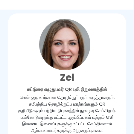
Zel
கட்டுரை எழுதுபவர் QR புலி நிறுவனத்தில்
ஸெல் ஒரு உயர்வான தொழில்நுட்பரும் எழுத்தாளரும்,
சமீபத்திய தொழில்நுட்ப மாற்றங்களும் QR
குறியீடுகளும் பற்றிய நிபுணத்தில் நுழைவு செய்கிறார்.
பார்கோடுகளுக்கு உட்பட்ட புதுப்பிப்புகள் மற்றும் GS1
இணைய இணைப்புகளுக்கு உட்பட்ட செய்திகளால்
ஆர்வமானவர்களுக்கு அருவருப்புகளை