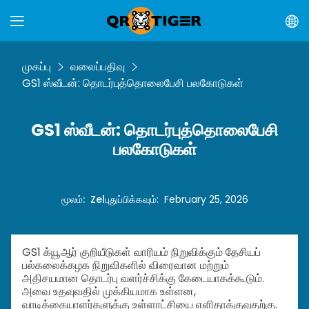
முகப்பு
வலைப்பதிவு
GS1 ஸ்வீடன்: தொடர்புத்தொலைபேசி பலகோடுகள்
GS1 ஸ்வீடன்: தொடர்புத்தொலைபேசி
பலகோடுகள்
மூலம்
:
Zel
புதுப்பிக்கவும்
:
February 25, 2026
GS1 க்யூஆர் குறியீடுகள் வாரியம் நிறுவிக்கும் தேசியப்
பல்கலைக்கழக நிறுவிகளில் விரைவான மற்றும்
அதிசயமான தொடர்பு வளர்ச்சிக்கு கேடையாகக்கூடும்.
அவை உதவுவதில் முக்கியமாக உள்ளன,
வாடிக்கையாளர்களுக்கு உள்ளாட்சியை எளிதாக்குவதற்கு.