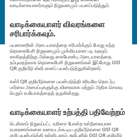
வாடிக்கையாளர்களும் நிறுவனமும் பயனப்படுத்தும்.
வாடிக்கையாளர் விவரங்களை
சரிபார்க்கவும்.
பயனாளரின் அடையாளத்தை சரிபார்க்கும் போது எந்த
தொலைபேசி நிறுவனமும் முக்கியமான படி உதவும்.
காகிதத்திற்கு அல்லது கையோன்பு அடையாளத்தை
நம்புவதற்காக தொலைபேசி நிறுவனங்கள் இப்போது GS1
QR குறியீடு ஸ்வீடனைப் பயன்படுத்துகின்றனர்.
கஸ்1 QR குறியீடுகளை பயன்படுத்தி உரியவே தொடர்பு
பார்வை அமைப்புகளுக்கு விரைவாக மற்றும் அதிக செலவு
பெறும் உபயோகத்தைத் தருகின்றது.
வாடிக்கையாளர் உற்பத்தி பதிவேற்றம்
டெலிகாம் நிறுவப்பட்ட வரிசை போன்ற உள்நிலையான
உபகரணங்களை வரைபடக்கூடிய குறியீடுகளை GS1 QR
குறி பயன்படுத்தி உள்ளிடலாம். சுவீடனில் GS1 QR குறியீடு