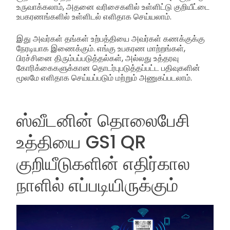
உருவாக்கலாம், அதனை வரிசைகளில் உள்ளிட்டு குறியீட்டை
உபகரணங்களில் உள்ளிடல் எளிதாக செய்யலாம்.
இது அவர்கள் தங்கள் உற்பத்தியை அவர்கள் கணக்குக்கு
நேரடியாக இணைக்கும். எங்கு உபகரண மாற்றங்கள்,
பிரச்சினை திரும்பப்படுத்தல்கள், அல்லது உத்தரவு
கோரிக்கைகளுக்கான தொடர்புபடுத்தப்பட்ட பதிவுகளின்
மூலமே எளிதாக செய்யப்படும் மற்றும் அணுகப்படலாம்.
ஸ்வீடனின் தொலைபேசி
உத்தியை GS1 QR
குறியீடுகளின் எதிர்கால
நாளில் எப்படியிருக்கும்