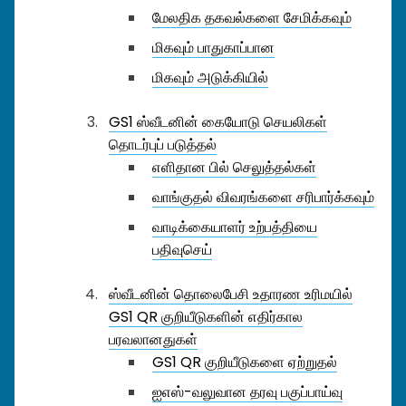
மேலதிக தகவல்களை சேமிக்கவும்
மிகவும் பாதுகாப்பான
மிகவும் அடுக்கியில்
GS1 ஸ்வீடனின் கையோடு செயலிகள்
தொடர்புப் படுத்தல்
எளிதான பில் செலுத்தல்கள்
வாங்குதல் விவரங்களை சரிபார்க்கவும்
வாடிக்கையாளர் உற்பத்தியை
பதிவுசெய்
ஸ்வீடனின் தொலைபேசி உதாரண உரிமயில்
GS1 QR குறியீடுகளின் எதிர்கால
பரவலானதுகள்
GS1 QR குறியீடுகளை ஏற்றுதல்
ஐஎஸ்-வலுவான தரவு பகுப்பாய்வு