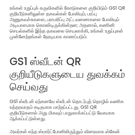
உங்கள் உறுப்புக் கருவிகளில் கோடுகளை குறியிடும் GS1 QR
குறியீடுகளிலுள்ள தகவல்கள் போலியும், பரப்பு
அணுகவச்சுகளை, பராமரிப்பு அட்டவணைகளை போலியும்
அடியாளமாக கொண்டிருக்கின்றன; அதனால், கணினி
செயல்களில் இந்த தகவலை செயலாக்கி, உங்கள் உறுப்புகள்
முன்னேற்றங்கள் நேரடியாக காணப்படும்.
GS1 ஸ்வீடன் QR
குறியீடுகளுடைய துவக்கம்
செய்வது
GS1 ஸ்வீடன் ஏற்கனவே ஸ்வீடன் தொடர்புத் தொழில் வணிக
உத்தரவாதம் கடிதமாக மாற்றப்பட்டது. GS1 QR
குறியீடுகளால் அது மிகவும் பாதுகாக்கப்பட்டு வேகமாக
ஆக்கப்பட்டுள்ளது.
அவர்கள் எந்த ஸ்மார்ட்போனிலிருந்தும் விரைவாக ஸ்கேன்