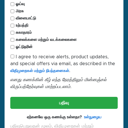
ஓய்வு
அரசு
விளையாட்டு
உற்பத்தி
சுகாதாரம்
கலைக்களை மற்றும் வடக்கலைகளை
ஓட்டுநரின்
I agree to receive alerts, product updates,
and special offers via email, as described in the
.
விதிமுறைகள் மற்றும் நிபந்தனைகள்
எனது கணக்கின் கீழ் எந்த நேரத்திலும் மின்னஞ்சல்
விருப்பத்தேர்வுகள் மாற்றப்படலாம்.
பதிவு
ஏற்கனவே ஒரு கணக்கு உள்ளதா?
உள்நுழைய
பதிவுபெறுவதன் மூலம், விதிமுறைகள் மற்றும்