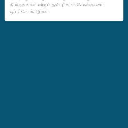
நிபந்தனைகள் மற்றும் தனியுரிமைக் கொள்கையை
ஒப்புக்கொள்கிறீர்கள்.