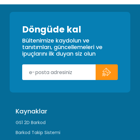
Döngüde kal
Bültenimize kaydolun ve
tanıtımları, güncellemeleri ve
ipuçlarını ilk duyan siz olun
Kaynaklar
GS1 2D Barkod
Barkod Takip Sistemi