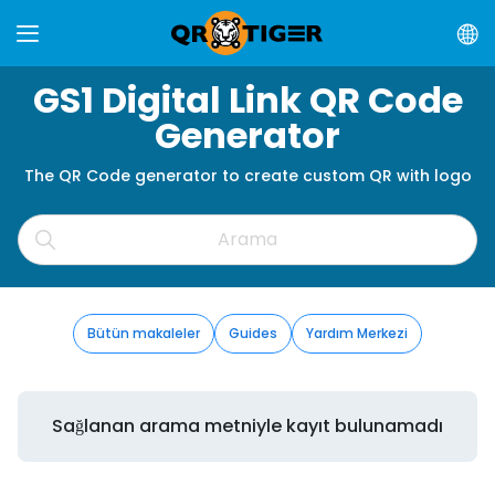
GS1 Digital Link QR Code
Generator
The QR Code generator to create custom QR with logo
Bütün makaleler
Guides
Yardım Merkezi
Sağlanan arama metniyle kayıt bulunamadı