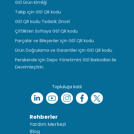
GS1 Ürün Kimliği
Takip için GS1 QR kodu
GS1 QR kodu Tedarik Zinciri
Çiftlikten Sofraya GS1 QR kodu
Parçalar ve Bileşenler için GS1 QR kodu
Ürün Doğrulama ve Garantiler için GS1 QR kodu
Perakende için Depo Yönetimini GS1 Barkodları ile
Devrimleştirin.
Topluluğa katıl
Rehberler
Yardım Merkezi
Blog