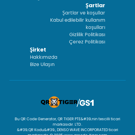
Şartlar
Şartlar ve koşullar
Kabul edilebilir kullanım
koşulları
Gizlilik Politikası
Çerez Politikası
Şirket
Hakkımızda
Bize Ulaşın
Bu QR Code Generator, QR TIGER PTE&#39;nin tescilli ticari
markasıdır. LTD..
&#39;QR Kodu&#39;, DENSO WAVE INCORPORATED ticari