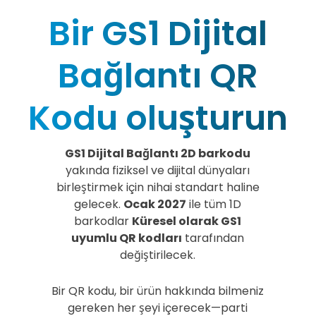
Bir GS1 Dijital
Bağlantı QR
Kodu oluşturun
GS1 Dijital Bağlantı 2D barkodu
yakında fiziksel ve dijital dünyaları
birleştirmek için nihai standart haline
gelecek.
Ocak 2027
ile tüm 1D
barkodlar
Küresel olarak GS1
uyumlu QR kodları
tarafından
değiştirilecek.
Bir QR kodu, bir ürün hakkında bilmeniz
gereken her şeyi içerecek—parti