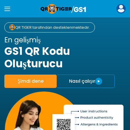
QR TIGER tarafından desteklenmektedir.
En gelişmiş
GS1 QR Kodu
Oluşturucu
Şimdi dene
Nasıl çalışır