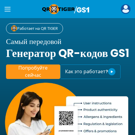
Работает на QR TIGER
Самый передовой
Генератор QR-кодов GS1
Попробуйте
Как это работает?
сейчас