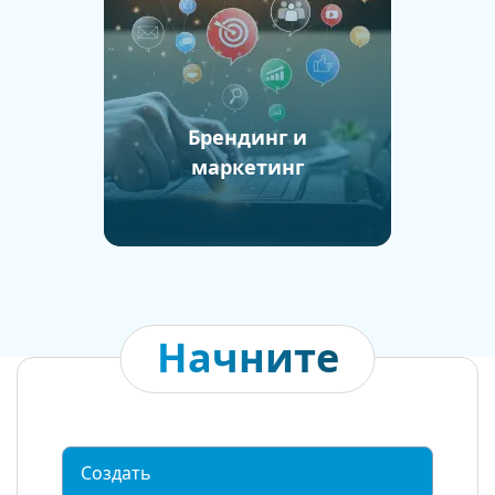
Брендинг и
маркетинг
Начните
Создать