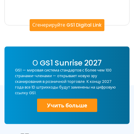
Сгенерируйте GS1 Digital Link
О GS1 Sunrise 2027
GS1 — мировая система стандартов с более чем 100
странами-членами — открывает новую эру
сканирования в розничной торговле. К концу 2027
года все 1D штрихкоды будут заменены на цифровую
ссылку GS1.
Учить больше