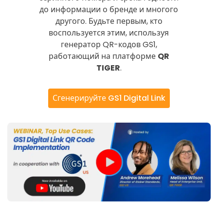
до информации о бренде и многого
другого. Будьте первым, кто
воспользуется этим, используя
генератор QR-кодов GS1,
работающий на платформе
QR
TIGER
.
Сгенерируйте GS1 Digital Link