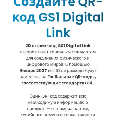
Создайте QR-
код GS1 Digital
Link
2D штрих-код GS1 Digital Link
вскоре станет конечным стандартом
для соединения физического и
цифрового миров. С помощью
Январь 2027
все 1D штрихкоды будут
заменены на
Глобальные QR-коды,
соответствующие стандарту GS1.
.
Один QR-код содержит всю
необходимую информацию о
продукте — от номера партии,
серийного номера и срока годности