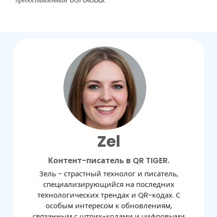
предоставленным GS1 Global.
Zel
Контент-писатель в QR TIGER.
Зель - страстный технолог и писатель,
специализирующийся на последних
технологических трендах и QR-кодах. С
особым интересом к обновлениям,
связанным с штрих-кодами и цифровыми