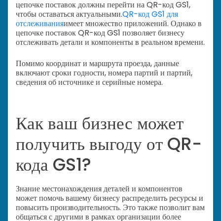
цепочке поставок должны перейти на QR-код GS1,
чтобы оставаться актуальными.
QR-код GS1 для
отслеживания
имеет множество приложений. Однако в
цепочке поставок QR-код GS1 позволяет бизнесу
отслеживать детали и компоненты в реальном времени.
Помимо координат и маршрута проезда, данные
включают сроки годности, номера партий и партий,
сведения об источнике и серийные номера.
Как ваш бизнес может
получить выгоду от QR-
кода GS1?
Знание местонахождения деталей и компонентов
может помочь вашему бизнесу распределить ресурсы и
повысить производительность. Это также позволит вам
общаться с другими в рамках организации более