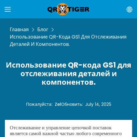
Главная
Блог
Использование QR-Кода GS1 Для Отслеживания
Деталей И Компонентов.
Использование QR-кода GS1 для
отслеживания деталей и
компонентов.
Пожалуйста
:
Zel
Обновить
:
July 14, 2025
Отслеживание и управление цепочкой поставок
является самой важной частью любого современного