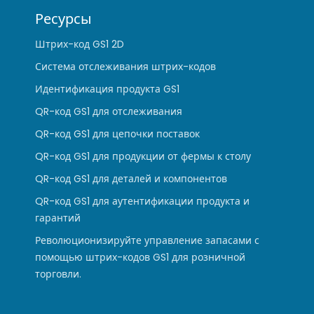
Ресурсы
Штрих-код GS1 2D
Система отслеживания штрих-кодов
Идентификация продукта GS1
QR-код GS1 для отслеживания
QR-код GS1 для цепочки поставок
QR-код GS1 для продукции от фермы к столу
QR-код GS1 для деталей и компонентов
QR-код GS1 для аутентификации продукта и
гарантий
Революционизируйте управление запасами с
помощью штрих-кодов GS1 для розничной
торговли.