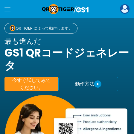
QR TIGER によって動作します。
最も進んだ
GS1 QRコードジェネレー
タ
今すぐ試してみて
動作方法
ください。