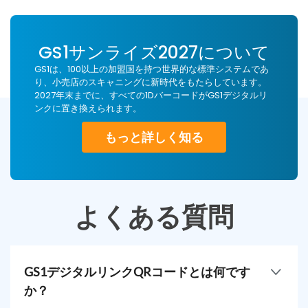
GS1サンライズ2027について
GS1は、100以上の加盟国を持つ世界的な標準システムであ
り、小売店のスキャニングに新時代をもたらしています。
2027年末までに、すべての1DバーコードがGS1デジタルリ
ンクに置き換えられます。
もっと詳しく知る
よくある質問
GS1デジタルリンクQRコードとは何です
か？