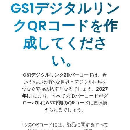
GS1デジタルリン
クQRコードを作
成してくださ
い。
GS1デジタルリンク2Dバーコード
は、近
いうちに物理的な世界とデジタル世界を
つなぐ究極の標準となるでしょう。
2027
年1月
により、すべての1Dバーコードが
グ
ローバルにGS1準拠のQRコード
に置き換
えられるでしょう。
1つのQRコードには、製品に関するすべて