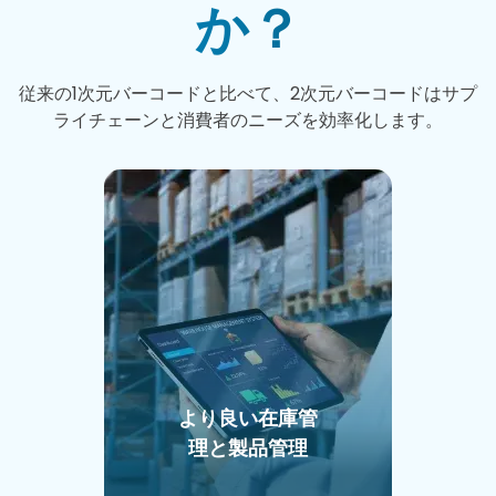
か？
従来の1次元バーコードと比べて、2次元バーコードはサプ
ライチェーンと消費者のニーズを効率化します。
より良い在庫管
理と製品管理