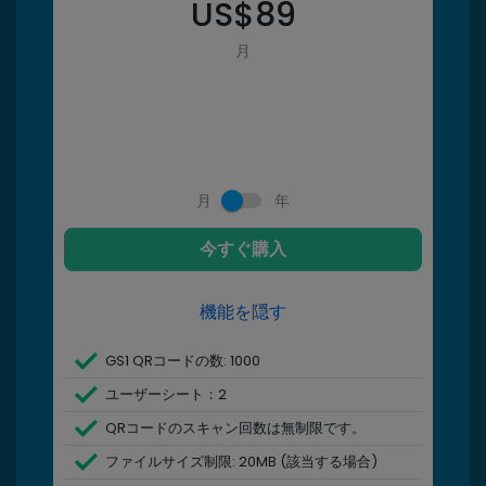
US$
89
月
月
年
今すぐ購入
機能を隠す
GS1 QRコードの数: 1000
ユーザーシート：2
QRコードのスキャン回数は無制限です。
ファイルサイズ制限: 20MB (該当する場合)