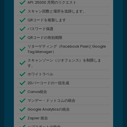
API: 25000 月間のリクエスト
スキャン回数と場所を追跡します。
QRコードを複製します
パスワード保護
QRコードの有効期限
リターゲティング（Facebook PixelとGoogle
Tag Manager）
スキャンゾーン（ジオフェンス）を制限しま
す。
ホワイトラベル
2Dバーコードの一括生成
Canva統合
マンデー・ドットコムの統合
Google Analyticsの統合
Zapier 統合
ハブスポットの統合