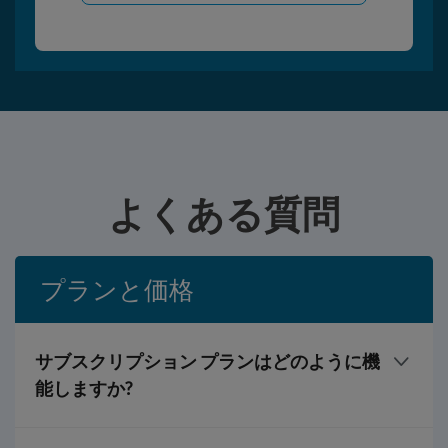
よくある質問
プランと価格
サブスクリプション プランはどのように機
能しますか?
1 年間の料金を支払うと、プランに従って x 個の動的