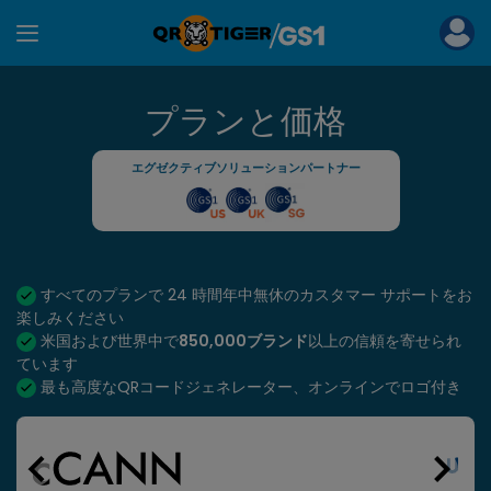
プランと価格
エグゼクティブソリューションパートナー
すべてのプランで 24 時間年中無休のカスタマー サポートをお
楽しみください
米国および世界中で
850,000ブランド
以上の信頼を寄せられ
ています
最も高度なQRコードジェネレーター、オンラインでロゴ付き