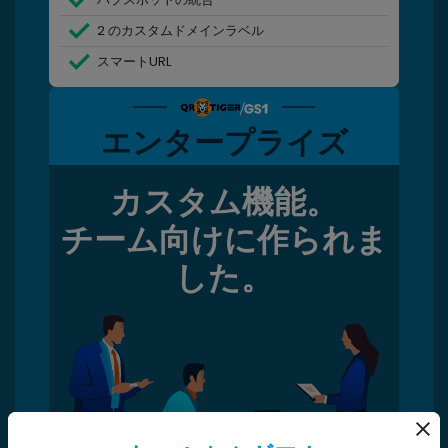
2 のカスタムドメインラベル
スマートURL
エンタープライズ
カスタム機能。
チーム向けに作られま
した。