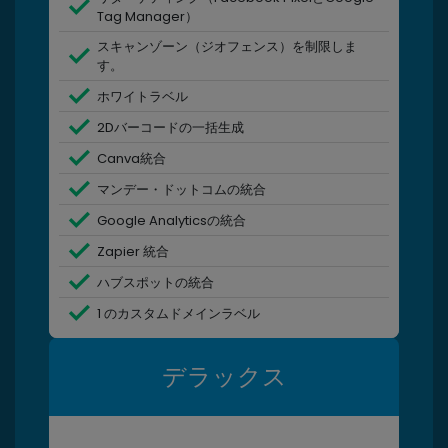
Tag Manager）
スキャンゾーン（ジオフェンス）を制限しま
す。
ホワイトラベル
2Dバーコードの一括生成
Canva統合
マンデー・ドットコムの統合
Google Analyticsの統合
Zapier 統合
ハブスポットの統合
1 のカスタムドメインラベル
デラックス