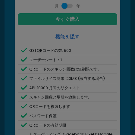
月
年
今すぐ購入
機能を隠す
GS1 QRコードの数: 500
ユーザーシート：1
QRコードのスキャン回数は無制限です。
ファイルサイズ制限: 20MB (該当する場合)
API: 10000 月間のリクエスト
スキャン回数と場所を追跡します。
QRコードを複製します
パスワード保護
QRコードの有効期限
リターゲティング（Facebook PixelとGoogle