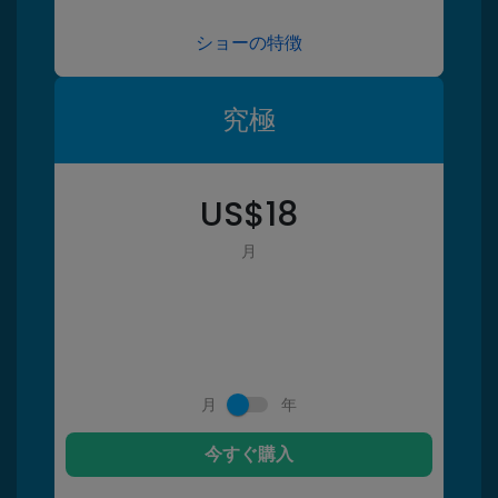
ショーの特徴
究極
US$
18
月
月
年
今すぐ購入