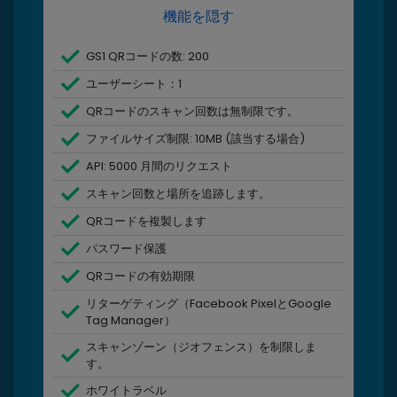
機能を隠す
GS1 QRコードの数: 200
ユーザーシート：1
QRコードのスキャン回数は無制限です。
ファイルサイズ制限: 10MB (該当する場合)
API: 5000 月間のリクエスト
スキャン回数と場所を追跡します。
QRコードを複製します
パスワード保護
QRコードの有効期限
リターゲティング（Facebook PixelとGoogle
Tag Manager）
スキャンゾーン（ジオフェンス）を制限しま
す。
ホワイトラベル