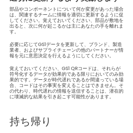
部品やコンポーネントについて何か変更があった場合
は、関連するチームに情報を適切に更新するように促
してください。覚えておいてください、部品が敷地を
出ると、次に何が起こるかは主にあなたの手を離れま
す。
必要に応じてGS1データを更新して、ブランド、製造
業者、およびサプライチェーンの他のパートナーが情
報を元に意思決定を行えるようにしてください。
覚えておいてください、GS1 QRコードは、それらが
符号化するデータが効果的である限りにおいてのみ効
果的です。データが時代遅れであるか間違っている場
合、コードはその事実を変えることはできません。そ
の代わり、時代遅れの情報を送信することは、潜在的
に壊滅的な結果を引き起こす可能性があります。
持ち帰り