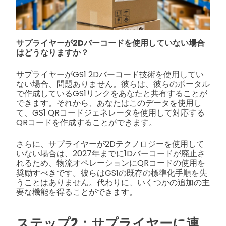
サプライヤーが2Dバーコードを使用していない場合
はどうなりますか？
サプライヤーがGS1 2Dバーコード技術を使用してい
ない場合、問題ありません。彼らは、彼らのポータル
で作成しているGS1リンクをあなたと共有することが
できます。それから、あなたはこのデータを使用し
て、GS1 QRコードジェネレータを使用して対応する
QRコードを作成することができます。
さらに、サプライヤーが2Dテクノロジーを使用して
いない場合は、2027年までに1Dバーコードが廃止さ
れるため、物流オペレーションにQRコードの使用を
奨励すべきです。彼らはGS1の既存の標準化手順を失
うことはありません。代わりに、いくつかの追加の主
要な機能を得ることができます。
ステップ2：サプライヤーに連