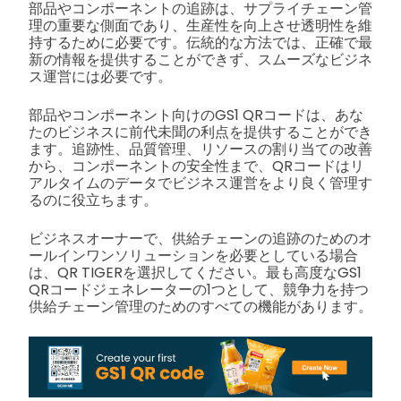
部品やコンポーネントの追跡は、サプライチェーン管
理の重要な側面であり、生産性を向上させ透明性を維
持するために必要です。伝統的な方法では、正確で最
新の情報を提供することができず、スムーズなビジネ
ス運営には必要です。
部品やコンポーネント向けのGS1 QRコードは、あな
たのビジネスに前代未聞の利点を提供することができ
ます。追跡性、品質管理、リソースの割り当ての改善
から、コンポーネントの安全性まで、QRコードはリ
アルタイムのデータでビジネス運営をより良く管理す
るのに役立ちます。
ビジネスオーナーで、供給チェーンの追跡のためのオ
ールインワンソリューションを必要としている場合
は、QR TIGERを選択してください。最も高度なGS1
QRコードジェネレーターの1つとして、競争力を持つ
供給チェーン管理のためのすべての機能があります。