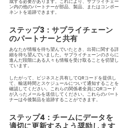
成する必要があります。これにより、サプライチェー
ン内の他のパートナーが部品、製品、またはコンポー
ネントを追跡できます。
ステップ3：サプライチェーン
のパートナーと共有
あなたが情報を待ち望んでいたとき、出荷に関する詳
細を待ち望んでいました。サプライチェーンのさらに
進んだ段階にある人々も情報を受け取ることを切望し
ています。
したがって、ビジネスと共有してQRコードを提供し
て、輸送時間とスケジュールについて通知することを
確認してください。
これらの関係者全員にQRコード
が入ったメールを送信してください。これらのパート
ナーは今後製品を追跡することができます。
ステップ4：チームにデータを
適切に更新するよう奨励します