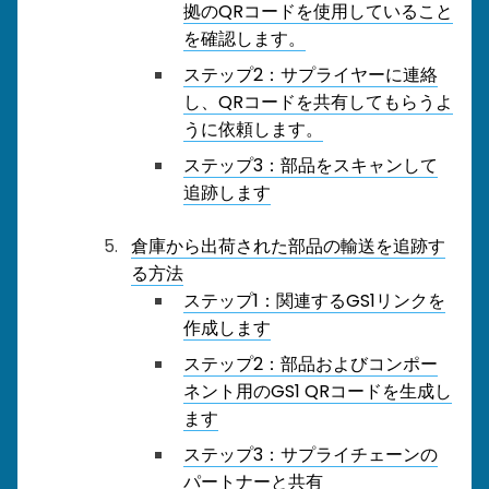
拠のQRコードを使用していること
を確認します。
ステップ2：サプライヤーに連絡
し、QRコードを共有してもらうよ
うに依頼します。
ステップ3：部品をスキャンして
追跡します
倉庫から出荷された部品の輸送を追跡す
る方法
ステップ1：関連するGS1リンクを
作成します
ステップ2：部品およびコンポー
ネント用のGS1 QRコードを生成し
ます
ステップ3：サプライチェーンの
パートナーと共有