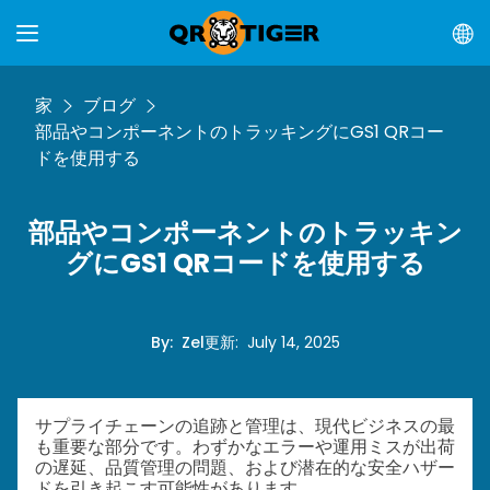
家
ブログ
部品やコンポーネントのトラッキングにGS1 QRコー
ドを使用する
部品やコンポーネントのトラッキン
グにGS1 QRコードを使用する
By
:
Zel
更新
:
July 14, 2025
サプライチェーンの追跡と管理は、現代ビジネスの最
も重要な部分です。わずかなエラーや運用ミスが出荷
の遅延、品質管理の問題、および潜在的な安全ハザー
ドを引き起こす可能性があります。