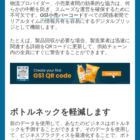
物流プロバイダー、小売業者間の効果的な協力は、何
らかの中断を防ぎ、スムーズな運営を確保するために
不可欠です。
GS1小売バーコード
すべての関係者間で
リアルタイムの情報共有を容易にするデジタルブリッ
ジとして機能します。
たとえば、製品回収が必要な場合、製造業者は迅速に
関連する詳細をQRコードに更新して、供給チェーン
内の全員にすぐに警告することができます。
ボトルネックを軽減します
前のデータを使用して、あなたのビジネスはボトルネ
ックを予測することができます。そのデータを使用し
て、ビジネスプラクティスを最適化することで、ボト