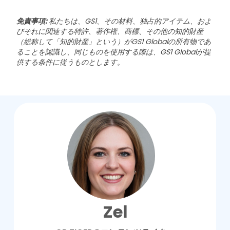
免責事項:
私たちは、GS1、その材料、独占的アイテム、およ
びそれに関連する特許、著作権、商標、その他の知的財産
（総称して「知的財産」という）がGS1 Globalの所有物であ
ることを認識し、同じものを使用する際は、GS1 Globalが提
供する条件に従うものとします。
Zel