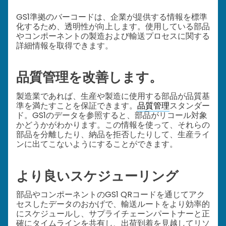
GS1準拠のバーコードは、企業が提供する情報を標準
化するため、透明性が向上します。使用している部品
やコンポーネントの製造および輸送プロセスに関する
詳細情報を取得できます。
品質管理を改善します。
製造業であれば、生産や製造に使用する部品が品質基
準を満たすことを保証できます。
品質管理
スタンダー
ド。GS1のデータを参照すると、部品がリコール対象
かどうかがわかります。この情報を使って、それらの
部品を分離したり、納品を拒否したりして、生産ライ
ンに出てこないようにすることができます。
より良いスケジューリング
部品やコンポーネントのGS1 QRコードを通じてアク
セスしたデータのおかげで、輸送ルートをより効率的
にスケジュールし、サプライチェーンパートナーと正
確にタイムラインを共有し、出荷到着を見越してリソ