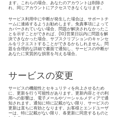
ます。これらの場合、あなたのアカウントは削除さ
れ、同じアカウントにアクセスできなくなります。
サービス利用中に中断が発生した場合は、サポートチ
ームに連絡するようお勧めします。免責事項によって
カバーされていない場合、問題が解決されなかったこ
とを示すことができれば、(10)営業日以内に問題を解
決できなかった場合、サブスクリプションのキャンセ
ルをリクエストすることができるかもしれません。問
題を合理的な詳細で書面で通知し、サービスの中断が
あなたに実質的な損害を与える場合。
サービスの変更
サービスの機能性とセキュリティを向上させるため
に、更新を行う可能性があります。更新内容とその利
用への影響は、電子メールやソーシャルメディアで通
知されます。通知に特に記載がない限り、サービスの
更新は直ちに有効となります。お客様とエンドユーザ
ーは、特に記載がない限り、各更新に同意するものと