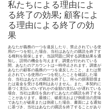
私たちによる理由によ
る終了の効果; 顧客によ
る理由による終了の効
果
あなたが義務の一つを違反したり、禁止されている使
用の一つを犯した場合、当社はあなたの購読を終了す
る権利を留保します。当該問題に関する調査結果を通
知し、説明の機会を与えます。調査が行われている
間、あなたのアカウントは一時停止されます。調査が
あなたの顧客の義務の一つを違反したこと、または禁
止されている使用の一つを犯したことを確認した場
合、当社はあなたの購読を終了し、何らの損害賠償ま
たは返金を受ける権利はありません。また、本契約に
基づく支払いのいずれかの金額の支払いが遅れている
場合、当社は責任を負わずにあなたの購読を終了する
ことがあります。最後に、破産法および倒産法の意味
であなたが破産または倒産した場合、書面による通知
に基づき、当社はあなたの購読を終了することがあり