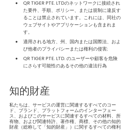
QR TIGER PTE. LTDのネットワークに接続され
た要件、手順、ポリシー、または規制に違反す
ることは禁止されています。これには、同社の
ウェブサイトやアプリケーションも含まれま
す。
適用される地方、州、国内または国際法、およ
び他者のプライバシーまたは権利の侵害;
QR TIGER PTE. LTD. のユーザーや顧客を危険
にさらす可能性のあるその他の違法行為
知的財産
私たちは、サービスの運営に関連するすべてのコー
ド、ブランド、プラットフォームのインターフェー
ス、およびこのサービスに関連するすべての材料、所
有物、および関連特許、著作権、商標、その他の知的
財産（総称して「知的財産」）に関するすべての権利