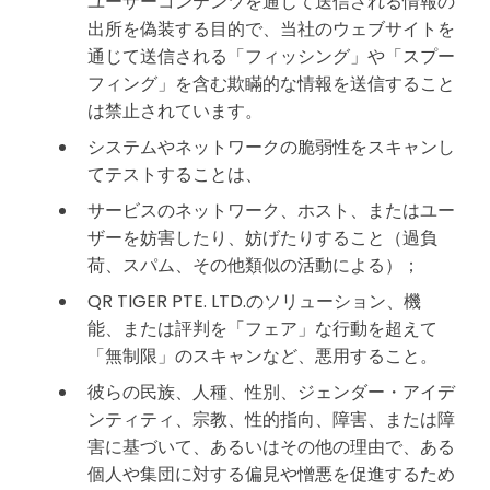
ユーザーコンテンツを通じて送信される情報の
出所を偽装する目的で、当社のウェブサイトを
通じて送信される「フィッシング」や「スプー
フィング」を含む欺瞞的な情報を送信すること
は禁止されています。
システムやネットワークの脆弱性をスキャンし
てテストすることは、
サービスのネットワーク、ホスト、またはユー
ザーを妨害したり、妨げたりすること（過負
荷、スパム、その他類似の活動による）；
QR TIGER PTE. LTD.のソリューション、機
能、または評判を「フェア」な行動を超えて
「無制限」のスキャンなど、悪用すること。
彼らの民族、人種、性別、ジェンダー・アイデ
ンティティ、宗教、性的指向、障害、または障
害に基づいて、あるいはその他の理由で、ある
個人や集団に対する偏見や憎悪を促進するため