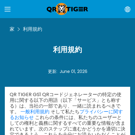
家
利用規約
利用規約
更新
:
June 01, 2026
QR TIGER GS1 QRコードジェネレーターの特定の使
用に関する以下の用語（以下「サービス」とも称す
る）は、当社の一部であり、一緒に読まれるべきで
す。
一般利用規約
そして私たち
プライバシーに関す
るお知らせ
これらの条件には、私たちのユーザーと
しての権利と義務に関するすべての重要な情報が含ま
れています。次のステップに進むかどうかを適切に決
定できるよう、これらを十分にお読みいただくことが