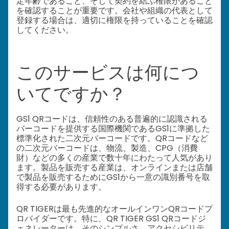
定年齢であること、そして契約を結ぶ権限があること
を確認することが重要です。会社や組織の代表として
登録する場合は、適切に権限を持っていることを確認
してください。
このサービスは何につ
いてですか？
GS1 QRコードは、信頼性のある普遍的に認識される
バーコードを提供する国際機関であるGS1に準拠した
標準化された二次元バーコードです。QRコードなど
の二次元バーコードは、物流、製造、CPG（消費
財）などの多くの産業で数十年にわたって人気があり
ます。製品を販売する産業は、オンラインまたは店舗
で製品を販売するためにGS1から一意の識別番号を取
得する必要があります。
QR TIGERは最も先進的なオールインワンQRコードプ
ロバイダーです。特に、QR TIGER GS1 QRコードジ
ェネレーターは、そのシンプルさ、アクセシビリテ