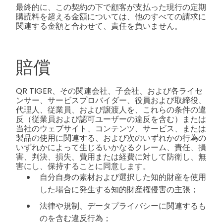
最終的に、この契約の下で顧客が支払った現行の定期
購読料を超える金額については、他のすべての請求に
関連する金額と合わせて、責任を負いません。
賠償
QR TIGER、その関連会社、子会社、および各ライセ
ンサー、サービスプロバイダー、役員および取締役、
代理人、従業員、および譲渡人を、これらの条件の違
反（従業員および認可ユーザーの違反を含む）または
当社のウェブサイト、コンテンツ、サービス、または
製品の使用に関連する、および次のいずれかの行為の
いずれかによって生じるいかなるクレーム、責任、損
害、判決、損失、費用または経費に対して防衛し、無
害にし、保持することに同意します。
自分自身の素材および選択した知的財産を使用
した場合に発生する知的財産権侵害の主張；
法律や規制、データプライバシーに関連するも
のを含む違反行為；