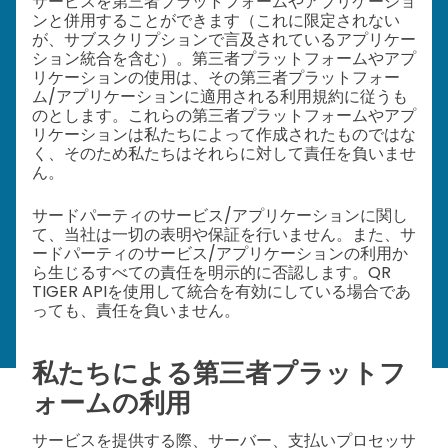
サービスを第三者プラットフォームやアプリケーショ
ンと併用することができます（これに限定されない
が、サブスクリプションで言及されているアプリケー
ション統合を含む）。第三者プラットフォームやアプ
リケーションの使用は、その第三者プラットフォー
ム/アプリケーションに適用される利用規約に従うも
のとします。これらの第三者プラットフォームやアプ
リケーションは私たちによって作成されたものではな
く、そのため私たちはそれらに対して責任を負いませ
ん。
サードパーティのサービス/アプリケーションに関し
て、当社は一切の表明や保証を行いません。また、サ
ードパーティのサービス/アプリケーションの利用か
ら生じるすべての責任を明示的に否認します。QR
TIGER APIを使用して統合を有効にしている場合であ
っても、責任を負いません。
私たちによる第三者プラットフ
ォームの利用
サービスを提供する際、サーバー、支払いプロセッサ