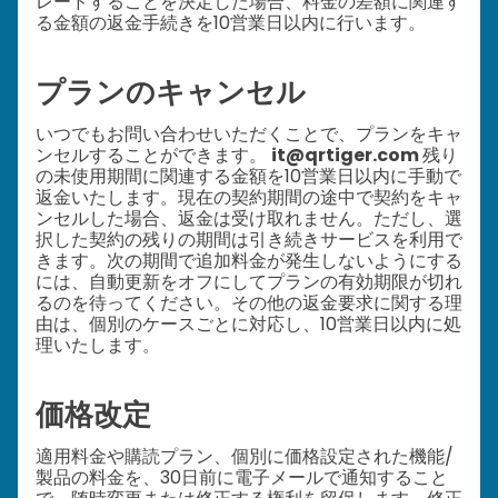
レードすることを決定した場合、料金の差額に関連す
る金額の返金手続きを10営業日以内に行います。
プランのキャンセル
いつでもお問い合わせいただくことで、プランをキャ
ンセルすることができます。
it@qrtiger.com
残り
の未使用期間に関連する金額を10営業日以内に手動で
返金いたします。現在の契約期間の途中で契約をキャ
ンセルした場合、返金は受け取れません。ただし、選
択した契約の残りの期間は引き続きサービスを利用で
きます。次の期間で追加料金が発生しないようにする
には、自動更新をオフにしてプランの有効期限が切れ
るのを待ってください。その他の返金要求に関する理
由は、個別のケースごとに対応し、10営業日以内に処
理いたします。
価格改定
適用料金や購読プラン、個別に価格設定された機能/
製品の料金を、30日前に電子メールで通知すること