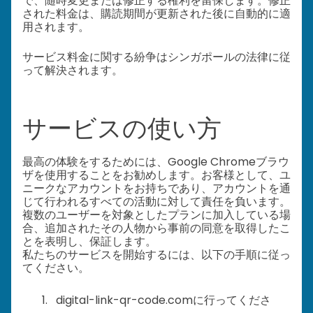
で、随時変更または修正する権利を留保します。修正
された料金は、購読期間が更新された後に自動的に適
用されます。
サービス料金に関する紛争はシンガポールの法律に従
って解決されます。
サービスの使い方
最高の体験をするためには、Google Chromeブラウ
ザを使用することをお勧めします。お客様として、ユ
ニークなアカウントをお持ちであり、アカウントを通
じて行われるすべての活動に対して責任を負います。
複数のユーザーを対象としたプランに加入している場
合、追加されたその人物から事前の同意を取得したこ
とを表明し、保証します。
私たちのサービスを開始するには、以下の手順に従っ
てください。
digital-link-qr-code.comに行ってくださ