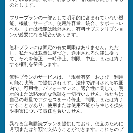
のとします。
フリープランの一部として明示的に含まれていない機
能、機能、サービス、使用許容量、統合、サポートレ
ベル、または機能は除外され、有料サブスクリプショ
ンが必要になる場合があります。
無料プランには固定の有効期限はありません。ただ
し、私たちは裁量に基づき、適用される法律に従っ
て、それを修正、一時停止、制限、中止、または終了
する権利を留保します。
無料プランのサービスは、「現状有姿」および「利用
可能な状態」で提供されます。法律で許可される範囲
内で、可用性、パフォーマンス、適合性に関して、明
示的または黙示的な保証を一切行いません。私たちは
自己の裁量でアクセスを一時停止、制限、または終了
することがあり、使用または使用不能から生じる損失
や損害について責任を負いません。
異なる定期購読プランを提供しており、便宜のために
月額または年額で支払うことができます。これらのプ