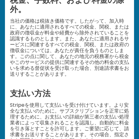
税金、手数料、および料金の除
外。
当社の価格は税抜き価格です。したがって、加入時
に、あなたに適用されるすべての税金、関税、または
政府の徴収金が料金や経費から除外されていることを
認識するものとします。また、あなたに適用されるサ
ービスに関連するすべての税金、関税、または政府の
徴収金については、あなたが責任を負うものとしま
す。この点に関して、あなたの地元の税務署から税金
やこのサービスの提供に関連するその他の料金の支払
いを求める督促状を受け取った場合、別途請求書をお
送りすることがあります。
支払い方法
Stripeを使用して支払いを受け付けています。より安
全な支払いのために。サブスクリプションを正常に処
理するために、お支払いの詳細が第三者の支払い処理
業者によって収集されることを認識し、自動的に料金
を引き落とすことを許可します。ご要望に応じて、請
求書をお送りすることがあります。その場合、指定さ