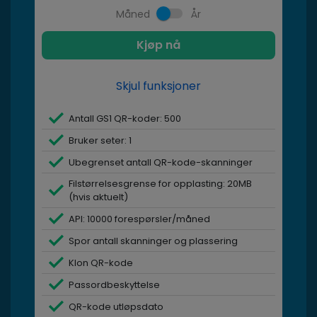
Måned
År
Kjøp nå
Skjul funksjoner
Antall GS1 QR-koder: 500
Bruker seter: 1
Ubegrenset antall QR-kode-skanninger
Filstørrelsesgrense for opplasting: 20MB
(hvis aktuelt)
API: 10000 forespørsler/måned
Spor antall skanninger og plassering
Klon QR-kode
Passordbeskyttelse
QR-kode utløpsdato