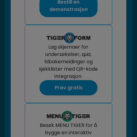
Bestill en
demonstrasjon
Lag skjemaer for
undersøkelser, quiz,
tilbakemeldinger og
sjekklister med QR-kode
integrasjon.
Prøv gratis
Besøk MENU TIGER for å
bygge en interaktiv