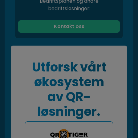
Bedriftsplanen og andre
bedriftsløsninger:
Kontakt oss
Utforsk vårt
økosystem
av QR-
løsninger.