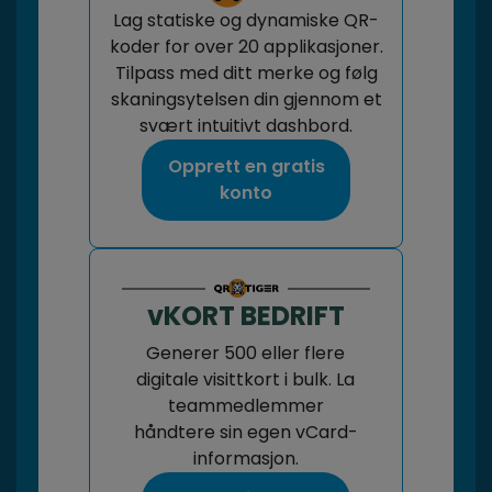
Lag statiske og dynamiske QR-
koder for over 20 applikasjoner.
Tilpass med ditt merke og følg
skaningsytelsen din gjennom et
svært intuitivt dashbord.
Opprett en gratis
konto
vKORT BEDRIFT
Generer 500 eller flere
digitale visittkort i bulk. La
teammedlemmer
håndtere sin egen vCard-
informasjon.