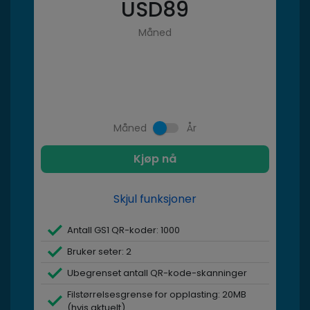
USD
89
Måned
Måned
År
Kjøp nå
Skjul funksjoner
Antall GS1 QR-koder: 1000
Bruker seter: 2
Ubegrenset antall QR-kode-skanninger
Filstørrelsesgrense for opplasting: 20MB
(hvis aktuelt)