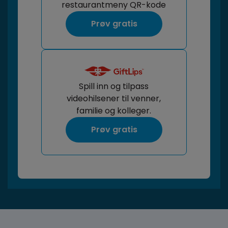
restaurantmeny QR-kode
Prøv gratis
Spill inn og tilpass
videohilsener til venner,
familie og kolleger.
Prøv gratis