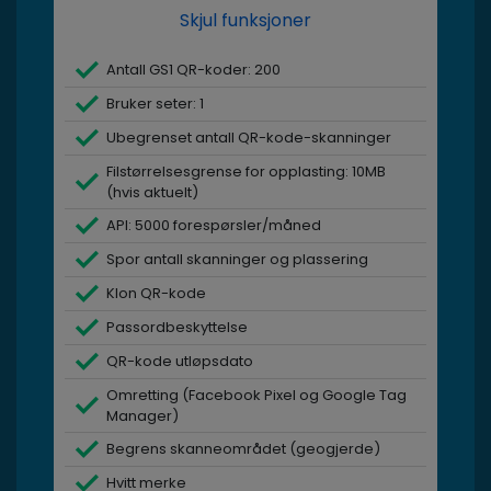
Skjul funksjoner
Antall GS1 QR-koder: 200
Bruker seter: 1
Ubegrenset antall QR-kode-skanninger
Filstørrelsesgrense for opplasting: 10MB
(hvis aktuelt)
API: 5000 forespørsler/måned
Spor antall skanninger og plassering
Klon QR-kode
Passordbeskyttelse
QR-kode utløpsdato
Omretting (Facebook Pixel og Google Tag
Manager)
Begrens skanneområdet (geogjerde)
Hvitt merke