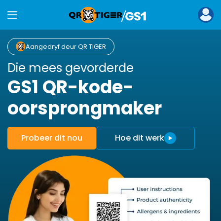
Aangedryf deur QR TIGER
Die mees gevorderde
GS1 QR-kode-
oorsprongmaker
Probeer dit nou
Hoe dit werk