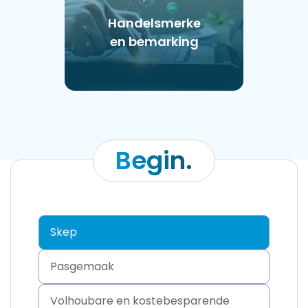
Handelsmerke
en bemarking
Begin.
Skep
Pasgemaak
Volhoubare en kostebesparende