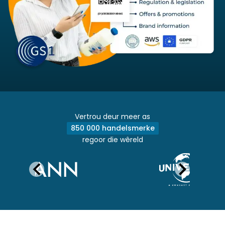
Vertrou deur meer as
850 000 handelsmerke
regoor die wêreld