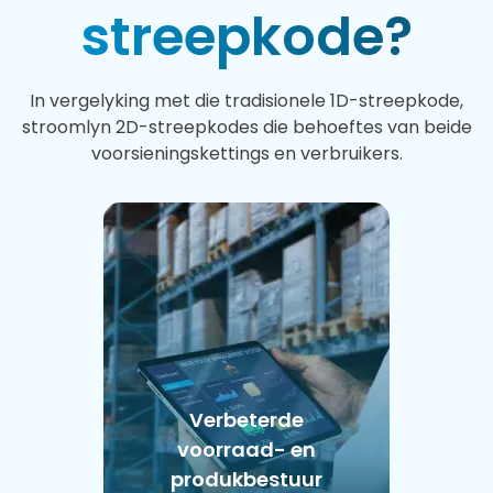
streepkode?
In vergelyking met die tradisionele 1D-streepkode,
stroomlyn 2D-streepkodes die behoeftes van beide
voorsieningskettings en verbruikers.
Verbeterde
voorraad- en
produkbestuur