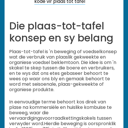
kode vir plaas tot tafel
Die plaas-tot-tafel
konsep en sy belang
Plaas-tot-tafel is 'n beweging of voedselkonsep
wat die verbruik van plaaslik gekweekte en
organiese voedsel beklemtoon. Die idee is om 'n
skakel te skep tussen die boere en verbruikers,
en te wys dat ons etes gebaseer behoort te
wees op waar ons bly en gemaak behoort te
word met seisoenale, plaas-gekweekte of
organiese produkte.
In eenvoudige terme behoort kos direk van
plase na kommersiële en huislike kombuise te
beweeg, waar die
vervaardigingsvoorraadkettingskakels tussen
verwyder word.
Hierdie beweging is oorspronklik