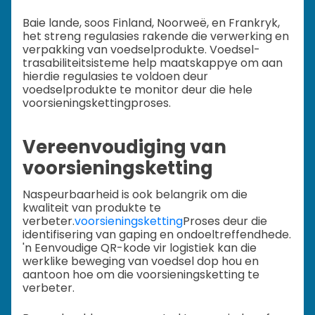
Baie lande, soos Finland, Noorweë, en Frankryk,
het streng regulasies rakende die verwerking en
verpakking van voedselprodukte. Voedsel-
trasabiliteitsisteme help maatskappye om aan
hierdie regulasies te voldoen deur
voedselprodukte te monitor deur die hele
voorsieningskettingproses.
Vereenvoudiging van
voorsieningsketting
Naspeurbaarheid is ook belangrik om die
kwaliteit van produkte te
verbeter.
voorsieningsketting
Proses deur die
identifisering van gaping en ondoeltreffendhede.
'n Eenvoudige QR-kode vir logistiek kan die
werklike beweging van voedsel dop hou en
aantoon hoe om die voorsieningsketting te
verbeter.