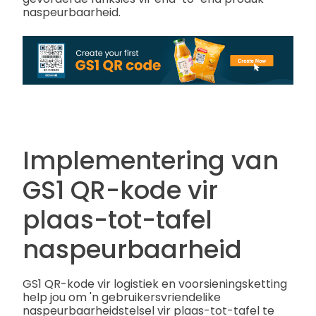
naspeurbaarheid.
Implementering van
GS1 QR-kode vir
plaas-tot-tafel
naspeurbaarheid
GS1 QR-kode vir logistiek en voorsieningsketting
help jou om 'n gebruikersvriendelike
naspeurbaarheidstelsel vir plaas-tot-tafel te