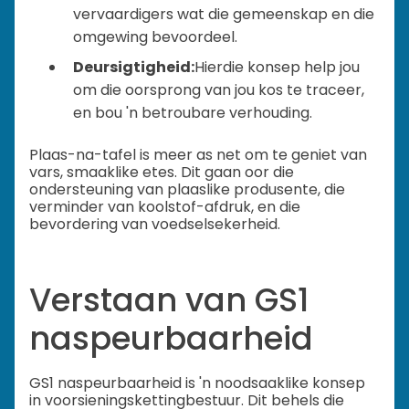
vervaardigers wat die gemeenskap en die
omgewing bevoordeel.
Deursigtigheid:
Hierdie konsep help jou
om die oorsprong van jou kos te traceer,
en bou 'n betroubare verhouding.
Plaas-na-tafel is meer as net om te geniet van
vars, smaaklike etes. Dit gaan oor die
ondersteuning van plaaslike produsente, die
verminder van koolstof-afdruk, en die
bevordering van voedselsekerheid.
Verstaan van GS1
naspeurbaarheid
GS1 naspeurbaarheid is 'n noodsaaklike konsep
in voorsieningskettingbestuur. Dit behels die