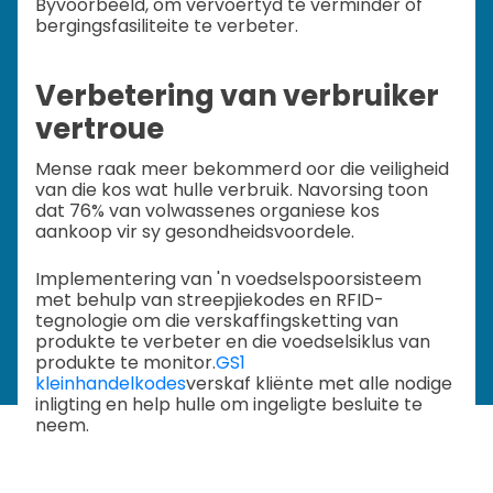
Byvoorbeeld, om vervoertyd te verminder of
bergingsfasiliteite te verbeter.
Verbetering van verbruiker
vertroue
Mense raak meer bekommerd oor die veiligheid
van die kos wat hulle verbruik. Navorsing toon
dat 76% van volwassenes organiese kos
aankoop vir sy gesondheidsvoordele.
Implementering van 'n voedselspoorsisteem
met behulp van streepjiekodes en RFID-
tegnologie om die verskaffingsketting van
produkte te verbeter en die voedselsiklus van
produkte te monitor.
GS1
kleinhandelkodes
verskaf kliënte met alle nodige
inligting en help hulle om ingeligte besluite te
neem.