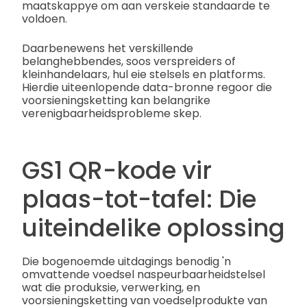
maatskappye om aan verskeie standaarde te
voldoen.
Daarbenewens het verskillende
belanghebbendes, soos verspreiders of
kleinhandelaars, hul eie stelsels en platforms.
Hierdie uiteenlopende data-bronne regoor die
voorsieningsketting kan belangrike
verenigbaarheidsprobleme skep.
GS1 QR-kode vir
plaas-tot-tafel: Die
uiteindelike oplossing
Die bogenoemde uitdagings benodig 'n
omvattende voedsel naspeurbaarheidstelsel
wat die produksie, verwerking, en
voorsieningsketting van voedselprodukte van