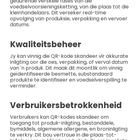
gedurende verskeie fases van die
voedselvoorsieningsketting, van die plaas tot die
kleinhandelaars. Dit verseker real-time
opvolging van produksie, verpakking en vervoer
datums.
Kwaliteitsbeheer
Jy kan vinnig die QR-kode skandeer vir akkurate
inligting oor die oes, verpakking, of verval datum
van 'n produk. Dit maak dit moontlik om vinnig
geïdentifiseerde besmette, substandaard
produkte te identifiseer en voedselverspilling te
verminder.
Verbruikersbetrokkenheid
Verbruikers kan QR-kodes skandeer om
toegang tot produk-inligting, bestanddele,
bymiddels, algemene allergene, en broninligting
te verkry. Dit bou vertroue in die plaas-tot-