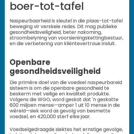
boer-tot-tafel
Naspeurbaarheid is sleutel in die plaas-tot-tafel
beweging vir verskeie redes. Dit mag publieke
gesondheidsveiligheid, beter nakoming,
stroombelyning van voorsieningskettingbestuur,
en die verbetering van kliëntevertroue insluit.
Openbare
gesondheidsveiligheid
Die primêre doel van die voedsel naspeurbareid
sisteem is om die openbare gesondheid te
beskerm met veilige en kwaliteit produkte.
Volgens die WGO, word geskat dat 'n geskatte
600 miljoen mense—amper 1 uit 10 mense in die
wêreld—siek word as gevolg van besmette
voedsel, en 420,000 sterf elke jaar.
Voedselgedraagde siektes het ernstige gevolge,