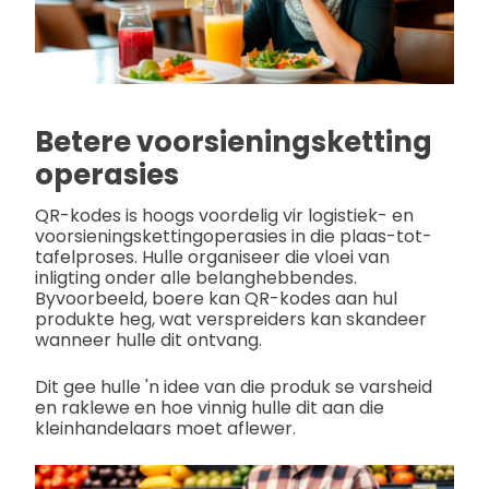
Betere voorsieningsketting
operasies
QR-kodes is hoogs voordelig vir logistiek- en
voorsieningskettingoperasies in die plaas-tot-
tafelproses. Hulle organiseer die vloei van
inligting onder alle belanghebbendes.
Byvoorbeeld, boere kan QR-kodes aan hul
produkte heg, wat verspreiders kan skandeer
wanneer hulle dit ontvang.
Dit gee hulle 'n idee van die produk se varsheid
en raklewe en hoe vinnig hulle dit aan die
kleinhandelaars moet aflewer.