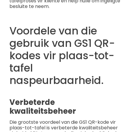
tafelproses vir kliënte en help hulle om ingeligte
besluite te neem.
Voordele van die
gebruik van GS1 QR-
kodes vir plaas-tot-
tafel
naspeurbaarheid.
Verbeterde
kwaliteitsbeheer
Die grootste voordeel van die GS1 QR-kode vir
plaas-tot-tafel is verbeterde kwaliteitsbeheer