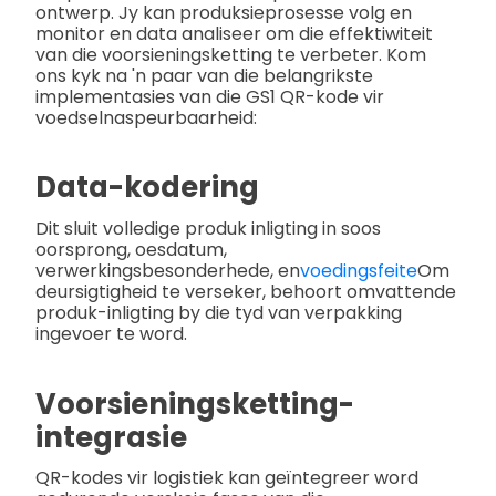
ontwerp. Jy kan produksieprosesse volg en
monitor en data analiseer om die effektiwiteit
van die voorsieningsketting te verbeter. Kom
ons kyk na 'n paar van die belangrikste
implementasies van die GS1 QR-kode vir
voedselnaspeurbaarheid:
Data-kodering
Dit sluit volledige produk inligting in soos
oorsprong, oesdatum,
verwerkingsbesonderhede, en
voedingsfeite
Om
deursigtigheid te verseker, behoort omvattende
produk-inligting by die tyd van verpakking
ingevoer te word.
Voorsieningsketting-
integrasie
QR-kodes vir logistiek kan geïntegreer word