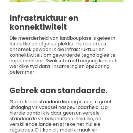
Infrastruktuur en
konnektiwiteit
Die meerderheid van landbouplase is geleë in
landelike en afgeleë plekke. Hierdie areas
ontbreek gewoonlik die infrastruktuur en
konnektiwiteit om gevorderde tegnologieë te
implementeer. Swak internettoegang kan ook
werklike tyd data-insameling en opsporing
belemmer.
Gebrek aan standaarde.
Gebrek aan standaardisering is nog 'n groot
uitdaging vir voedsel naspeurbaarheid. Op
hierdie oomblik is daar geen universele
standaarde vir naspeurbaarheid nie, en
verskillende lande en streke het hul eie
regulasies. Dit kan dit moeilik maak vir