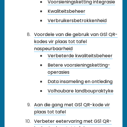
Voorsieningsketting integrasie
Kwaliteitsbeheer
Verbruikersbetrokkenheid
Voordele van die gebruik van GS1 QR-
kodes vir plaas tot tafel
naspeurbaarheid
Verbeterde kwaliteitsbeheer
Betere voorsieningsketting-
operasies
Data insameling en ontleding
Volhoubare landboupraktyke
Aan die gang met GS1 QR-kode vir
plaas tot tafel
Verbeter eetervaring met GS1 QR-