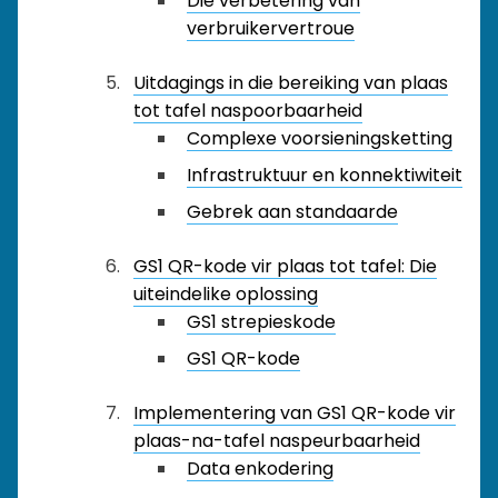
Die verbetering van
verbruikervertroue
Uitdagings in die bereiking van plaas
tot tafel naspoorbaarheid
Complexe voorsieningsketting
Infrastruktuur en konnektiwiteit
Gebrek aan standaarde
GS1 QR-kode vir plaas tot tafel: Die
uiteindelike oplossing
GS1 strepieskode
GS1 QR-kode
Implementering van GS1 QR-kode vir
plaas-na-tafel naspeurbaarheid
Data enkodering