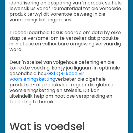
identifisering en opsporing van 'n produk se hele
lewensiklus vanaf roumateriaal tot die voltooide
produk terwyl dit vorentoe beweeg in die
voorsieningskettingproses.
Traceerbaarheid fokus daarop om data by elke
stap te versamel om te verseker dat produkte
in 'n etiese en volhoubare omgewing vervaardig
word.
Deur 'n stelsel van volgehoue oefening en die
korrekte voeding, kan jy jou liggaam in optimale
gesondheid hou.
GS1 QR-kode vir
voorsieningsketting
verbeter die algehele
produksie- of produkvloei regoor die globale
voorsieningsketting en stelsels. Dit kan
uiteindelik help om naatlose verspreiding en
toedeling te bereik.
Wat is voedsel