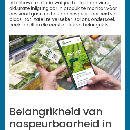
effektiewe metode wat jou toelaat om vinnig
akkurate inligting oor 'n produk te monitor.
Voor
ons voortgaan na hoe om naspeurbaarheid vir
plaas-tot-tafel te verseker, sal ons ondersoek
hoekom dit in die eerste plek so belangrik is.
Belangrikheid van
naspeurbaarheid in