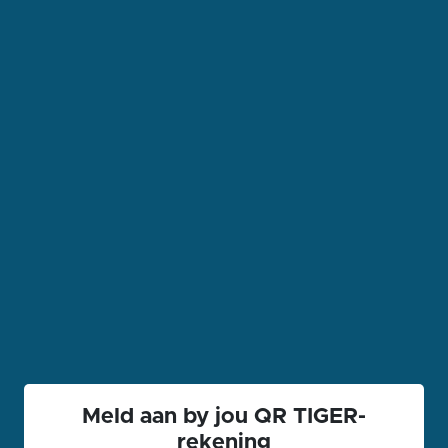
Meld aan by jou QR TIGER-
rekening