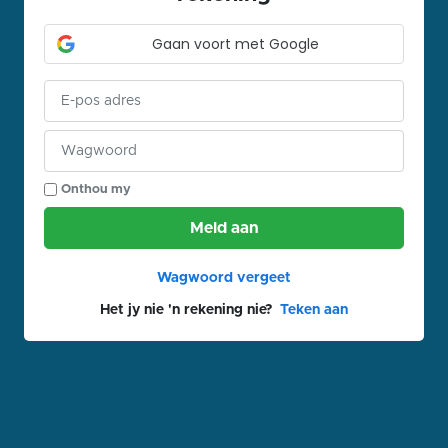
Gaan voort met Google
Onthou my
Meld aan
Wagwoord vergeet
Het jy nie 'n rekening nie?
Teken aan