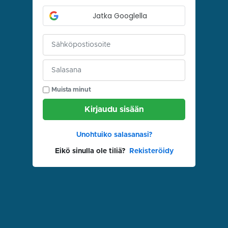
Jatka Googlella
Muista minut
Kirjaudu sisään
Unohtuiko salasanasi?
Eikö sinulla ole tiliä?
Rekisteröidy