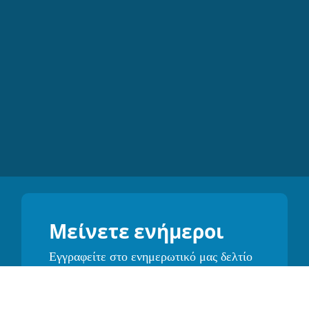
Μείνετε ενήμεροι
Εγγραφείτε στο ενημερωτικό μας δελτίο
και λάβετε πρώτοι για προσφορές,
ενημερώσεις και συμβουλές