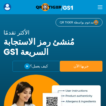
مدعوم بواسطة QR TIGER
الأكثر تقدمًا
مُنشئ رمز الاستجابة
السريعة GS1
جربها الآن
كيف يعمل؟