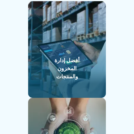
أفضل إدارة
المخزون
والمنتجات