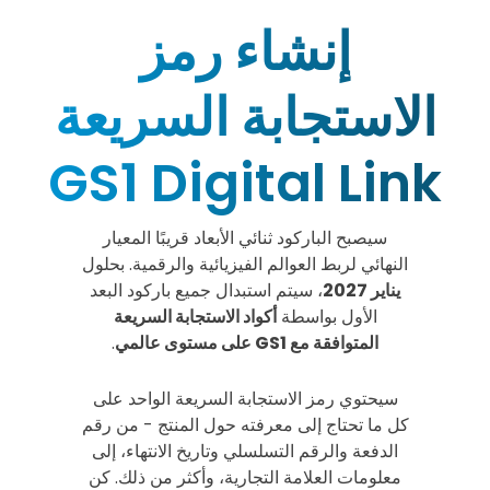
إنشاء رمز
الاستجابة السريعة
GS1 Digital Link
سيصبح الباركود ثنائي الأبعاد قريبًا المعيار
النهائي لربط العوالم الفيزيائية والرقمية. بحلول
يناير 2027
، سيتم استبدال جميع باركود البعد
الأول بواسطة
أكواد الاستجابة السريعة
المتوافقة مع GS1 على مستوى عالمي
.
سيحتوي رمز الاستجابة السريعة الواحد على
كل ما تحتاج إلى معرفته حول المنتج - من رقم
الدفعة والرقم التسلسلي وتاريخ الانتهاء، إلى
معلومات العلامة التجارية، وأكثر من ذلك. كن