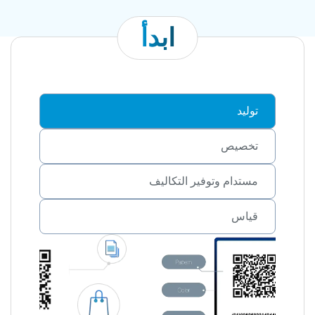
ابدأ
توليد
تخصيص
مستدام وتوفير التكاليف
قياس