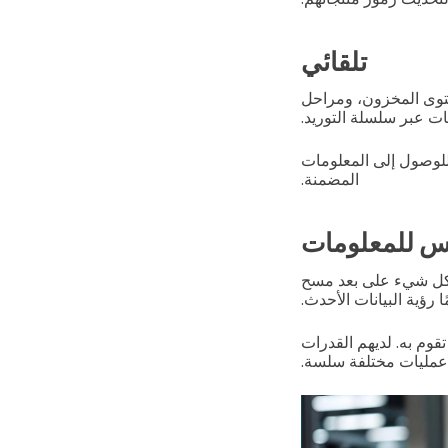
تلقائي
على مستوى المخزون، ومراحل
جات عبر سلسلة التوريد.
للوصول إلى المعلومات
المضمنة.
س للمعلومات
- كل شيء على بعد مسح
ا رؤية البيانات الأحدث.
تقوم به. لديهم القدرات
عمليات مختلفة سلسة.