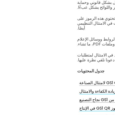
ل بشكل قانوني وحماية
 واللوائح يشكل عبءًا.
 تحتوي هذه الرموز على
 في الامتثال التنظيمي
أيضًا.
لروابط ووسائل الإعلام
PD، ما تشاء.
في الامتثال لمتطلبات
عونا نلقي نظرة عليها.
جدول المحتويات
تصنيع
لإنتاج