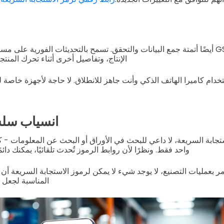
تستطيع رموز GS1 QR أيضًا أتمتة جمع البيانات والتحقق. تسمح بالتحديثات الفورية 
الإنتاج، وتفاصيل أخرى أثناء تحرك المنت
دام كاميرا الهاتف الذكي وأنت جاهز للانطلاق. لا حاجة لأجهزة خاصة 
انسياب سل
تجابة السريعة، لا داعي للبحث في الأوراق أو البحث عن المعلومات 
واحد فقط. ونظرًا لأن روابط الرموز تُحدث تلقائيًا، يمكنك دائمً
مر بعمليات التصنيع، لا يوجد شيء لا يمكن لرموز الاستجابة السريعة أن 
المناسبة لجعل 