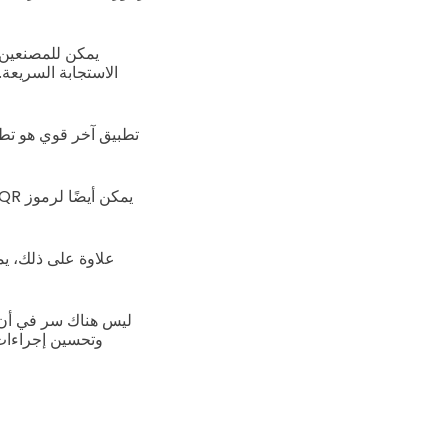
يمكن للمصنعين 
الاستجابة السريعة
تطبيق آخر قوي هو تطبيق Spotify الذي يوفر خدمة استماع للموسيقى 
وتحسين إجراءات 