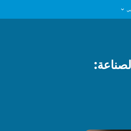
ي
GS1 لامتثال الصناعة: