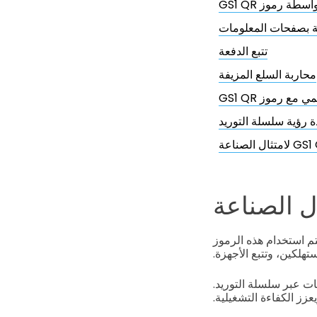
ة رموز GS1 QR
ة بصفحات المعلومات
تتبع الدفعة
محاربة السلع المزيفة
 مع رموز GS1 QR
ابة السريعة GS1 على نطاق واسع. يتم استخدام هذه الرموز
هلكين، وتتبع الأجهزة.
ات عبر سلسلة التوريد.
زز الكفاءة التشغيلية.