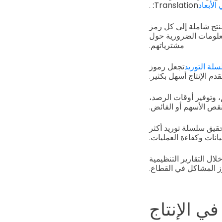
Translation: .
نتج شاملة إلى كل رمز
معلومات الضرورية حول
مشترياتهم.
سلة التوريد
تجعل رموز
ة بهم، وتوفير أوقات الرصد،
قص الأسهم أو الفائض.
مة الآلية لتحقيق سلسلة توريد أكثر
انات وكفاءة العمليات.
تصنيع من خلال التقارير التنظيمية
رز المشاكل في القطاع.