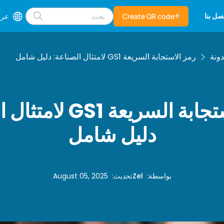
صل بنا
Create QR code
عرب
ونة
رمز الاستجابة السريعة GS1 لامتثال الصناعة: دليل شامل
رمز الاستجابة السريعة 
دليل شامل
بواسطة
:
Zel
تحديث
:
August 05, 2025