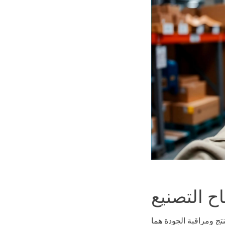
منتج ومراقبة الجودة هما