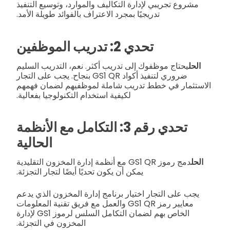
مشروع تجريبي لإدارة التكاليف والموارد، وتوسيع التنفيذ
تدريجيًا بمجرد الاعتراف بالفوائد طويلة الأمد.
تحدي 2: تدريب الموظفين
الحل
يحتاج موظفوك إلى تدريب أكثر. نعم، التدريب السليم
ضروري لتنفيذ أكواد GS1 QR بنجاح. يجب على التجار
الاستثمار في خطط تدريب شاملة لموظفيهم لضمان فهمهم
لكيفية استخدام التكنولوجيا بفعالية.
تحدي رقم 3: التكامل مع الأنظمة
الحالية
الحل
دمج رموز GS1 QR مع أنظمة إدارة المخزون التقليدية
يمكن أن يكون تحديًا أيضًا لتجار التجزئة.
يجب على التجار اختيار برنامج إدارة المخزون الذي يدعم
معايير رمز GS1 QR والعمل مع فريق تقنية المعلومات
الخاص بهم لضمان التكامل السلس لرموز GS1 لإدارة
المخزون في التجزئة.