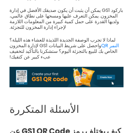
باركود GS1 يمكن أن يثبت أن يكون صديقك الأفضل في إدارة
المخزون. يمكن التعرف عليها ومسحها على نطاق عالمي،
ولديها القدرة على حمل كمية كبيرة من المعلومات اللازمة
لإجراء إدارة المخزون للتجزئة.
لماذا لا تجرب الوصفة الجديدة اللذيذة للعشاء هذه الليلة؟
النمر QR
واحصل على شريط البيانات GS1 لإدارة المخزون
الخاص بك للبيع بالتجزئة اليوم؟ ستشكرنا بالتأكيد لتخفيف
عبء كبير عن كتفيك!
الأسئلة المتكررة
كيف يختلف رمز GS1 QR Code عن