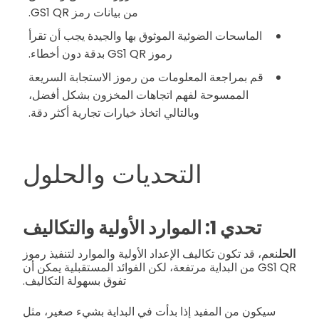
من بيانات رمز GS1 QR.
الماسحات الضوئية الموثوق بها والجيدة يجب أن تقرأ
رموز GS1 QR بدقة دون أخطاء.
قم بمراجعة المعلومات من رموز الاستجابة السريعة
الممسوحة لفهم اتجاهات المخزون بشكل أفضل،
وبالتالي اتخاذ خيارات تجارية أكثر دقة.
التحديات والحلول
تحدي 1: الموارد الأولية والتكاليف
الحل
نعم، قد تكون تكاليف الإعداد الأولية والموارد لتنفيذ رموز
GS1 QR من البداية مرتفعة، لكن الفوائد المستقبلية يمكن أن
تفوق بسهولة التكاليف.
سيكون من المفيد إذا بدأت في البداية بشيء صغير، مثل