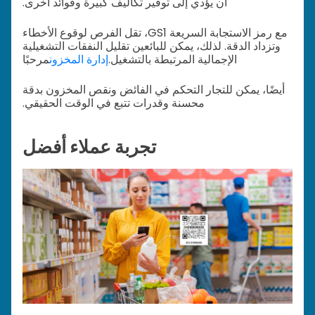
أن يؤدي إلى توفير تكاليف كبيرة وفوائد أخرى.
مع رمز الاستجابة السريعة GS1، تقل الفرص لوقوع الأخطاء
وتزداد الدقة. لذلك، يمكن للبائعين تقليل النفقات التشغيلية
الإجمالية المرتبطة بالتشغيل.
إدارة المخزون
مرحبًا
أيضًا، يمكن للتجار التحكم في الفائض ونقص المخزون بدقة
محسنة وقدرات تتبع في الوقت الحقيقي.
تجربة عملاء أفضل