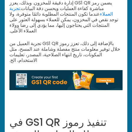
يضمن رمز GS1 QR إدارة دقيقة للمخزون. وبذلك، يعزز
مباشرة كفاءة العمليات ويحسن دقة البيانات.
تجربة
العملاء
عندما تكون المنتجات المطلوبة دائمًا متوفرة، ولا
توجد نقص في المخزون، يمكن للعملاء بسهولة العثور على
المنتجات التي يحتاجون إليها، مما يؤدي إلى رضا وولاء
العملاء الأعلى.
بالإضافة إلى ذلك، تعزز رموز GS1 QR تجربة العميل من
خلال توفير معلومات منتج مفصلة وشاملة عند المسح، مثل
المكونات، تاريخ انتهاء الصلاحية، المصدر، تعليمات
الاستخدام، الخ.
تنفيذ رموز GS1 QR في