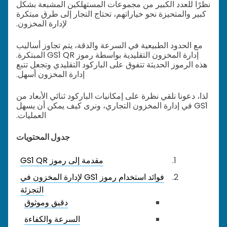
نظرًا للعدد الكبير من مجموعات المستهلكين المشبعة بشكل
كبير والمتحيزة نحو خياراتهم، تحتاج التجار إلى طرق مبتكرة
لإدارة المخزون.
مع الحدود الطبيعية في السرعة والدقة، يتم تجاوز أساليب
إدارة المخزون التقليدية بواسطة رموز GS1 QR المبتكرة.
هذه الرموز الحديثة تتفوق على الباركود التقليدي وتجعل تتبع
إدارة المخزون أسهل.
لذا، دعونا نلقي نظرة على إمكانيات الباركود ثنائي الأبعاد من
GS1 في إدارة المخزون التجاري، ونرى كيف يمكن أن يسهل
العمليات.
جدول المحتويات
مقدمة إلى رموز GS1 QR
فوائد استخدام رموز GS1 لإدارة المخزون في
التجزئة
دقيق وموثوق
السرعة والكفاءة