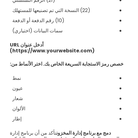
(21) الرقم التسلسلي
(22) النسخة التي تم تصنيعها للمستهلك
(10) رقم الدفعة أو الدفعة
سمات البيانات (اختياري)
أدخل عنوان URL
(https://www.yourwebsite.com)
خصص رمز الاستجابة السريعة الخاص بك. اختر الأنماط من:
نمط
عيون
شعار
الألوان
إطار
دمج مع برنامج إدارة المخزون
تأكد من أن برنامج إدارة