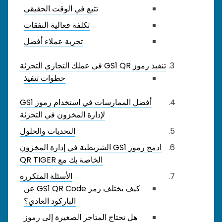
تتبع في الوقت الحقيقي
تكلفة فعالية النفقات
تجربة عملاء أفضل
تنفيذ رموز GS1 QR في عملك التجاري التجزئة
خطوات تنفيذ
أفضل الممارسات في استخدام رموز GS1
لإدارة المخزون في التجزئة
التحديات والحلول
ادمج رموز GS1 الشريطية في إدارة المخزون
الخاصة بك مع QR TIGER
الأسئلة المتكررة
كيف يختلف رمز GS1 QR Code عن
الباركود العادي؟
هل تحتاج المتاجر الصغيرة إلى رموز