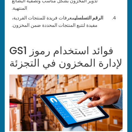
تدوير المخزون بشكل مناسب وتصفية البضائع
المنتهية.
الرقم التسلسلي
معرفات فريدة للمنتجات الفردية،
مفيدة لتتبع المنتجات المحددة ضمن المخزون.
فوائد استخدام رموز GS1
لإدارة المخزون في التجزئة