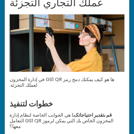
عملك التجاري التجزئة
ها هو كيف يمكنك دمج رمز GS1 QR في إدارة المخزون
لعملك التجزئة.
خطوات لتنفيذ
قم بتقدير احتياجاتك
ما هي الجوانب الخاصة لنظام إدارة
المخزون الخاص بك التي يمكن لرموز GS1 QR التعامل
معها؟