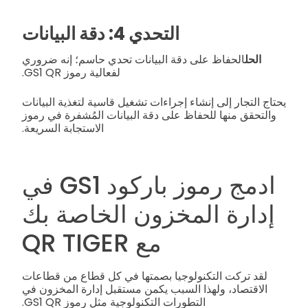
التحدي 4: دقة البيانات
الحل
الحفاظ على دقة البيانات تحدي حاسم؛ إنه ضروري
لفعالية رموز GS1 QR.
يحتاج التجار إلى إنشاء إجراءات تشغيل قاسية لتغذية البيانات
والتحقق منها للحفاظ على دقة البيانات المُشفرة في رموز
الاستجابة السريعة.
ادمج رموز باركود GS1 في
إدارة المخزون الخاصة بك
مع QR TIGER
لقد تركت التكنولوجيا بصمتها في كل قطاع من قطاعات
الاقتصاد، ولهذا السبب يكمن مستقبل إدارة المخزون في
التطورات التكنولوجية مثل رموز GS1 QR.